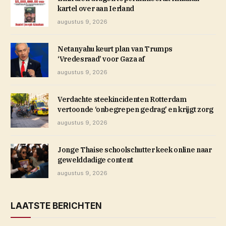
kartel over aan Ierland
augustus 9, 2026
Netanyahu keurt plan van Trumps
‘Vredesraad’ voor Gaza af
augustus 9, 2026
Verdachte steekincidenten Rotterdam
vertoonde ‘onbegrepen gedrag’ en krijgt zorg
augustus 9, 2026
Jonge Thaise schoolschutter keek online naar
gewelddadige content
augustus 9, 2026
LAATSTE BERICHTEN