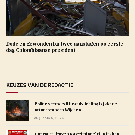
Dode en gewonden bij twee aanslagen op eerste
dag Colombiaanse president
KEUZES VAN DE REDACTIE
Politie vermoedt brandstichting bij kleine
natuurbrand in Wijchen
augustus 9, 2026
Emiraten dragen topcrimineel uit Kinahan-