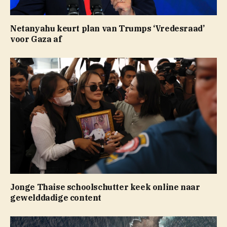
Netanyahu keurt plan van Trumps ‘Vredesraad’
voor Gaza af
Jonge Thaise schoolschutter keek online naar
gewelddadige content