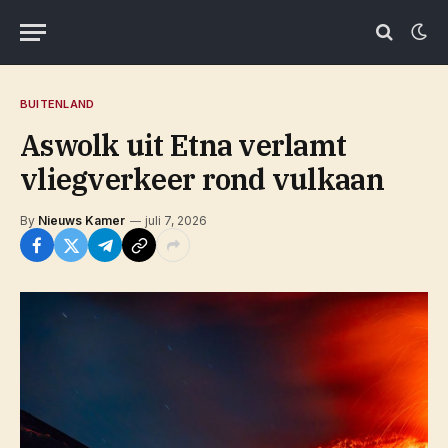
BUITENLAND
Aswolk uit Etna verlamt
vliegverkeer rond vulkaan
By
Nieuws Kamer
juli 7, 2026