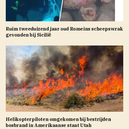
Ruim tweeduizend jaar oud Romeins scheepswrak
gevonden bij Sicilië
Helikopterpiloten omgekomen bij bestrijden
bosbrand in Amerikaanse staat Utah