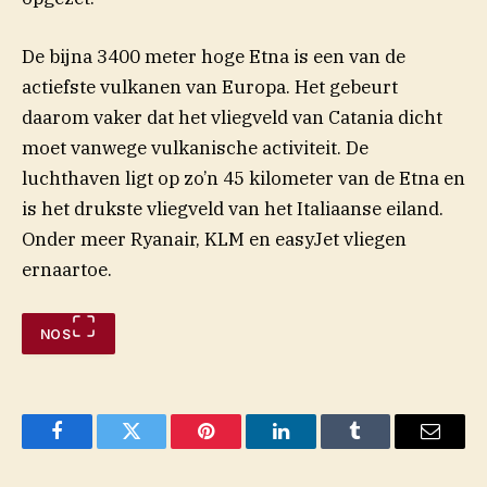
De bijna 3400 meter hoge Etna is een van de
actiefste vulkanen van Europa. Het gebeurt
daarom vaker dat het vliegveld van Catania dicht
moet vanwege vulkanische activiteit. De
luchthaven ligt op zo’n 45 kilometer van de Etna en
is het drukste vliegveld van het Italiaanse eiland.
Onder meer Ryanair, KLM en easyJet vliegen
ernaartoe.
NOS
Facebook
Twitter
Pinterest
LinkedIn
Tumblr
Email