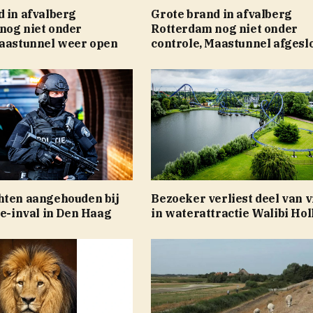
 in afvalberg
Grote brand in afvalberg
nog niet onder
Rotterdam nog niet onder
Maastunnel weer open
controle, Maastunnel afgesl
hten aangehouden bij
Bezoeker verliest deel van 
ie-inval in Den Haag
in waterattractie Walibi Hol