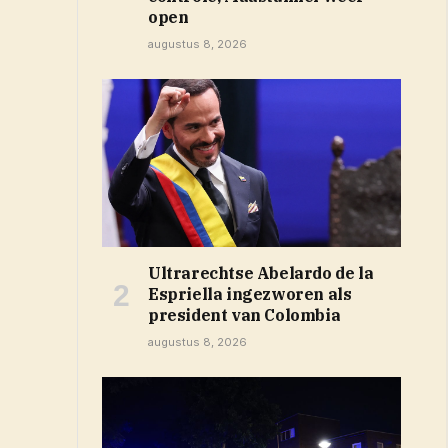
open
augustus 8, 2026
Ultrarechtse Abelardo de la
Espriella ingezworen als
president van Colombia
augustus 8, 2026