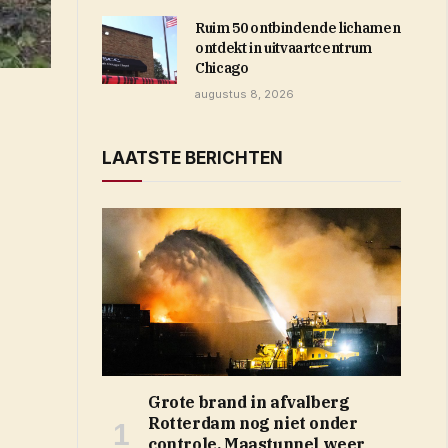
Ruim 50 ontbindende lichamen
ontdekt in uitvaartcentrum
Chicago
augustus 8, 2026
LAATSTE BERICHTEN
Grote brand in afvalberg
Rotterdam nog niet onder
controle, Maastunnel weer