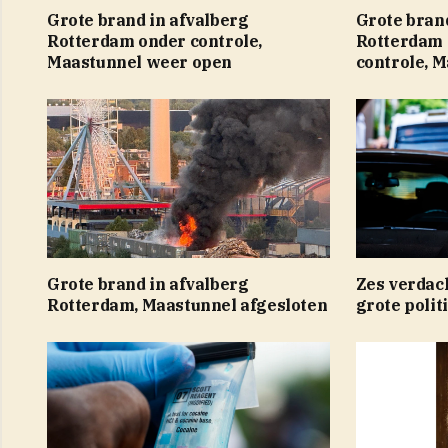
Grote brand in afvalberg
Grote brand
Rotterdam onder controle,
Rotterdam 
Maastunnel weer open
controle, 
Grote brand in afvalberg
Zes verdac
Rotterdam, Maastunnel afgesloten
grote polit