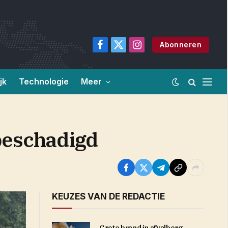
Abonneren
Facebook
X
Instagram
(Twitter)
jk
Technologie
Meer
beschadigd
KEUZES VAN DE REDACTIE