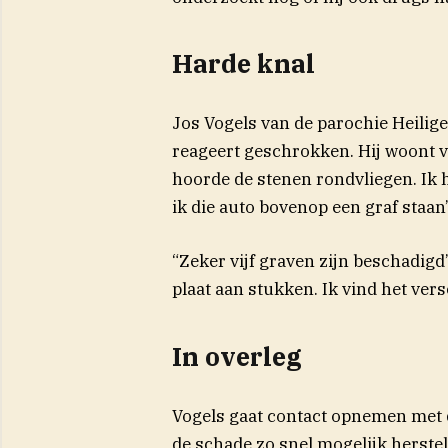
Harde knal
Jos Vogels van de parochie Heilige
reageert geschrokken. Hij woont vl
hoorde de stenen rondvliegen. Ik 
ik die auto bovenop een graf staan”,
“Zeker vijf graven zijn beschadigd
plaat aan stukken. Ik vind het vers
In overleg
Vogels gaat contact opnemen met d
de schade zo snel mogelijk herste