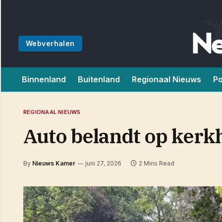
Webverhalen
Binnenland
Buitenland
Regionaal Nieuws
Po
REGIONAAL NIEUWS
Auto belandt op kerk
By
Nieuws Kamer
juni 27, 2026
2 Mins Read