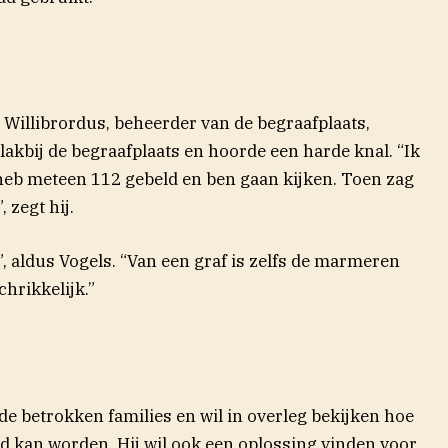
 Willibrordus, beheerder van de begraafplaats,
akbij de begraafplaats en hoorde een harde knal. “Ik
heb meteen 112 gebeld en ben gaan kijken. Toen zag
 zegt hij.
”, aldus Vogels. “Van een graf is zelfs de marmeren
chrikkelijk.”
e betrokken families en wil in overleg bekijken hoe
ld kan worden. Hij wil ook een oplossing vinden voor