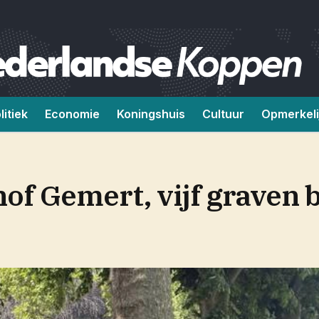
litiek
Economie
Koningshuis
Cultuur
Opmerkeli
hof Gemert, vijf graven 