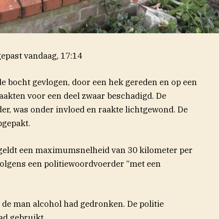
epast
vandaag, 17:14
 de bocht gevlogen, door een hek gereden en op een
raakten voor een deel zwaar beschadigd. De
er, was onder invloed en raakte lichtgewond. De
opgepakt.
n geldt een maximumsnelheid van 30 kilometer per
volgens een politiewoordvoerder “met een
t de man alcohol had gedronken. De politie
ad gebruikt.