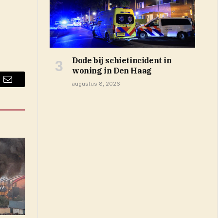
Dode bij schietincident in
woning in Den Haag
augustus 8, 2026
Email