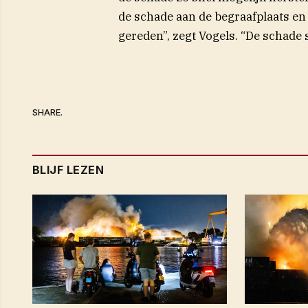
de schade aan de begraafplaats en
gereden”, zegt Vogels. “De schade s
SHARE.
BLIJF LEZEN