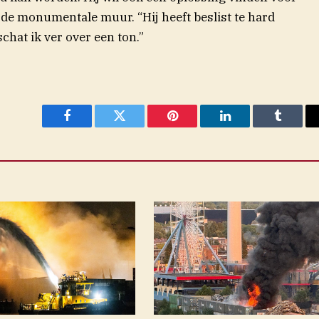
 de monumentale muur. “Hij heeft beslist te hard
chat ik ver over een ton.”
Facebook
Twitter
Pinterest
LinkedIn
Tumblr