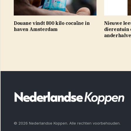
Douane vindt 800 kilo cocaïne in
Nieuwe lee
haven Amsterdam
dierentuin 
anderhalv
© 2026 Nederlandse Koppen. Alle rechten voorbehouden.