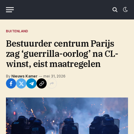
BUITENLAND
Bestuurder centrum Parijs
zag ‘guerrilla-oorlog’ na CL-
winst, eist maatregelen
By
Nieuws Kamer
mei 31, 2026