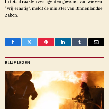
In totaal raakten zes agenten gewond, van wie een
“vrij ernstig”, meldt de minister van Binnenlandse
Zaken.
Facebook
Twitter
Pinterest
LinkedIn
Tumblr
Email
BLIJF LEZEN