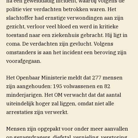
na een gewelddadig incident, waarbij volgens de
politie vier verdachten betrokken waren. Het
slachtoffer had ernstige verwondingen aan zijn
gezicht, verloor veel bloed en werd in kritieke
toestand naar een ziekenhuis gebracht. Hij ligt in
coma. De verdachten zijn gevlucht. Volgens
omstanders is aan het incident een beroving zijn
voorafgegaan.
Het Openbaar Ministerie meldt dat 277 mensen
zijn aangehouden: 195 volwassenen en 82
minderjarigen. Het OM verwacht dat dat aantal
uiteindelijk hoger zal liggen, omdat niet alle
arrestaties zijn verwerkt.
Mensen zijn opgepakt voor onder meer aanvallen
op gezagsdragers, diefstal, vernieling, verstoring