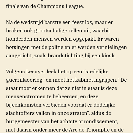
finale van de Champions League.
Na de wedstrijd barstte een feest los, maar er
braken ook grootschalige rellen uit, waarbij
honderden mensen werden opgepakt. Er waren
botsingen met de politie en er werden vernielingen
aangericht, zoals brandstichting bij een kiosk.
Volgens Lecuyer leek het op een “stedelijke
(opent 
guerrillaoorlog” en moet het kabinet
ingrijpen
. “De
staat moet erkennen dat ze niet in staat is deze
mensenstromen te beheersen, en deze
bijeenkomsten verbieden voordat er dodelijke
slachtoffers vallen in onze straten”, aldus de
burgemeester van het achtste arrondissement,
met daarin onder meer de Arc de Triomphe en de