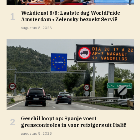
Wekdienst 8/8: Laatste dag WorldPride
Amsterdam • Zelensky bezoekt Servië
augustus 8, 2026
Geschil loopt op: Spanje voert
grenscontroles in voor reizigers uit Italië
augustus 8, 2026