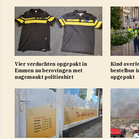
Vier verdachten opgepakt in
Kind overle
Emmen na berovingen met
bestelbus i
nagemaakt politieshirt
opgepakt