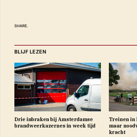
SHARE.
BLIJF LEZEN
Drie inbraken bij Amsterdamse
Treinen in
brandweerkazernes in week tijd
maar noodv
kracht