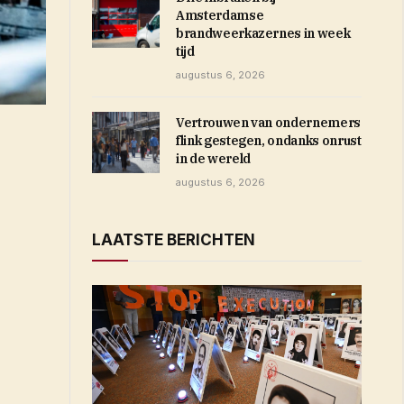
Amsterdamse
brandweerkazernes in week
tijd
augustus 6, 2026
Vertrouwen van ondernemers
flink gestegen, ondanks onrust
in de wereld
augustus 6, 2026
LAATSTE BERICHTEN