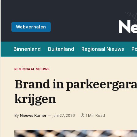
Webverhalen
Binnenland
Buitenland
Regionaal Nieuws
Po
REGIONAAL NIEUWS
Brand in parkeergarag
krijgen
By
Nieuws Kamer
juni 27, 2026
1 Min Read