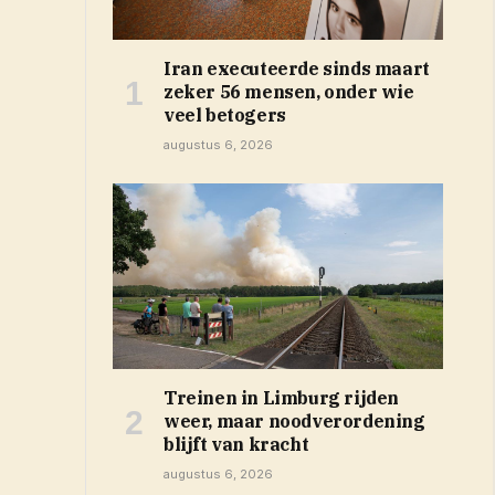
Iran executeerde sinds maart
zeker 56 mensen, onder wie
veel betogers
augustus 6, 2026
Treinen in Limburg rijden
weer, maar noodverordening
blijft van kracht
augustus 6, 2026