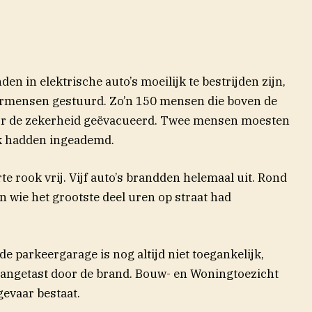
n in elektrische auto’s moeilijk te bestrijden zijn,
ermensen gestuurd. Zo’n 150 mensen die boven de
r de zekerheid geëvacueerd. Twee mensen moesten
k hadden ingeademd.
te rook vrij. Vijf auto’s brandden helemaal uit. Rond
 wie het grootste deel uren op straat had
e parkeergarage is nog altijd niet toegankelijk,
aangetast door de brand. Bouw- en Woningtoezicht
gevaar bestaat.