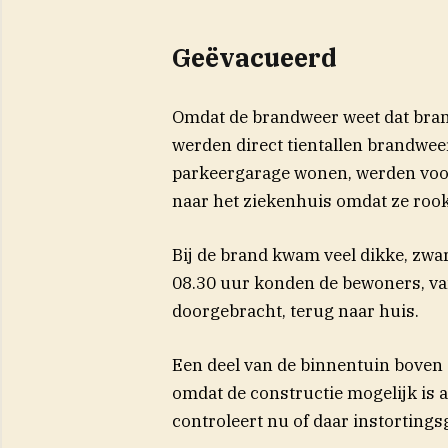
Geëvacueerd
Omdat de brandweer weet dat brande
werden direct tientallen brandwe
parkeergarage wonen, werden voo
naar het ziekenhuis omdat ze roo
Bij de brand kwam veel dikke, zwar
08.30 uur konden de bewoners, van
doorgebracht, terug naar huis.
Een deel van de binnentuin boven d
omdat de constructie mogelijk is 
controleert nu of daar instortings