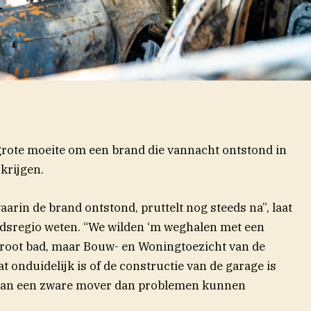
rote moeite om een brand die vannacht ontstond in
krijgen.
aarin de brand ontstond, pruttelt nog steeds na”, laat
idsregio weten. “We wilden ‘m weghalen met een
root bad, maar Bouw- en Woningtoezicht van de
onduidelijk is of de constructie van de garage is
en van een zware mover dan problemen kunnen