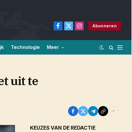
Abonneren
Facebook
X
Instagram
(Twitter)
jk
Technologie
Meer
t uit te
KEUZES VAN DE REDACTIE