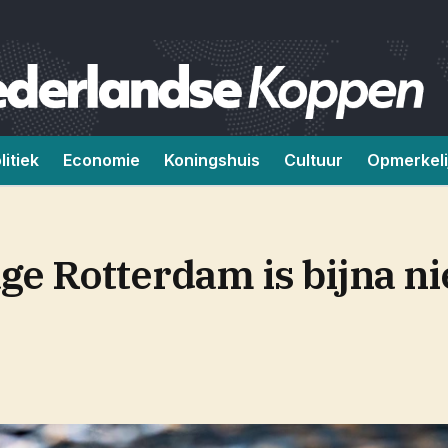
litiek
Economie
Koningshuis
Cultuur
Opmerkeli
e Rotterdam is bijna nie