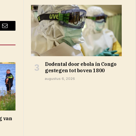
Email
Dodental door ebola in Congo
gestegen tot boven 1800
augustus 6, 2026
g van