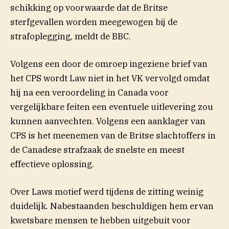
schikking op voorwaarde dat de Britse
sterfgevallen worden meegewogen bij de
(opent in nieuw venster)
strafoplegging, meldt de
BBC
.
Volgens een door de omroep ingeziene brief van
het CPS wordt Law niet in het VK vervolgd omdat
hij na een veroordeling in Canada voor
vergelijkbare feiten een eventuele uitlevering zou
kunnen aanvechten. Volgens een aanklager van
CPS is het meenemen van de Britse slachtoffers in
de Canadese strafzaak de snelste en meest
effectieve oplossing.
Over Laws motief werd tijdens de zitting weinig
duidelijk. Nabestaanden beschuldigen hem ervan
kwetsbare mensen te hebben uitgebuit voor