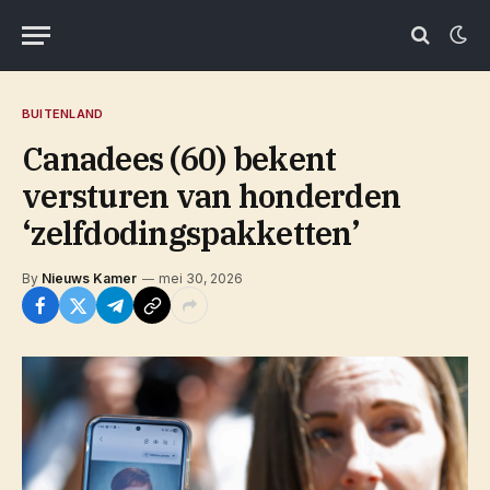
BUITENLAND
Canadees (60) bekent
versturen van honderden
‘zelfdodingspakketten’
By
Nieuws Kamer
mei 30, 2026