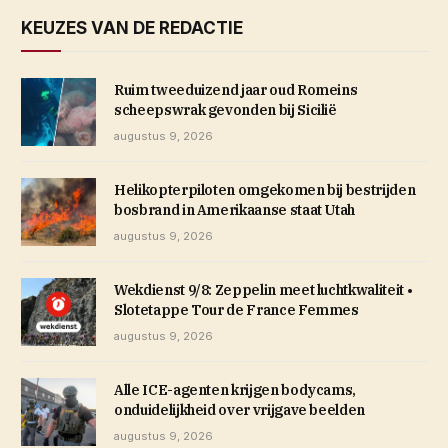
KEUZES VAN DE REDACTIE
Ruim tweeduizend jaar oud Romeins
scheepswrak gevonden bij Sicilië
augustus 9, 2026
Helikopterpiloten omgekomen bij bestrijden
bosbrand in Amerikaanse staat Utah
augustus 9, 2026
Wekdienst 9/8: Zeppelin meet luchtkwaliteit •
Slotetappe Tour de France Femmes
augustus 9, 2026
Alle ICE-agenten krijgen bodycams,
onduidelijkheid over vrijgave beelden
augustus 9, 2026