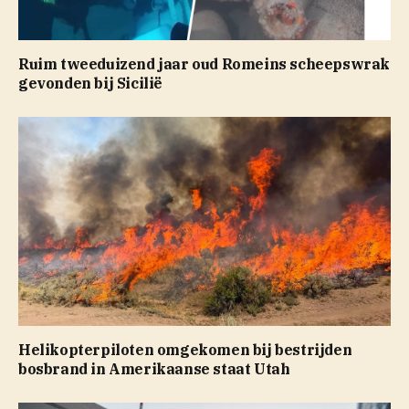
Ruim tweeduizend jaar oud Romeins scheepswrak
gevonden bij Sicilië
Helikopterpiloten omgekomen bij bestrijden
bosbrand in Amerikaanse staat Utah