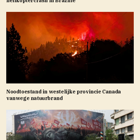
helikoptercrash in Brazilië
Noodtoestand in westelijke provincie Canada
vanwege natuurbrand