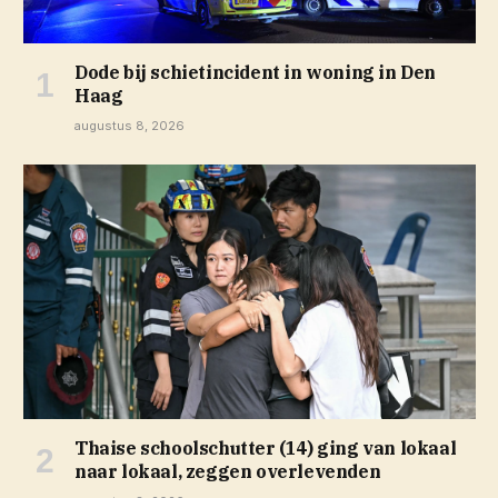
Dode bij schietincident in woning in Den
Haag
augustus 8, 2026
Thaise schoolschutter (14) ging van lokaal
naar lokaal, zeggen overlevenden