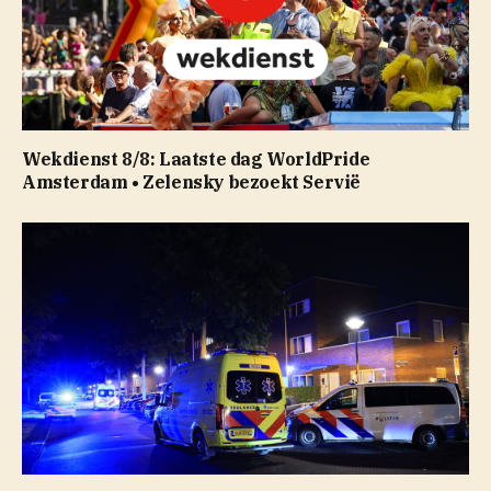
Wekdienst 8/8: Laatste dag WorldPride
Amsterdam • Zelensky bezoekt Servië