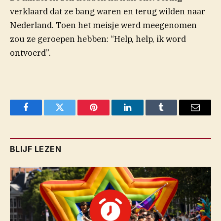
verklaard dat ze bang waren en terug wilden naar
Nederland. Toen het meisje werd meegenomen
zou ze geroepen hebben: “Help, help, ik word
ontvoerd”.
Facebook
Twitter
Pinterest
LinkedIn
Tumblr
Email
BLIJF LEZEN