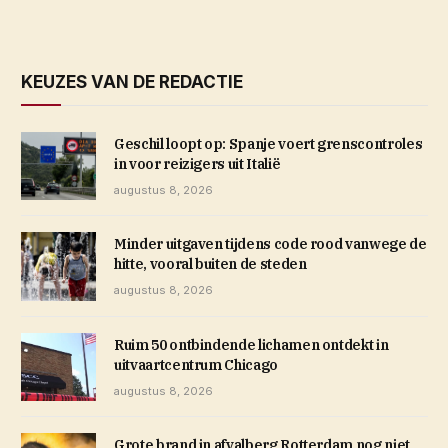
KEUZES VAN DE REDACTIE
Geschil loopt op: Spanje voert grenscontroles
in voor reizigers uit Italië
augustus 8, 2026
Minder uitgaven tijdens code rood vanwege de
hitte, vooral buiten de steden
augustus 8, 2026
Ruim 50 ontbindende lichamen ontdekt in
uitvaartcentrum Chicago
augustus 8, 2026
Grote brand in afvalberg Rotterdam nog niet