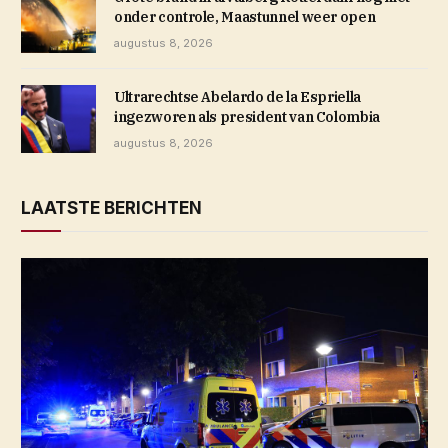
onder controle, Maastunnel weer open
augustus 8, 2026
Ultrarechtse Abelardo de la Espriella
ingezworen als president van Colombia
augustus 8, 2026
LAATSTE BERICHTEN