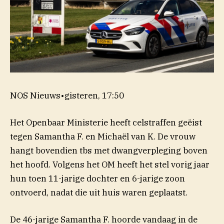
NOS Nieuws
•
gisteren, 17:50
Het Openbaar Ministerie heeft celstraffen geëist
tegen Samantha F. en Michaël van K. De vrouw
hangt bovendien tbs met dwangverpleging boven
het hoofd. Volgens het OM heeft het stel vorig jaar
hun toen 11-jarige dochter en 6-jarige zoon
ontvoerd, nadat die uit huis waren geplaatst.
De 46-jarige Samantha F. hoorde vandaag in de