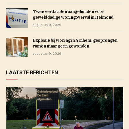
Twee verdachten aangehouden voor
gewelddadige woningoverval in Helmond
augustus 9, 2026
Explosie bij woning in Arnhem, gesprongen
ramen maar geen gewonden
augustus 9, 2026
LAATSTE BERICHTEN