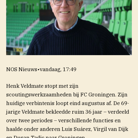
NOS Nieuws
•
vandaag, 17:49
Henk Veldmate stopt met zijn
scoutingswerkzaamheden bij FC Groningen. Zijn
huidige verbintenis loopt eind augustus af. De 69-
jarige Veldmate bekleedde ruim 36 jaar – verdeeld
over twee periodes – verschillende functies en
haalde onder anderen Luis Suárez, Virgil van Dijk
en Dusan Tadic naar Groningen.