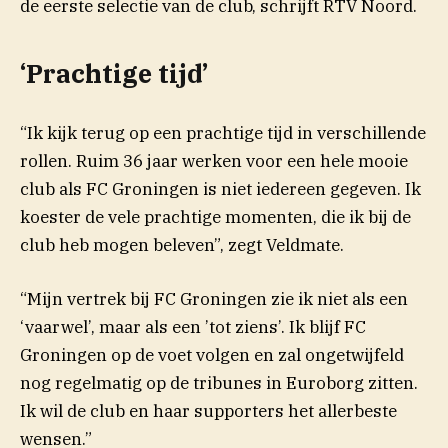
(ope
de eerste selectie van de club, schrijft RTV
Noord
.
‘Prachtige tijd’
“Ik kijk terug op een prachtige tijd in verschillende
rollen. Ruim 36 jaar werken voor een hele mooie
club als FC Groningen is niet iedereen gegeven. Ik
koester de vele prachtige momenten, die ik bij de
club heb mogen beleven”, zegt Veldmate.
“Mijn vertrek bij FC Groningen zie ik niet als een
‘vaarwel’, maar als een ’tot ziens’. Ik blijf FC
Groningen op de voet volgen en zal ongetwijfeld
nog regelmatig op de tribunes in Euroborg zitten.
Ik wil de club en haar supporters het allerbeste
wensen.”