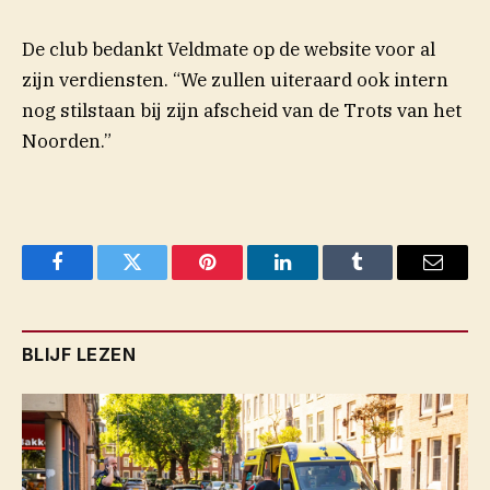
De club bedankt Veldmate op de website voor al
zijn verdiensten. “We zullen uiteraard ook intern
nog stilstaan bij zijn afscheid van de Trots van het
Noorden.”
Facebook
Twitter
Pinterest
LinkedIn
Tumblr
Email
BLIJF LEZEN