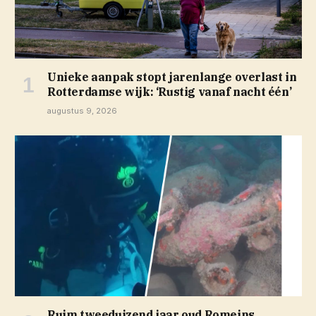
Unieke aanpak stopt jarenlange overlast in
Rotterdamse wijk: ‘Rustig vanaf nacht één’
augustus 9, 2026
Ruim tweeduizend jaar oud Romeins