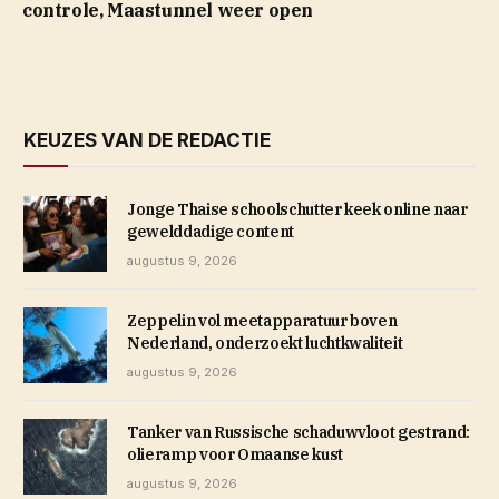
controle, Maastunnel weer open
KEUZES VAN DE REDACTIE
Jonge Thaise schoolschutter keek online naar
gewelddadige content
augustus 9, 2026
Zeppelin vol meetapparatuur boven
Nederland, onderzoekt luchtkwaliteit
augustus 9, 2026
Tanker van Russische schaduwvloot gestrand:
olieramp voor Omaanse kust
augustus 9, 2026