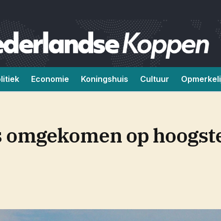
litiek
Economie
Koningshuis
Cultuur
Opmerkeli
 omgekomen op hoogste