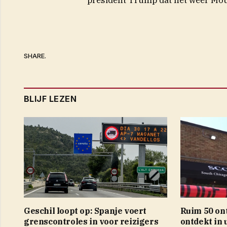
SHARE.
BLIJF LEZEN
Geschil loopt op: Spanje voert
Ruim 50 on
grenscontroles in voor reizigers
ontdekt in