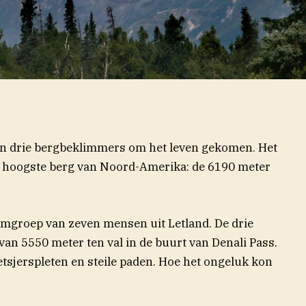
ijn drie bergbeklimmers om het leven gekomen. Het
e hoogste berg van Noord-Amerika: de 6190 meter
limgroep van zeven mensen uit Letland. De drie
n 5550 meter ten val in de buurt van Denali Pass.
etsjerspleten en steile paden. Hoe het ongeluk kon