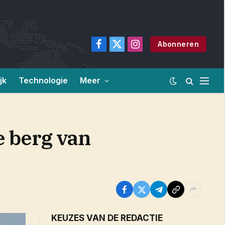
Abonneren
Facebook
X
Instagram
(Twitter)
jk
Technologie
Meer
 berg van
KEUZES VAN DE REDACTIE