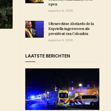
open
augustus 8, 2026
Ultrarechtse Abelardo de la
Espriella ingezworen als
president van Colombia
augustus 8, 2026
LAATSTE BERICHTEN