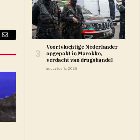
Email
Voortvluchtige Nederlander
opgepakt in Marokko,
verdacht van drugshandel
augustus 8, 2026