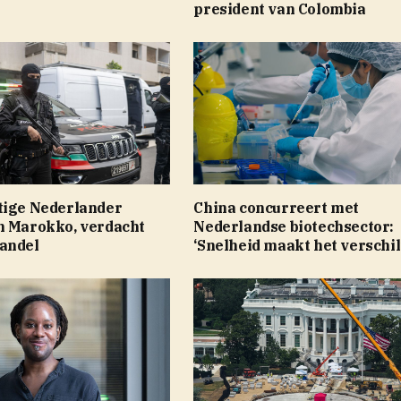
president van Colombia
tige Nederlander
China concurreert met
n Marokko, verdacht
Nederlandse biotechsector:
andel
‘Snelheid maakt het verschil