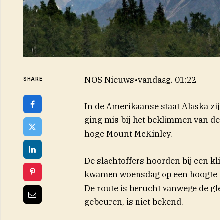
NOS Nieuws
•
vandaag, 01:22
SHARE
In de Amerikaanse staat Alaska z
ging mis bij het beklimmen van d
hoge Mount McKinley.
De slachtoffers hoorden bij een k
kwamen woensdag op een hoogte va
De route is berucht vanwege de gl
gebeuren, is niet bekend.