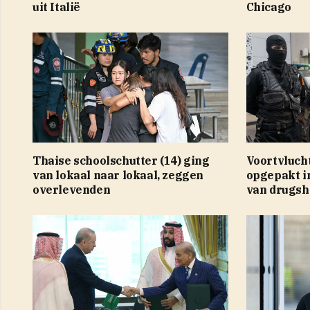
uit Italië
Chicago
Thaise schoolschutter (14) ging
Voortvluch
van lokaal naar lokaal, zeggen
opgepakt i
overlevenden
van drugsh