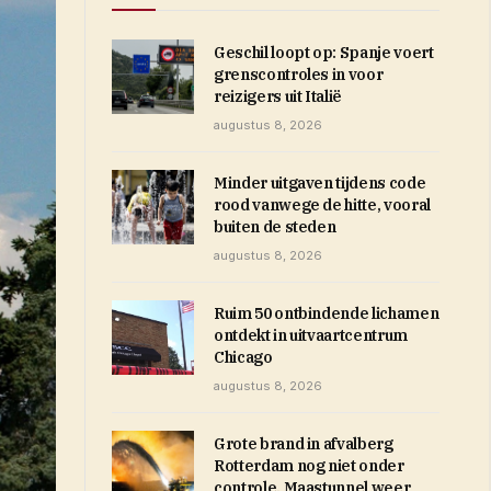
Geschil loopt op: Spanje voert
grenscontroles in voor
reizigers uit Italië
augustus 8, 2026
Minder uitgaven tijdens code
rood vanwege de hitte, vooral
buiten de steden
augustus 8, 2026
Ruim 50 ontbindende lichamen
ontdekt in uitvaartcentrum
Chicago
augustus 8, 2026
Grote brand in afvalberg
Rotterdam nog niet onder
controle, Maastunnel weer