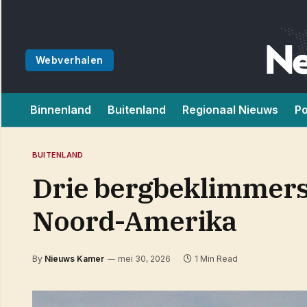
Webverhalen
Binnenland
Buitenland
Regionaal Nieuws
Po
BUITENLAND
Drie bergbeklimmers
Noord-Amerika
By
Nieuws Kamer
mei 30, 2026
1 Min Read