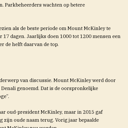
en. Parkbeheerders wachten op betere
zien als de beste periode om Mount McKinley te
r 17 dagen. Jaarlijks doen 1000 tot 1200 mensen een
r de helft daarvan de top.
onderwerp van discussie. Mount McKinley werd door
jd Denali genoemd. Dat is de oorspronkelijke
ge”.
ar oud-president McKinley, maar in 2015 gaf
 zijn oude naam terug. Vorig jaar bepaalde
unt McKinley zou worden.