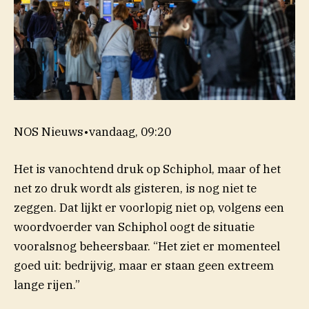
NOS Nieuws
•
vandaag, 09:20
Het is vanochtend druk op Schiphol, maar of het
net zo druk wordt als gisteren, is nog niet te
zeggen. Dat lijkt er voorlopig niet op, volgens een
woordvoerder van Schiphol oogt de situatie
vooralsnog beheersbaar. “Het ziet er momenteel
goed uit: bedrijvig, maar er staan geen extreem
lange rijen.”