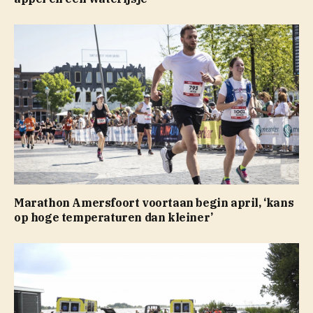
Marathon Amersfoort voortaan begin april, ‘kans
op hoge temperaturen dan kleiner’