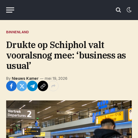
BINNENLAND
Drukte op Schiphol valt
vooralsnog mee: ‘business as
usual’
By
Nieuws Kamer
mei 19, 2026