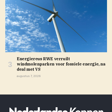
Energiereus RWE verruilt
windmolenparken voor fossiele energie, na
deal met VS
augustus 7, 2026