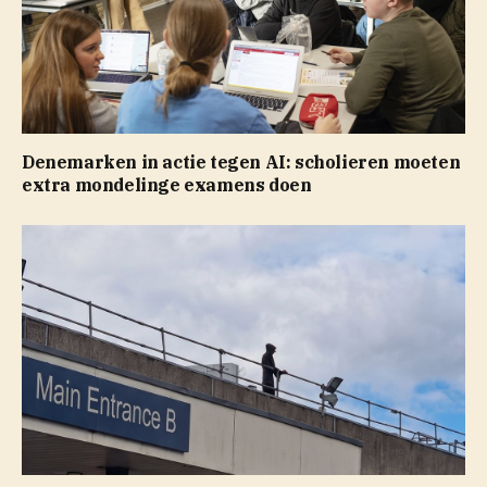
Denemarken in actie tegen AI: scholieren moeten
extra mondelinge examens doen