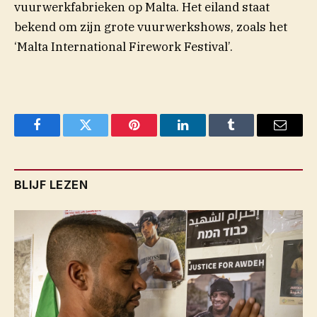
vuurwerkfabrieken op Malta. Het eiland staat
bekend om zijn grote vuurwerkshows, zoals het
‘Malta International Firework Festival’.
Facebook
Twitter
Pinterest
LinkedIn
Tumblr
Email
BLIJF LEZEN