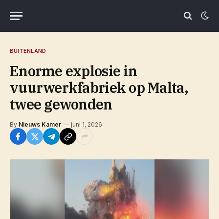
BUITENLAND
Enorme explosie in
vuurwerkfabriek op Malta,
twee gewonden
By
Nieuws Kamer
juni 1, 2026