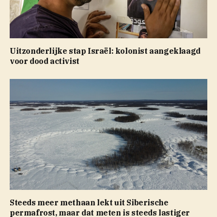
Uitzonderlijke stap Israël: kolonist aangeklaagd
voor dood activist
Steeds meer methaan lekt uit Siberische
permafrost, maar dat meten is steeds lastiger