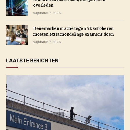
overleden
augustus 7, 2026
Denemarken in actie tegen AI: scholieren
moeten extra mondelinge examens doen
augustus 7, 2026
LAATSTE BERICHTEN