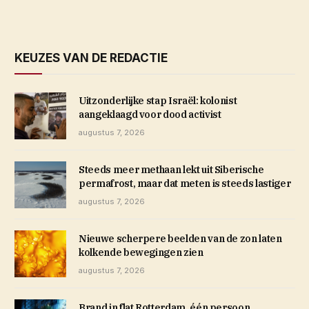
KEUZES VAN DE REDACTIE
Uitzonderlijke stap Israël: kolonist
aangeklaagd voor dood activist
augustus 7, 2026
Steeds meer methaan lekt uit Siberische
permafrost, maar dat meten is steeds lastiger
augustus 7, 2026
Nieuwe scherpere beelden van de zon laten
kolkende bewegingen zien
augustus 7, 2026
Brand in flat Rotterdam, één persoon