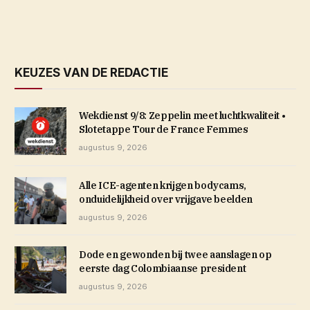
KEUZES VAN DE REDACTIE
Wekdienst 9/8: Zeppelin meet luchtkwaliteit •
Slotetappe Tour de France Femmes
augustus 9, 2026
Alle ICE-agenten krijgen bodycams,
onduidelijkheid over vrijgave beelden
augustus 9, 2026
Dode en gewonden bij twee aanslagen op
eerste dag Colombiaanse president
augustus 9, 2026