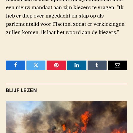
een nieuw mandaat aan zijn kiezers te vragen. “Ik
heb er diep over nagedacht en stap op als
parlementslid voor Clacton, zodat er verkiezingen
zullen komen. Ik laat het woord aan de kiezers.”
Facebook
Twitter
Pinterest
LinkedIn
Tumblr
Email
BLIJF LEZEN