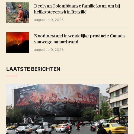
Deel van Colombiaanse familie komt om bij
helikoptercrash in Brazilië
augustus 9, 2026
Noodtoestand in westelijke provincie Canada
vanwege natuurbrand
augustus 9, 2026
LAATSTE BERICHTEN