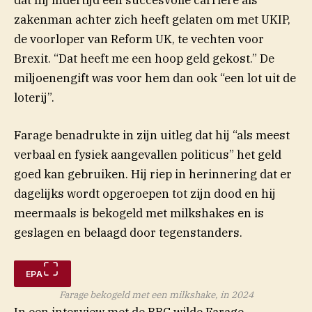
dat hij indertijd een succesvolle carrière als
zakenman achter zich heeft gelaten om met UKIP,
de voorloper van Reform UK, te vechten voor
Brexit. “Dat heeft me een hoop geld gekost.” De
miljoenengift was voor hem dan ook “een lot uit de
loterij”.
Farage benadrukte in zijn uitleg dat hij “als meest
verbaal en fysiek aangevallen politicus” het geld
goed kan gebruiken. Hij riep in herinnering dat er
dagelijks wordt opgeroepen tot zijn dood en hij
meermaals is bekogeld met milkshakes en is
geslagen en belaagd door tegenstanders.
EPA
Farage bekogeld met een milkshake, in 2024