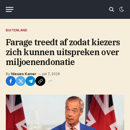
BUITENLAND
Farage treedt af zodat kiezers
zich kunnen uitspreken over
miljoenendonatie
By
Nieuws Kamer
juli 7, 2026