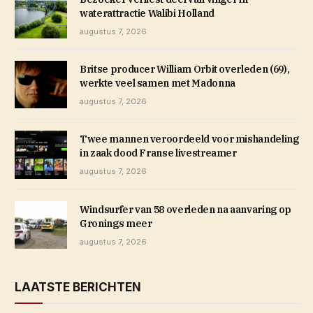
waterattractie Walibi Holland
augustus 7, 2026
Britse producer William Orbit overleden (69),
werkte veel samen met Madonna
augustus 7, 2026
Twee mannen veroordeeld voor mishandeling
in zaak dood Franse livestreamer
augustus 7, 2026
Windsurfer van 58 overleden na aanvaring op
Gronings meer
augustus 7, 2026
LAATSTE BERICHTEN