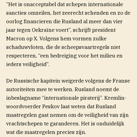
“Het is onacceptabel dat schepen internationale
sancties omzeilen, het zeerecht schenden en zo de
oorlog financieren die Rusland al meer dan vier
jaar tegen Oekraïne voert”, schrijft president
(opent in nieuw venster)
Macron op
X
. Volgens hem vormen zulke
schaduwvloten, die de scheepsvaartregels niet
respecteren, “een bedreiging voor het milieu en
ieders veiligheid”.
De Russische kapitein weigerde volgens de Franse
autoriteiten mee te werken. Rusland noemt de
inbeslagname “internationale piraterij”. Kremlin-
woordvoerder Peskov laat weten dat Rusland
maatregelen gaat nemen om de veiligheid van zijn
vrachtschepen te garanderen. Het is onduidelijk
wat die maatregelen precies zijn.