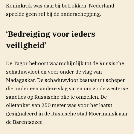
Koninkrijk was daarbij betrokken. Nederland
speelde geen rol bij de onderschepping.
‘Bedreiging voor ieders
veiligheid’
(opent in nieuw venster)
De
Tagor
behoort waarschijnlijk tot de Russische
schaduwvloot en voer onder de vlag van
Madagaskar. De schaduwvloot bestaat uit schepen
die onder een andere vlag varen om zo de westerse
sancties op Russische olie te omzeilen. De
olietanker van 250 meter was voor het laatst
gesignaleerd in de Russische stad Moermansk aan
de Barentszzee.