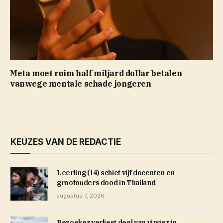
Meta moet ruim half miljard dollar betalen
vanwege mentale schade jongeren
KEUZES VAN DE REDACTIE
Leerling (14) schiet vijf docenten en
grootouders dood in Thailand
augustus 7, 2026
Bezoeker verliest deel van vinger in