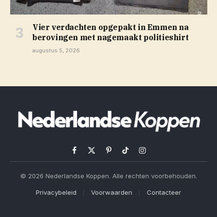
Vier verdachten opgepakt in Emmen na
berovingen met nagemaakt politieshirt
augustus 5, 2026
Facebook
X
Pinterest
TikTok
Instagram
(Twitter)
© 2026 Nederlandse Koppen. Alle rechten voorbehouden.
Privacybeleid
Voorwaarden
Contacteer