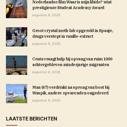
Nederlandse film Waar is mijn libido? wint
prestigieuze Student Academy Award
augustus 6, 2026
Groot crystal meth-lab opgerold in Spanje,
drugs verstopt in vanille-extract
augustus 6, 2026
Ceuta vraagt hulp bij opvang van ruim 1000
achtergebleven minderjarige migranten
augustus 6, 2026
Man (67) verdrinkt na sprong van boot bij
Waspik, andere opvarenden ongedeerd
augustus 6, 2026
LAATSTE BERICHTEN