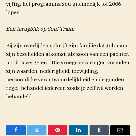
vijftig, het programma zou uiteindelijk tot 2006
lopen.
Een terugblik op Soul Train:
Bij zijn overlijden schrijft zijn familie dat Johnson
zijn bescheiden afkomst, als zoon van een pachter,
nooit is vergeten. “Die vroege ervaringen vormden
zijn waarden: nederigheid, toewijding,
persoonlijke verantwoordelijkheid en de gouden
regel: behandel iedereen zoals je zelf wil worden
behandeld.”
Facebook
Twitter
Pinterest
LinkedIn
Tumblr
Email