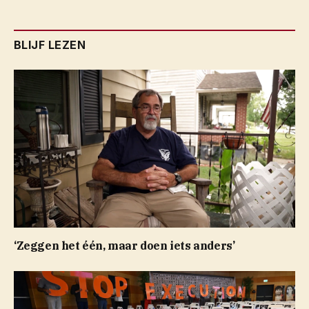
BLIJF LEZEN
‘Zeggen het één, maar doen iets anders’