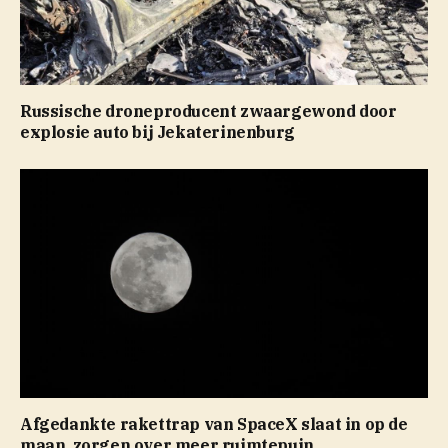
Russische droneproducent zwaargewond door
explosie auto bij Jekaterinenburg
Afgedankte rakettrap van SpaceX slaat in op de
maan, zorgen over meer ruimtepuin