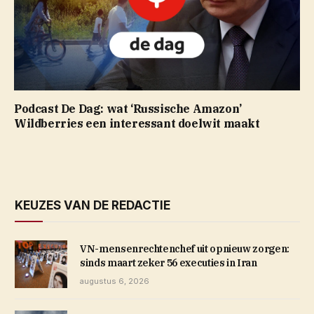
Podcast De Dag: wat ‘Russische Amazon’
Wildberries een interessant doelwit maakt
KEUZES VAN DE REDACTIE
VN-mensenrechtenchef uit opnieuw zorgen:
sinds maart zeker 56 executies in Iran
augustus 6, 2026