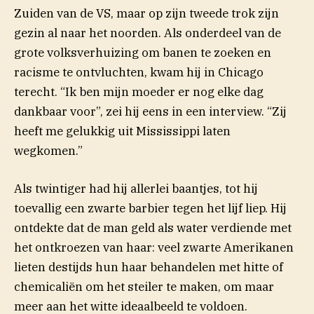
Zuiden van de VS, maar op zijn tweede trok zijn
gezin al naar het noorden. Als onderdeel van de
grote volksverhuizing om banen te zoeken en
racisme te ontvluchten, kwam hij in Chicago
terecht. “Ik ben mijn moeder er nog elke dag
dankbaar voor”, zei hij eens in een interview. “Zij
heeft me gelukkig uit Mississippi laten
wegkomen.”
Als twintiger had hij allerlei baantjes, tot hij
toevallig een zwarte barbier tegen het lijf liep. Hij
ontdekte dat de man geld als water verdiende met
het ontkroezen van haar: veel zwarte Amerikanen
lieten destijds hun haar behandelen met hitte of
chemicaliën om het steiler te maken, om maar
meer aan het witte ideaalbeeld te voldoen.