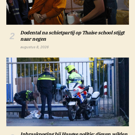
Dodental na schietpartij op Thaise school stijgt
naar negen
augustus 8, 2026
Inbraakpoging bij Haagse politie: dieven wilden