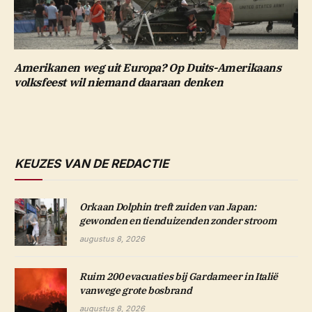
Amerikanen weg uit Europa? Op Duits-Amerikaans
volksfeest wil niemand daaraan denken
KEUZES VAN DE REDACTIE
Orkaan Dolphin treft zuiden van Japan:
gewonden en tienduizenden zonder stroom
augustus 8, 2026
Ruim 200 evacuaties bij Gardameer in Italië
vanwege grote bosbrand
augustus 8, 2026