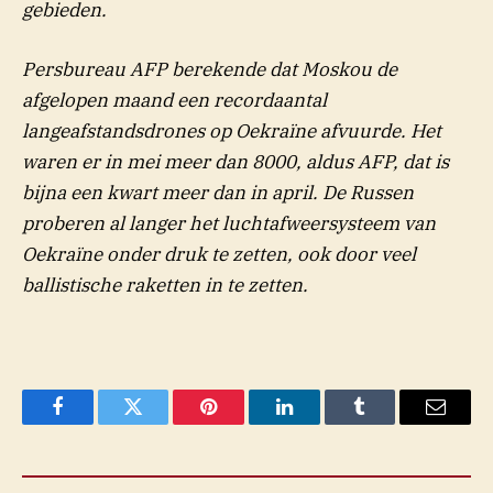
gebieden.
Persbureau AFP berekende dat Moskou de
afgelopen maand een recordaantal
langeafstandsdrones op Oekraïne afvuurde. Het
waren er in mei meer dan 8000, aldus AFP, dat is
bijna een kwart meer dan in april. De Russen
proberen al langer het luchtafweersysteem van
Oekraïne onder druk te zetten, ook door veel
ballistische raketten in te zetten.
Facebook
Twitter
Pinterest
LinkedIn
Tumblr
Email