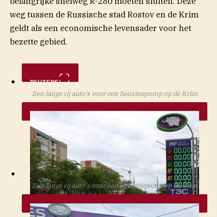
belangrijke snelweg R-280 moeten sluiten. Deze
weg tussen de Russische stad Rostov en de Krim
geldt als een economische levensader voor het
bezette gebied.
REUTERS
Een lange rij auto’s voor een benzinepomp op de Krim
Een lange rij auto’s voor een benzinepomp op de Krim