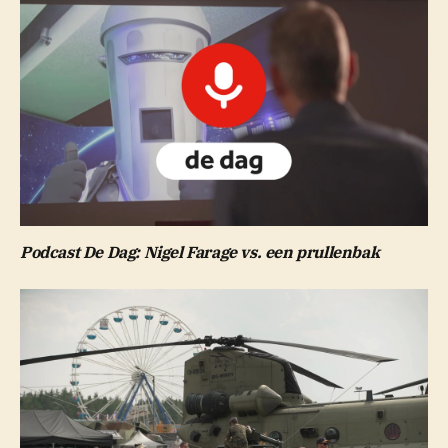
Podcast De Dag: Nigel Farage vs. een prullenbak