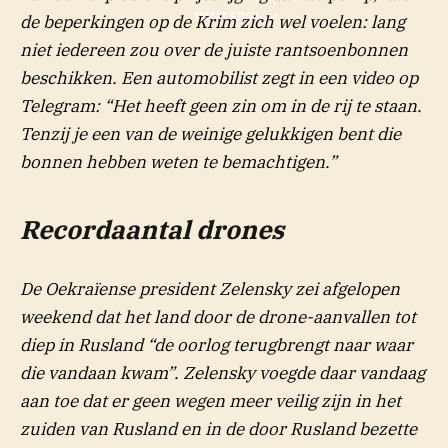
REUTERS
de beperkingen op de Krim zich wel voelen: lang
niet iedereen zou over de juiste rantsoenbonnen
beschikken. Een automobilist zegt in een video op
Telegram: “Het heeft geen zin om in de rij te staan.
Tenzij je een van de weinige gelukkigen bent die
bonnen hebben weten te bemachtigen.”
Recordaantal drones
De Oekraïense president Zelensky zei afgelopen
weekend dat het land door de drone-aanvallen tot
diep in Rusland “de oorlog terugbrengt naar waar
die vandaan kwam”. Zelensky voegde daar vandaag
aan toe dat er geen wegen meer veilig zijn in het
zuiden van Rusland en in de door Rusland bezette