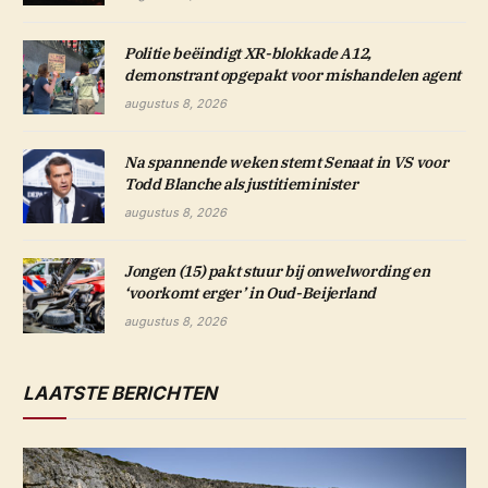
Politie beëindigt XR-blokkade A12,
demonstrant opgepakt voor mishandelen agent
augustus 8, 2026
Na spannende weken stemt Senaat in VS voor
Todd Blanche als justitieminister
augustus 8, 2026
Jongen (15) pakt stuur bij onwelwording en
‘voorkomt erger’ in Oud-Beijerland
augustus 8, 2026
LAATSTE BERICHTEN