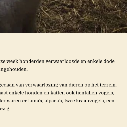
eze week honderden verwaarloosde en enkele dode
aangehouden.
gedaan van verwaarlozing van dieren op het terrein.
aast enkele honden en katten ook tientallen vogels,
r waren er lama’s, alpaca’s, twee kraanvogels, een
ezig.