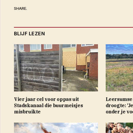
SHARE.
BLIJF LEZEN
Vier jaar cel voor oppas uit
Leersumse 
Stadskanaal die buurmeisjes
droogte: ‘J
misbruikte
onder je vo