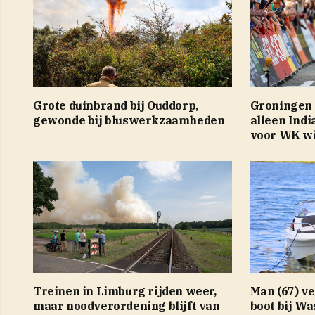
Grote duinbrand bij Ouddorp,
Groningen 
gewonde bij bluswerkzaamheden
alleen Indi
voor WK wi
Treinen in Limburg rijden weer,
Man (67) v
maar noodverordening blijft van
boot bij Wa