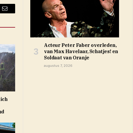
Email
Acteur Peter Faber overleden,
van Max Havelaar, Schatjes! en
Soldaat van Oranje
augustus 7, 2026
zich
nd