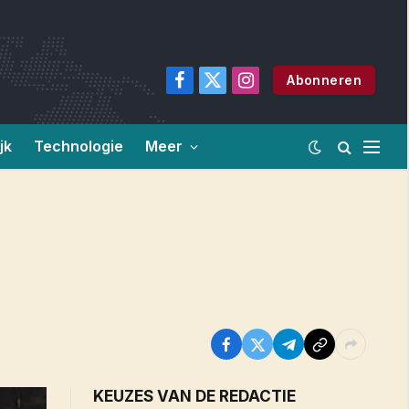
Abonneren
Facebook
X
Instagram
(Twitter)
jk
Technologie
Meer
KEUZES VAN DE REDACTIE