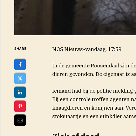
NOS Nieuws
•
vandaag, 17:59
SHARE
In de gemeente Roosendaal zijn d
dieren gevonden. De eigenaar is 
Iemand had bij de politie melding 
Bij een controle troffen agenten n
knaagdieren en konijnen aan. Verde
stokstaartje en een stinkdier aanw