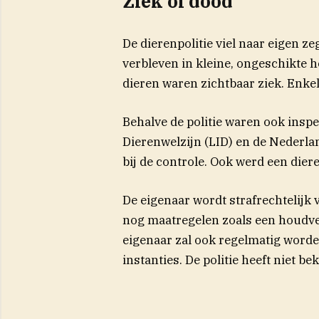
Ziek of dood
De dierenpolitie viel naar eigen z
verbleven in kleine, ongeschikte 
dieren waren zichtbaar ziek. Enkele
Behalve de politie waren ook inspe
Dierenwelzijn (LID) en de Nederl
bij de controle. Ook werd een dier
De eigenaar wordt strafrechtelijk 
nog maatregelen zoals een houdve
eigenaar zal ook regelmatig worde
instanties. De politie heeft niet 