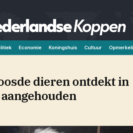
litiek
Economie
Koningshuis
Cultuur
Opmerkeli
osde dieren ontdekt in
r aangehouden