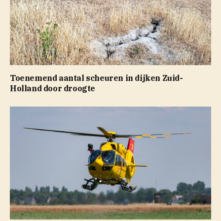
Toenemend aantal scheuren in dijken Zuid-
Holland door droogte