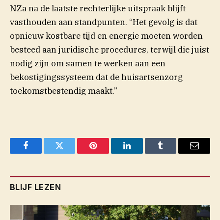
NZa na de laatste rechterlijke uitspraak blijft
vasthouden aan standpunten. “Het gevolg is dat
opnieuw kostbare tijd en energie moeten worden
besteed aan juridische procedures, terwijl die juist
nodig zijn om samen te werken aan een
bekostigingssysteem dat de huisartsenzorg
toekomstbestendig maakt.”
Facebook
Twitter
Pinterest
LinkedIn
Tumblr
Email
BLIJF LEZEN