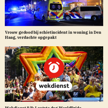
Vrouw gedood bij schietincident in woning in Den
Haag, verdachte opgepakt
Wekdienst 8/8: Laatste dag WorldPride