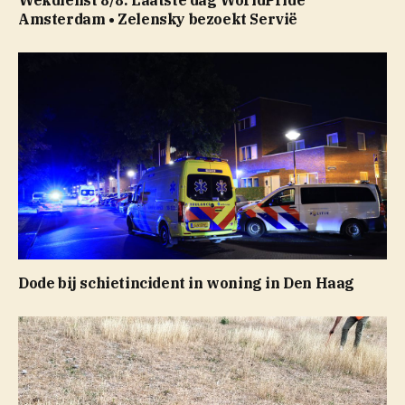
Amsterdam • Zelensky bezoekt Servië
Dode bij schietincident in woning in Den Haag