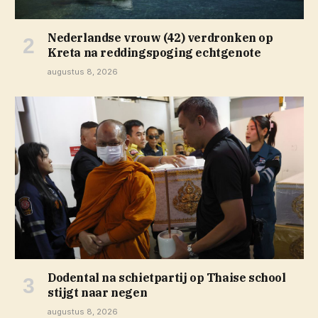
Nederlandse vrouw (42) verdronken op
Kreta na reddingspoging echtgenote
augustus 8, 2026
Dodental na schietpartij op Thaise school
stijgt naar negen
augustus 8, 2026