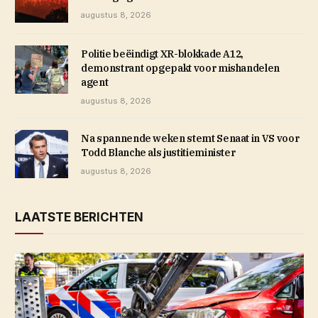
augustus 8, 2026
Politie beëindigt XR-blokkade A12,
demonstrant opgepakt voor mishandelen
agent
augustus 8, 2026
Na spannende weken stemt Senaat in VS voor
Todd Blanche als justitieminister
augustus 8, 2026
LAATSTE BERICHTEN