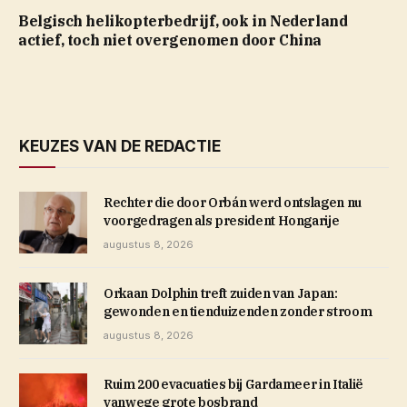
Belgisch helikopterbedrijf, ook in Nederland
actief, toch niet overgenomen door China
KEUZES VAN DE REDACTIE
Rechter die door Orbán werd ontslagen nu
voorgedragen als president Hongarije
augustus 8, 2026
Orkaan Dolphin treft zuiden van Japan:
gewonden en tienduizenden zonder stroom
augustus 8, 2026
Ruim 200 evacuaties bij Gardameer in Italië
vanwege grote bosbrand