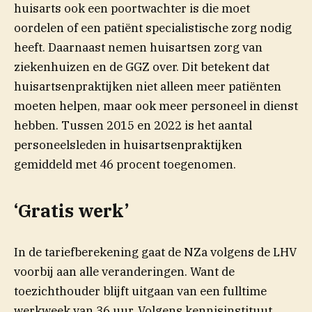
huisarts ook een poortwachter is die moet
oordelen of een patiënt specialistische zorg nodig
heeft. Daarnaast nemen huisartsen zorg van
ziekenhuizen en de GGZ over.
Dit betekent dat
huisartsenpraktijken niet alleen meer patiënten
moeten helpen, maar ook meer personeel in dienst
hebben. Tussen 2015 en 2022 is het aantal
personeelsleden in huisartsenpraktijken
gemiddeld met 46 procent toegenomen.
‘Gratis werk’
In de tariefberekening gaat de NZa volgens de LHV
voorbij aan alle veranderingen. Want de
toezichthouder blijft uitgaan van een fulltime
werkweek van 36 uur. Volgens kennisinstituut