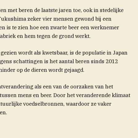
n met beren de laatste jaren toe, ook in stedelijke
 Fukushima zeker vier mensen gewond bij een
en is te zien hoe een zwarte beer een werknemer
 fabriek en hem tegen de grond werkt.
gezien wordt als kwetsbaar, is de populatie in Japan
olgens schattingen is het aantal beren sinds 2012
inder op de dieren wordt gejaagd.
tverandering als een van de oorzaken van het
ussen mens en beer. Door het veranderende klimaat
tuurlijke voedselbronnen, waardoor ze vaker
en.