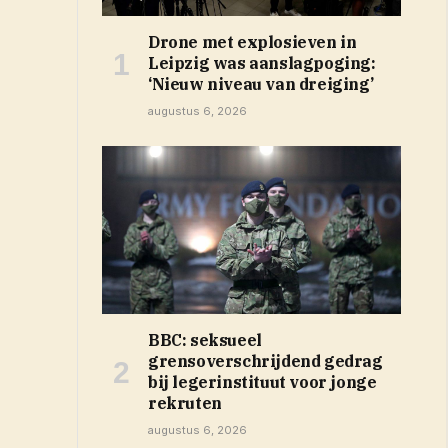
Drone met explosieven in
Leipzig was aanslagpoging:
‘Nieuw niveau van dreiging’
augustus 6, 2026
BBC: seksueel
grensoverschrijdend gedrag
bij legerinstituut voor jonge
rekruten
augustus 6, 2026