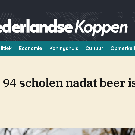
litiek
Economie
Koningshuis
Cultuur
Opmerkeli
e 94 scholen nadat beer i