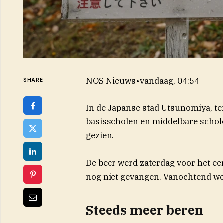
NOS Nieuws
•
vandaag, 04:54
SHARE
In de Japanse stad Utsunomiya, te
basisscholen en middelbare schole
gezien.
De beer werd zaterdag voor het eer
nog niet gevangen. Vanochtend wer
Steeds meer beren