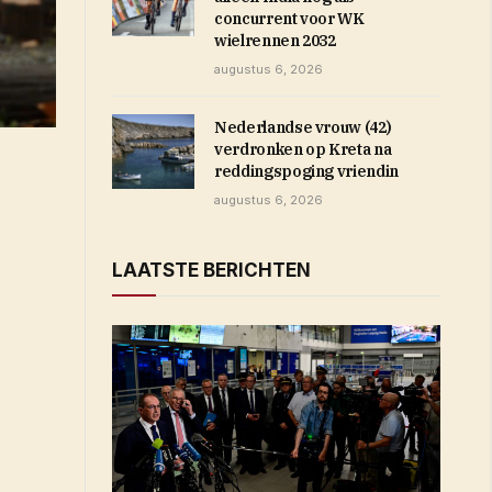
concurrent voor WK
wielrennen 2032
augustus 6, 2026
Nederlandse vrouw (42)
verdronken op Kreta na
reddingspoging vriendin
augustus 6, 2026
LAATSTE BERICHTEN