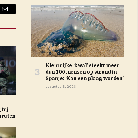
Email
Kleurrijke ‘kwal’ steekt meer
dan 100 mensen op strand in
Spanje: ‘Kan een plaag worden’
augustus 6, 2026
 bij
ekruten