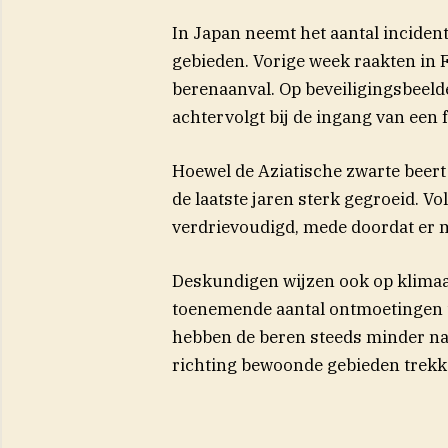
In Japan neemt het aantal incidente
gebieden. Vorige week raakten in
berenaanval. Op beveiligingsbeeld
achtervolgt bij de ingang van een
Hoewel de Aziatische zwarte beert 
de laatste jaren sterk gegroeid. V
verdrievoudigd, mede doordat er m
Deskundigen wijzen ook op klimaa
toenemende aantal ontmoetingen t
hebben de beren steeds minder na
richting bewoonde gebieden trekk