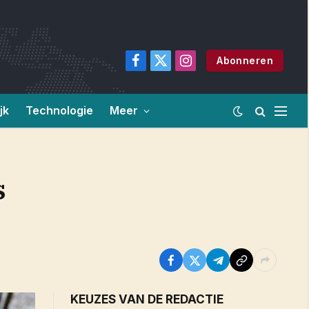
Abonneren
Facebook
X
Instagram
(Twitter)
jk
Technologie
Meer
s
KEUZES VAN DE REDACTIE