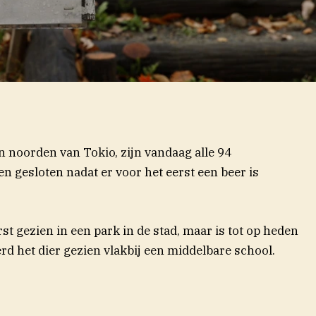
n noorden van Tokio, zijn vandaag alle 94
n gesloten nadat er voor het eerst een beer is
st gezien in een park in de stad, maar is tot op heden
d het dier gezien vlakbij een middelbare school.