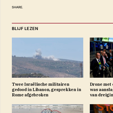
SHARE.
BLIJF LEZEN
Twee Israëlische militairen
Drone met 
gedood in Libanon, gesprekken in
was aansla
Rome afgebroken
van dreigin