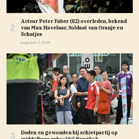
Acteur Peter Faber (82) overleden, bekend
van Max Havelaar, Soldaat van Oranje en
Schatjes
augustus 7, 2026
Doden en gewonden bij schietpartij op
middelbare school bij Bangkok