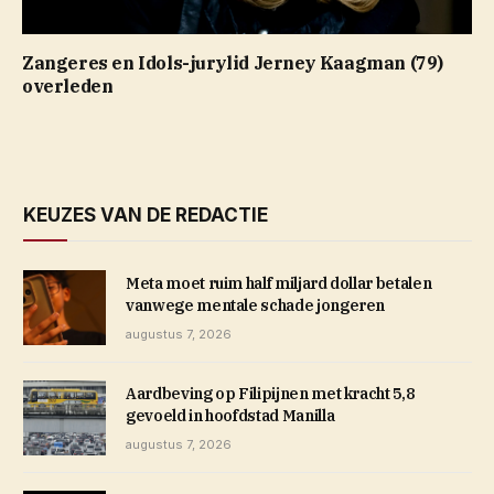
Zangeres en Idols-jurylid Jerney Kaagman (79)
overleden
KEUZES VAN DE REDACTIE
Meta moet ruim half miljard dollar betalen
vanwege mentale schade jongeren
augustus 7, 2026
Aardbeving op Filipijnen met kracht 5,8
gevoeld in hoofdstad Manilla
augustus 7, 2026