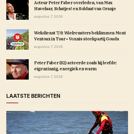
Acteur Peter Faber overleden, van Max
Havelaar, Schatjes! en Soldaat van Oranje
augustus 7, 2026
Wekdienst 7/8: Wielrensters beklimmen Mont
Ventoux in Tour • Vonnis steekpartij Gouda
augustus 7, 2026
Peter Faber (82) acteerde zoals hij leefde:
eigenzinnig, energiek en warm
augustus 7, 2026
LAATSTE BERICHTEN