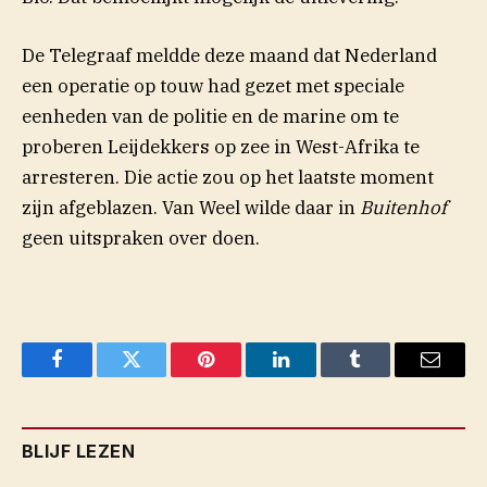
De Telegraaf meldde deze maand dat Nederland
een operatie op touw had gezet met speciale
eenheden van de politie en de marine om te
proberen Leijdekkers op zee in West-Afrika te
arresteren. Die actie zou op het laatste moment
zijn afgeblazen. Van Weel wilde daar in
Buitenhof
geen uitspraken over doen.
Facebook
Twitter
Pinterest
LinkedIn
Tumblr
Email
BLIJF LEZEN