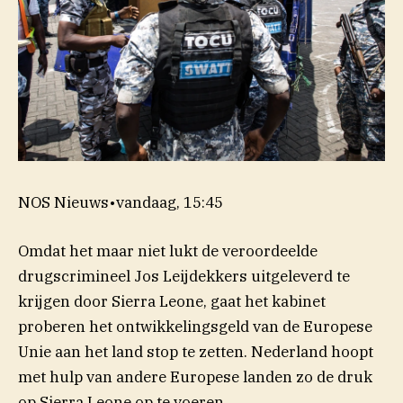
NOS Nieuws
•
vandaag, 15:45
Omdat het maar niet lukt de veroordeelde
drugscrimineel Jos Leijdekkers uitgeleverd te
krijgen door Sierra Leone, gaat het kabinet
proberen het ontwikkelingsgeld van de Europese
Unie aan het land stop te zetten. Nederland hoopt
met hulp van andere Europese landen zo de druk
op Sierra Leone op te voeren.