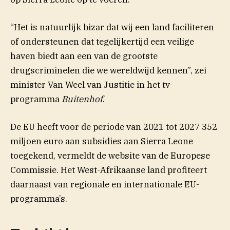
“Het is natuurlijk bizar dat wij een land faciliteren
of ondersteunen dat tegelijkertijd een veilige
haven biedt aan een van de grootste
drugscriminelen die we wereldwijd kennen”, zei
minister Van Weel van Justitie in het tv-
programma
Buitenhof
.
De EU heeft voor de periode van 2021 tot 2027 352
miljoen euro aan subsidies aan Sierra Leone
(opent in nieuw venster)
toegekend
, vermeldt de website van de Europese
Commissie. Het West-Afrikaanse land profiteert
daarnaast van regionale en internationale EU-
programma’s.