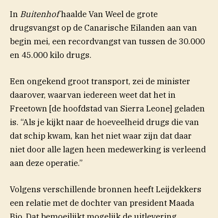
In
Buitenhof
haalde Van Weel de grote
drugsvangst op de Canarische Eilanden aan van
begin mei, een recordvangst van tussen de 30.000
en 45.000 kilo drugs.
Een ongekend groot transport, zei de minister
daarover, waarvan iedereen weet dat het in
Freetown [de hoofdstad van Sierra Leone] geladen
is. “Als je kijkt naar de hoeveelheid drugs die van
dat schip kwam, kan het niet waar zijn dat daar
niet door alle lagen heen medewerking is verleend
aan deze operatie.”
Volgens verschillende bronnen heeft Leijdekkers
een relatie met de dochter van president Maada
Bio. Dat bemoeilijkt mogelijk de uitlevering.