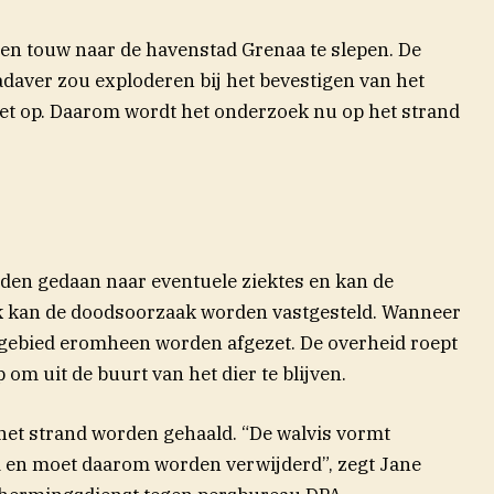
en touw naar de havenstad Grenaa te slepen. De
adaver zou exploderen bij het bevestigen van het
et op. Daarom wordt het onderzoek nu op het strand
den gedaan naar eventuele ziektes en kan de
kan de doodsoorzaak worden vastgesteld. Wanneer
 gebied eromheen worden afgezet. De overheid roept
 uit de buurt van het dier te blijven.
 het strand worden gehaald. “De walvis vormt
nd en moet daarom worden verwijderd”, zegt Jane