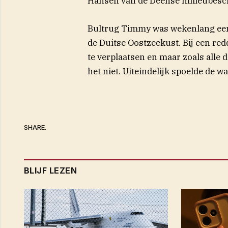
Hansen van de Deense milieubesc
Bultrug Timmy was wekenlang een
de Duitse Oostzeekust. Bij een re
te verplaatsen en maar zoals alle 
het niet. Uiteindelijk spoelde de w
SHARE.
BLIJF LEZEN