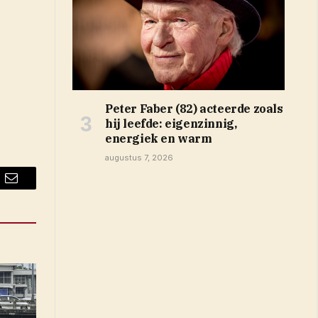
Peter Faber (82) acteerde zoals
hij leefde: eigenzinnig,
energiek en warm
augustus 7, 2026
Email