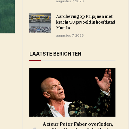
augustus 7, 2026
Aardbeving op Filipijnen met
kracht 5,8 gevoeld in hoofdstad
Manilla
augustus 7, 2026
LAATSTE BERICHTEN
Acteur Peter Faber overleden,