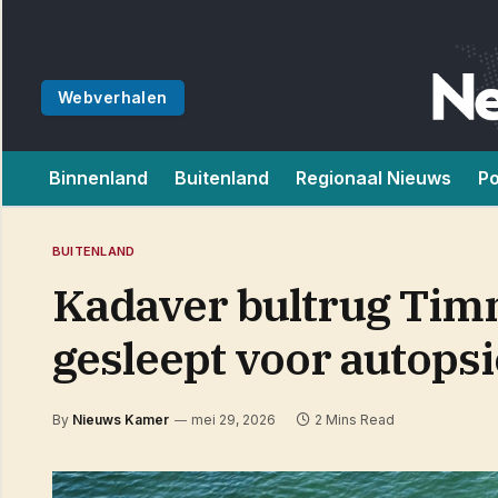
Webverhalen
Binnenland
Buitenland
Regionaal Nieuws
Po
BUITENLAND
Kadaver bultrug Tim
gesleept voor autopsi
By
Nieuws Kamer
mei 29, 2026
2 Mins Read