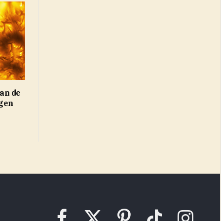
an de
gen