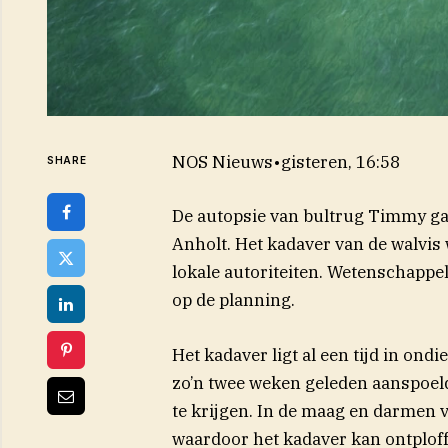
NOS Nieuws
•
gisteren, 16:58
SHARE
De autopsie van bultrug Timmy gaa
Anholt. Het kadaver van de walvis
lokale autoriteiten. Wetenschappel
op de planning.
Het kadaver ligt al een tijd in ond
zo’n twee weken geleden aanspoeld
te krijgen. In de maag en darmen 
waardoor het kadaver kan ontploff