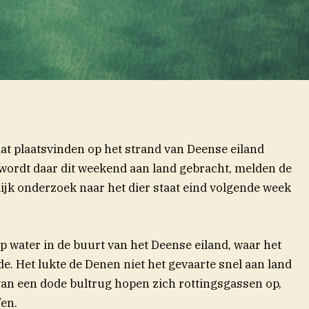
t plaatsvinden op het strand van Deense eiland
 wordt daar dit weekend aan land gebracht, melden de
ijk onderzoek naar het dier staat eind volgende week
iep water in de buurt van het Deense eiland, waar het
e. Het lukte de Denen niet het gevaarte snel aan land
van een dode bultrug hopen zich rottingsgassen op,
en.