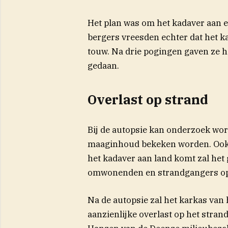
Het plan was om het kadaver aan e
bergers vreesden echter dat het k
touw. Na drie pogingen gaven ze h
gedaan.
Overlast op strand
Bij de autopsie kan onderzoek wor
maaginhoud bekeken worden. Ook 
het kadaver aan land komt zal het
omwonenden en strandgangers op om
Na de autopsie zal het karkas van
aanzienlijke overlast op het stra