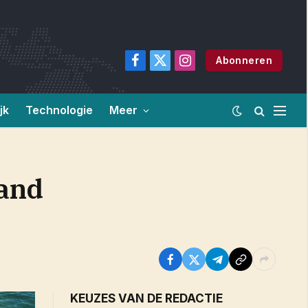
Abonneren
Facebook
X
Instagram
(Twitter)
jk
Technologie
Meer
land
KEUZES VAN DE REDACTIE