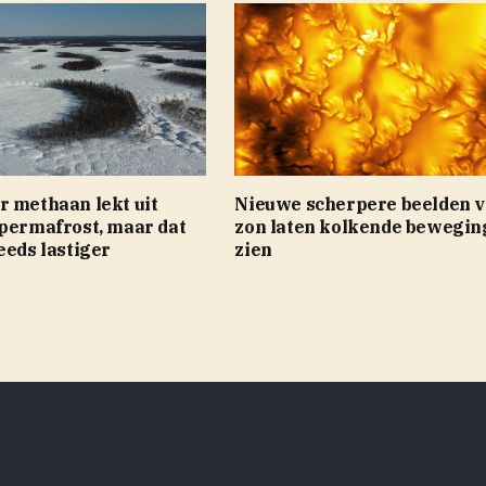
r methaan lekt uit
Nieuwe scherpere beelden v
 permafrost, maar dat
zon laten kolkende bewegin
eeds lastiger
zien