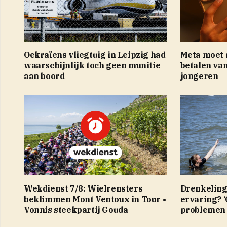
Oekraïens vliegtuig in Leipzig had
Meta moet r
waarschijnlijk toch geen munitie
betalen va
aan boord
jongeren
Wekdienst 7/8: Wielrensters
Drenkeling
beklimmen Mont Ventoux in Tour •
ervaring? ‘
Vonnis steekpartij Gouda
problemen 