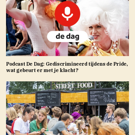
Podcast De Dag: Gediscrimineerd tijdens de Pride,
wat gebeurt er met je klacht?