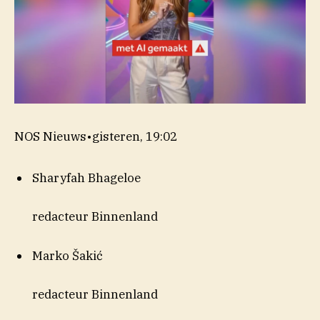
NOS Nieuws
•
gisteren, 19:02
Sharyfah Bhageloe
redacteur Binnenland
Marko Šakić
redacteur Binnenland