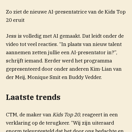
Zo ziet de nieuwe AI-presentatrice van de Kids Top
20 eruit
Jess is volledig met AI gemaakt. Dat leidt onder de
video tot veel reacties. “In plaats van nieuw talent
aannemen zetten jullie een AI-presentator in?”,
schrijft iemand. Eerder werd het programma
gepresenteerd door onder anderen Kim-Lian van
der Meij, Monique Smit en Buddy Vedder.
Laatste trends
CTM, de maker van
Kids Top 20
, reageert in een
verklaring op de terugkeer. “Wij zijn uiteraard
enorm teleurgesteld dat het door ons bedachte en