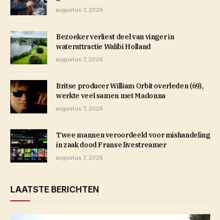
augustus 7, 2026
Bezoeker verliest deel van vinger in
waterattractie Walibi Holland
augustus 7, 2026
Britse producer William Orbit overleden (69),
werkte veel samen met Madonna
augustus 7, 2026
Twee mannen veroordeeld voor mishandeling
in zaak dood Franse livestreamer
augustus 7, 2026
LAATSTE BERICHTEN