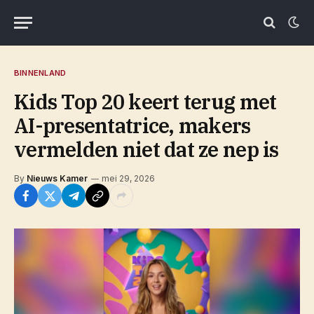
BINNENLAND
Kids Top 20 keert terug met
AI-presentatrice, makers
vermelden niet dat ze nep is
By
Nieuws Kamer
mei 29, 2026