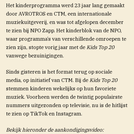
Het kinderprogramma werd 23 jaar lang gemaakt
door AVROTROS en CTM, een internationale
muziekuitgeverij, en was tot afgelopen december
te zien bij NPO Zapp. Het kinderblok van de NPO,
waar programma’s van verschillende omroepen te
zien zijn, stopte vorig jaar met de
Kids Top 20
(opent in nieuw venster)
vanwege
bezuinigingen
.
Sinds gisteren is het format terug op sociale
media, op initiatief van CTM. Bij de
Kids Top 20
stemmen kinderen wekelijks op hun favoriete
muziek. Voorheen werden de twintig populairste
nummers uitgezonden op televisie, nu is de hitlijst
te zien op TikTok en Instagram.
Bekijk hieronder de aankondigingsvideo: