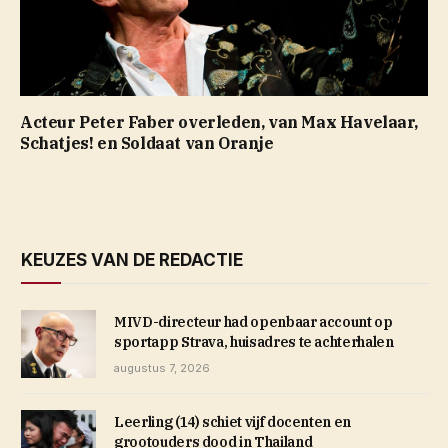
Acteur Peter Faber overleden, van Max Havelaar,
Schatjes! en Soldaat van Oranje
KEUZES VAN DE REDACTIE
MIVD-directeur had openbaar account op
sportapp Strava, huisadres te achterhalen
augustus 7, 2026
Leerling (14) schiet vijf docenten en
grootouders dood in Thailand