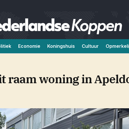
litiek
Economie
Koningshuis
Cultuur
Opmerkeli
uit raam woning in Apel