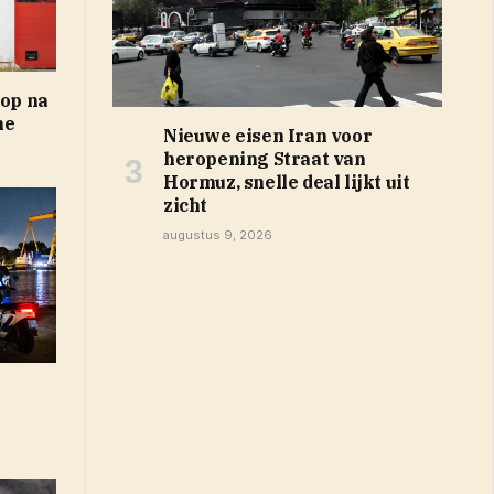
 op na
ne
Nieuwe eisen Iran voor
heropening Straat van
Hormuz, snelle deal lijkt uit
zicht
augustus 9, 2026