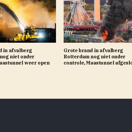
 in afvalberg
Grote brand in afvalberg
nog niet onder
Rotterdam nog niet onder
Maastunnel weer open
controle, Maastunnel afgesl