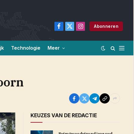
Abonneren
Facebook
X
Instagram
(Twitter)
jk
Technologie
Meer
doorn
KEUZES VAN DE REDACTIE