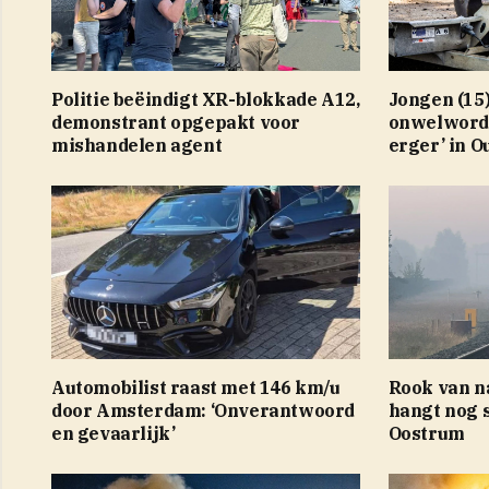
Politie beëindigt XR-blokkade A12,
Jongen (15)
demonstrant opgepakt voor
onwelword
mishandelen agent
erger’ in O
Automobilist raast met 146 km/u
Rook van n
door Amsterdam: ‘Onverantwoord
hangt nog 
en gevaarlijk’
Oostrum