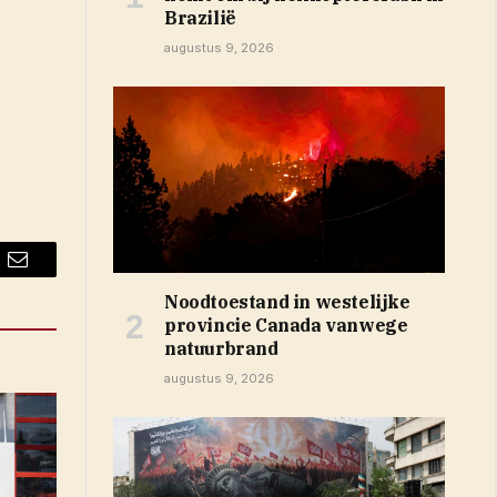
Brazilië
augustus 9, 2026
Email
Noodtoestand in westelijke
provincie Canada vanwege
natuurbrand
augustus 9, 2026