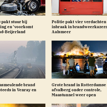
 pakt stuur bij
Politie pakt vier verdachten
ing en ‘voorkomt
inbraak in brandweerkazer
ud-Beijerland
Aalsmeer
asmeulende brand
Grote brand in Rotterdamse
steeds in Venray en
afvalberg onder controle,
Maastunnel weer open