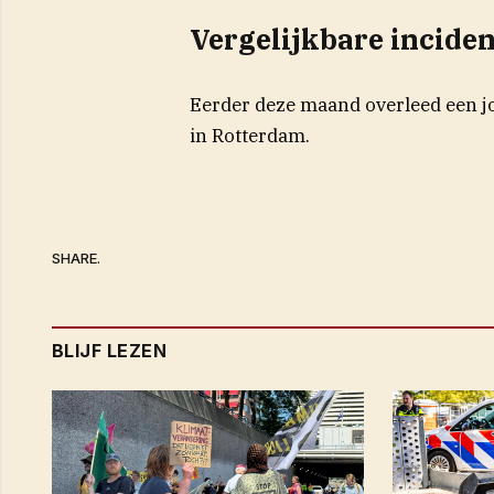
Vergelijkbare incide
Eerder deze maand overleed een jo
in Rotterdam.
SHARE.
BLIJF LEZEN