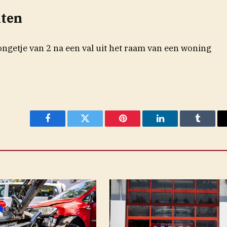
nten
ngetje van 2 na een val uit het raam van een woning
Facebook
Twitter
Pinterest
LinkedIn
Tumblr