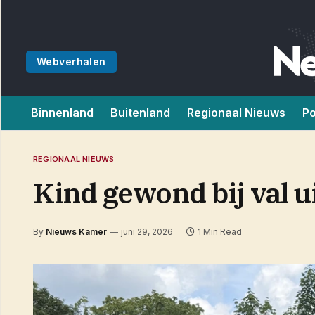
Webverhalen
Binnenland
Buitenland
Regionaal Nieuws
Po
REGIONAAL NIEUWS
Kind gewond bij val 
By
Nieuws Kamer
juni 29, 2026
1 Min Read