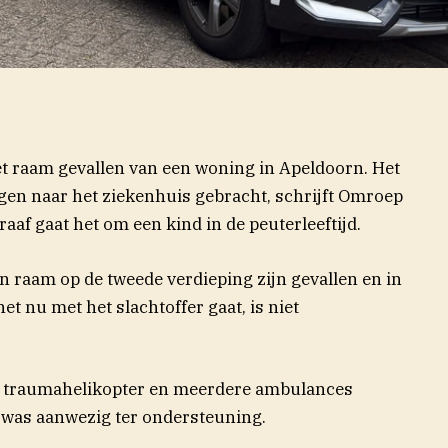
et raam gevallen van een woning in Apeldoorn. Het
en naar het ziekenhuis gebracht, schrijft Omroep
)
raaf gaat het om een kind in de peuterleeftijd.
n raam op de tweede verdieping zijn gevallen en in
t nu met het slachtoffer gaat, is niet
en traumahelikopter en meerdere ambulances
e was aanwezig ter ondersteuning.