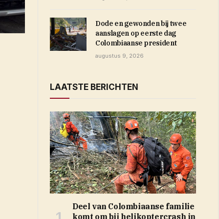
Dode en gewonden bij twee
aanslagen op eerste dag
Colombiaanse president
augustus 9, 2026
LAATSTE BERICHTEN
Deel van Colombiaanse familie
komt om bij helikoptercrash in