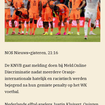
NOS Nieuws
•
gisteren, 21:16
De KNVB gaat melding doen bij Meld.Online
Discriminatie nadat meerdere Oranje-
internationals hatelijk en racistisch werden
bejegend na hun gemiste penalty op het WK
voetbal.
Nederlands elftal-spelers Justin Kluivert, Quinten