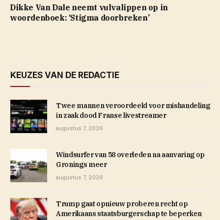
Dikke Van Dale neemt vulvalippen op in
woordenboek: ‘Stigma doorbreken’
KEUZES VAN DE REDACTIE
Twee mannen veroordeeld voor mishandeling
in zaak dood Franse livestreamer
augustus 7, 2026
Windsurfer van 58 overleden na aanvaring op
Gronings meer
augustus 7, 2026
Trump gaat opnieuw proberen recht op
Amerikaans staatsburgerschap te beperken