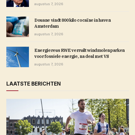
augustus 7, 2026
Douane vindt 800 kilo cocaïne in haven
Amsterdam
augustus 7, 2026
Energiereus RWE verruilt windmolenparken
voor fossiele energie, na deal met VS
augustus 7, 2026
LAATSTE BERICHTEN