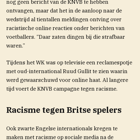
nog geen bericht van de KNVB te hebben
ontvangen, maar dat het in de aanloop naar de
wedstrijd al tientallen meldingen ontving over
racistische online reacties onder berichten van
voetballers. “Daar zaten dingen bij die strafbaar
waren.”
Tijdens het WK was op televisie een reclamespotje
met oud-international Ruud Gullit te zien waarin
werd gewaarschuwd voor online haat. Al langere
tijd voert de KNVB campagne tegen racisme.
Racisme tegen Britse spelers
Ook zwarte Engelse internationals kregen te
maken met racisme op sociale media na de