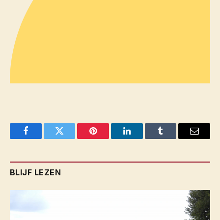
Facebook
Twitter
Pinterest
LinkedIn
Tumblr
Email
BLIJF LEZEN