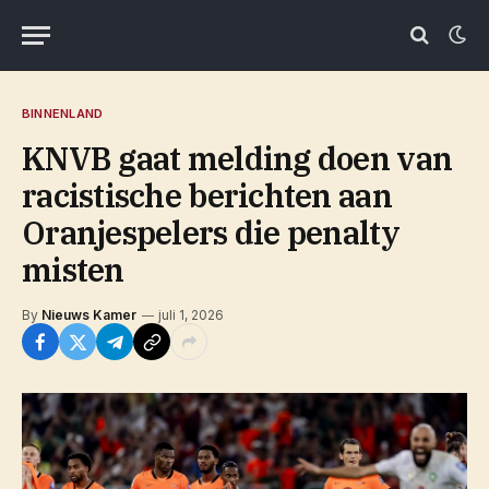
BINNENLAND
KNVB gaat melding doen van
racistische berichten aan
Oranjespelers die penalty
misten
By
Nieuws Kamer
juli 1, 2026