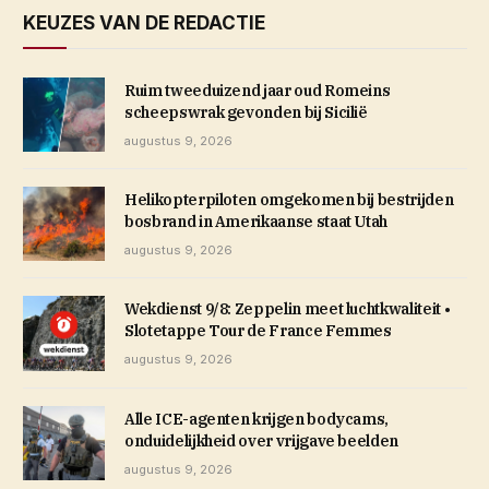
KEUZES VAN DE REDACTIE
Ruim tweeduizend jaar oud Romeins
scheepswrak gevonden bij Sicilië
augustus 9, 2026
Helikopterpiloten omgekomen bij bestrijden
bosbrand in Amerikaanse staat Utah
augustus 9, 2026
Wekdienst 9/8: Zeppelin meet luchtkwaliteit •
Slotetappe Tour de France Femmes
augustus 9, 2026
Alle ICE-agenten krijgen bodycams,
onduidelijkheid over vrijgave beelden
augustus 9, 2026