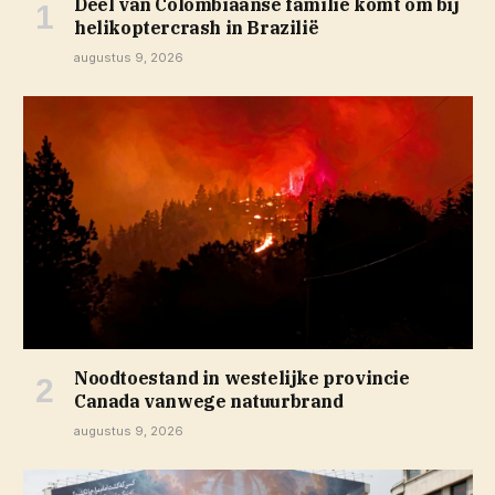
Deel van Colombiaanse familie komt om bij
helikoptercrash in Brazilië
augustus 9, 2026
Noodtoestand in westelijke provincie
Canada vanwege natuurbrand
augustus 9, 2026