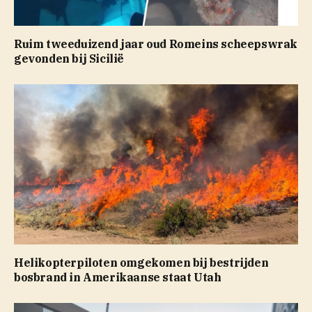
Ruim tweeduizend jaar oud Romeins scheepswrak
gevonden bij Sicilië
Helikopterpiloten omgekomen bij bestrijden
bosbrand in Amerikaanse staat Utah