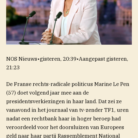
NOS Nieuws
•
gisteren, 20:39
•
Aangepast
gisteren,
21:23
De Franse rechts-radicale politicus Marine Le Pen
(57) doet volgend jaar mee aan de
presidentsverkiezingen in haar land. Dat zei ze
vanavond in het journaal van tv-zender TF1, uren
nadat een rechtbank haar in hoger beroep had
veroordeeld voor het doorsluizen van Europees
geld naar haar partij Rassemblement National