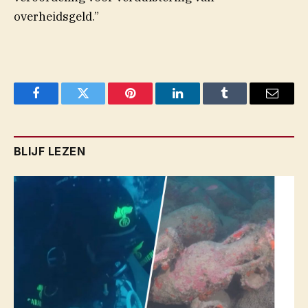
overheidsgeld.”
Facebook
Twitter
Pinterest
LinkedIn
Tumblr
Email
BLIJF LEZEN