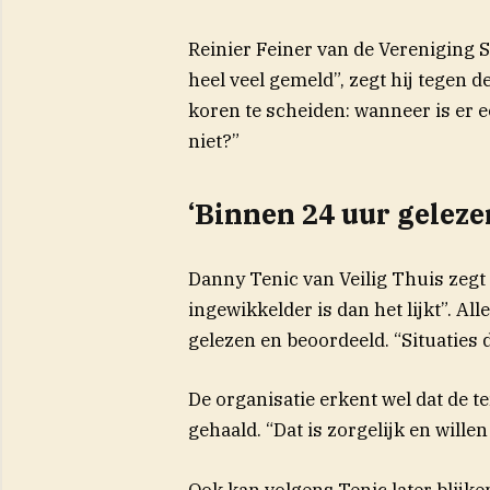
Reinier Feiner van de Vereniging S
heel veel gemeld”, zegt hij tegen d
koren te scheiden: wanneer is er
niet?”
‘Binnen 24 uur geleze
Danny Tenic van Veilig Thuis zegt 
ingewikkelder is dan het lijkt”. 
gelezen en beoordeeld. “Situaties d
De organisatie erkent wel dat de te
gehaald. “Dat is zorgelijk en willen
Ook kan volgens Tenic later blijke