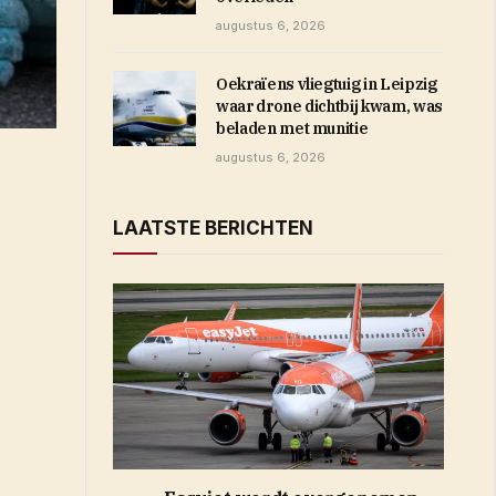
augustus 6, 2026
Oekraïens vliegtuig in Leipzig
waar drone dichtbij kwam, was
beladen met munitie
augustus 6, 2026
LAATSTE BERICHTEN