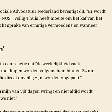
ociale Advocatuur Nederland bevestigt dit. “Er wordt
e NOS. “Veilig Thuis heeft moeite om het kaf van het
 echt sprake van ernstige vermoedens en wanneer
n’
in een reactie dat “de werkelijkheid vaak
Alle meldingen worden volgens hem binnen 24 uur
ie direct onveilig zijn, worden opgepakt.”
rmijn van vijf dagen wringt en niet altijd wordt
 we niet.”
n dat een situatie ernstiger was dan eerst gedacht.