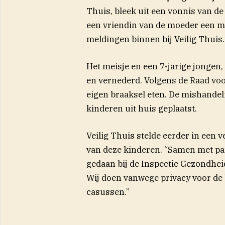
(opent 
Thuis, bleek uit een
vonnis
van de
een vriendin van de moeder een m
meldingen binnen bij Veilig Thuis.
Het meisje en een 7-jarige jongen
en vernederd. Volgens de Raad vo
eigen braaksel eten. De mishande
kinderen uit huis geplaatst.
Veilig Thuis stelde eerder in een v
van deze kinderen. “Samen met pa
gedaan bij de Inspectie Gezondhei
Wij doen vanwege privacy voor de
casussen.”