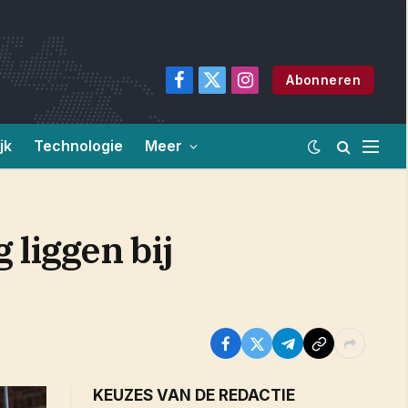
Abonneren
Facebook
X
Instagram
(Twitter)
jk
Technologie
Meer
 liggen bij
KEUZES VAN DE REDACTIE