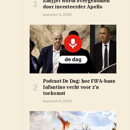
Easyjet wordt overgenomen
door investeerder Apollo
augustus 6, 2026
Podcast De Dag: hoe FIFA-baas
Infantino vecht voor z’n
toekomst
augustus 6, 2026