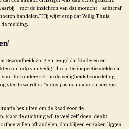
 waarbij – met de inzichten van dat moment – achteraf
moeten handelen.” Hij wijst erop dat Veilig Thuis
j de melding.
en’
tie Gezondheidszorg en Jeugd dat kinderen en
en op hulp van Veilig Thuis. De inspectie stelde dat
t voor het onderzoek na de veiligheidsbeoordeling
og steeds wordt er “soms pas na maanden serieus
situatie besluiten om de Raad voor de
 Maar de stichting wil te veel zelf doen, denkt
voorfase willen afhandelen, dan blijven er zaken liggen