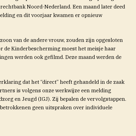
in nieuw venster)
 rechtbank Noord-Nederland. Een maand later deed
elding en dit voorjaar kwamen er opnieuw
, zoon van de andere vrouw, zouden zijn opgesloten
or de Kinderbescherming moest het meisje haar
lingen werden ook gefilmd. Deze maand werden de
erklaring dat het “direct” heeft gehandeld in de zaak
rtners is volgens onze werkwijze een melding
dzorg en Jeugd (IGJ). Zij bepalen de vervolgstappen.
 betrokkenen geen uitspraken over individuele