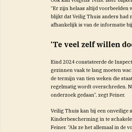
“Er zijn helaas altijd voorbeelden
blijkt dat Veilig Thuis anders had 
afhankelijk is van de informatie bi
‘Te veel zelf willen do
Eind 2024 constateerde de Inspec
gezinnen vaak te lang moeten wacht
de termijn van tien weken die staa
regelmatig wordt overschreden. N
onderzoek gedaan”, zegt Feiner.
Veilig Thuis kan bij een onveilige 
Kinderbescherming in te schakelen.
Feiner. “Als ze het allemaal in de 