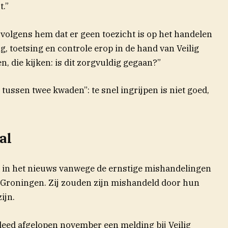
t.”
 volgens hem dat er geen toezicht is op het handelen
ng, toetsing en controle erop in de hand van Veilig
n, die kijken: is dit zorgvuldig gegaan?”
 tussen twee kwaden”: te snel ingrijpen is niet goed,
al
 in het nieuws vanwege de ernstige mishandelingen
 Groningen. Zij zouden zijn mishandeld door hun
ijn.
 deed afgelopen november een melding bij Veilig