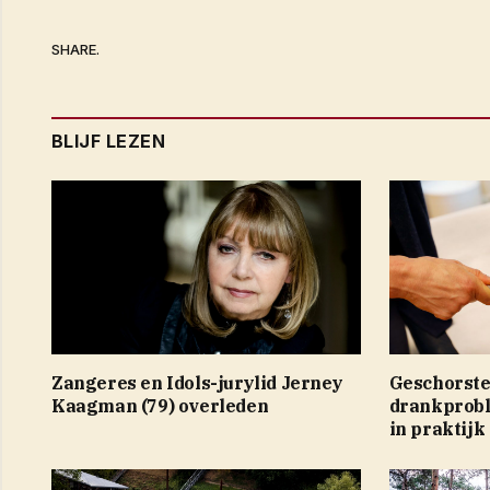
SHARE.
BLIJF LEZEN
Zangeres en Idols-jurylid Jerney
Geschorste
Kaagman (79) overleden
drankprobl
in praktijk