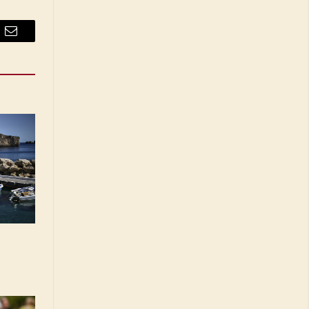
Email