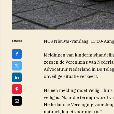
NOS Nieuws
•
vandaag, 13:00
•
Aang
SHARE
Meldingen van kindermishandeling b
zeggen de Vereniging van Nederla
Advocatuur Nederland in De
Teleg
onveilige situatie verkeert.
Na een melding moet Veilig Thuis w
veilig is. Maar die termijn wordt v
Nederlandse Vereniging voor Jeugd
natuurlijk niet voor niets is.”