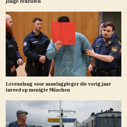
jonge rekruten
Levenslang voor aanslagpleger die vorig jaar
inreed op menigte München