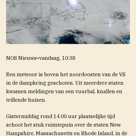
NOS Nieuws
•
vandaag, 10:38
Een meteoor is boven het noordoosten van de VS
in de dampkring geschoten. Uit meerdere staten
kwamen meldingen van een vuurbal, knallen en
trillende huizen.
Gistermiddag rond 14.00 uur plaatselijke tijd
schoot het stuk ruimtepuin over de staten New
Hampshire, Massachusetts en Rhode Island, in de