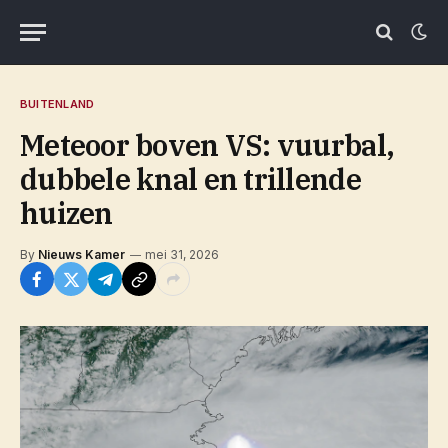
BUITENLAND
Meteoor boven VS: vuurbal,
dubbele knal en trillende
huizen
By
Nieuws Kamer
mei 31, 2026