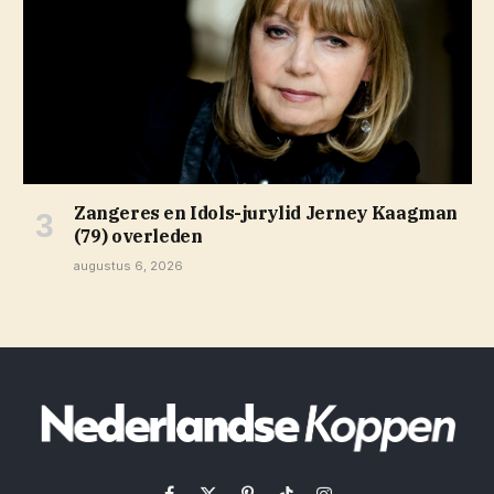
Zangeres en Idols-jurylid Jerney Kaagman
(79) overleden
augustus 6, 2026