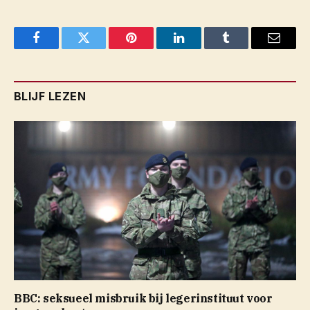
Facebook
Twitter
Pinterest
LinkedIn
Tumblr
Email
BLIJF LEZEN
BBC: seksueel misbruik bij legerinstituut voor