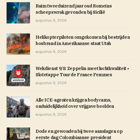
Ruim tweeduizend jaar oud Romeins
scheepswrak gevonden bij Sicilië
augustus 9, 2026
Helikopterpiloten omgekomen bij bestrijden
bosbrand in Amerikaanse staat Utah
augustus 9, 2026
Wekdienst 9/8: Zeppelin meet luchtkwaliteit •
Slotetappe Tour de France Femmes
augustus 9, 2026
Alle ICE-agenten krijgen bodycams,
onduidelijkheid over vrijgave beelden
augustus 9, 2026
Dode en gewonden bij twee aanslagen op
eerste dag Colombiaanse president