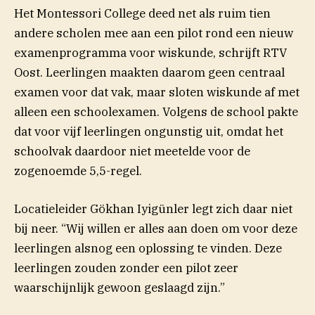
Het Montessori College deed net als ruim tien
andere scholen mee aan een pilot rond een nieuw
examenprogramma voor wiskunde, schrijft RTV
(opent in nieuw venster)
Oost
. Leerlingen maakten daarom geen centraal
examen voor dat vak, maar sloten wiskunde af met
alleen een schoolexamen. Volgens de school pakte
dat voor vijf leerlingen ongunstig uit, omdat het
schoolvak daardoor niet meetelde voor de
zogenoemde 5,5-regel.
Locatieleider Gökhan Iyigünler legt zich daar niet
bij neer. “Wij willen er alles aan doen om voor deze
leerlingen alsnog een oplossing te vinden. Deze
leerlingen zouden zonder een pilot zeer
waarschijnlijk gewoon geslaagd zijn.”