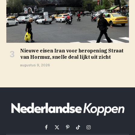
Nieuwe eisen Iran voor heropening Straat
van Hormuz, snelle deal lijkt uit zicht
augustus 9, 2026
Facebook
X
Pinterest
TikTok
Instagram