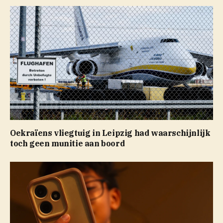
Oekraïens vliegtuig in Leipzig had waarschijnlijk
toch geen munitie aan boord