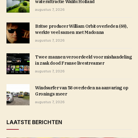
waterattractie Walibi Holland
augustus 7, 2026
Britse producer William Orbit overleden (69),
werkte veel samen met Madonna
augustus 7, 2026
Twee mannen veroordeeld voor mishandeling
in zaak dood Franse livestreamer
augustus 7, 2026
Windsurfer van 58 overleden na aanvaring op
Gronings meer
augustus 7, 2026
LAATSTE BERICHTEN