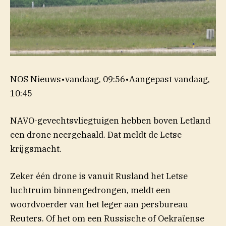
NOS Nieuws
•
vandaag, 09:56
•
Aangepast
vandaag,
10:45
NAVO-gevechtsvliegtuigen hebben boven Letland
een drone neergehaald. Dat meldt de Letse
krijgsmacht.
Zeker één drone is vanuit Rusland het Letse
luchtruim binnengedrongen, meldt een
woordvoerder van het leger aan persbureau
Reuters. Of het om een Russische of Oekraïense