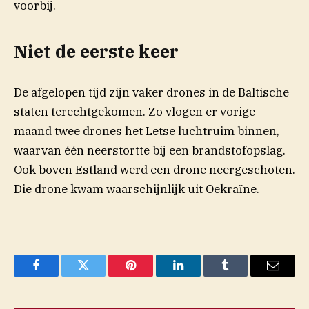
voorbij.
Niet de eerste keer
De afgelopen tijd zijn vaker drones in de Baltische
staten terechtgekomen. Zo vlogen er vorige
maand twee drones het Letse luchtruim binnen,
waarvan één neerstortte bij een brandstofopslag.
Ook boven Estland werd een drone neergeschoten.
Die drone kwam waarschijnlijk uit Oekraïne.
Facebook
Twitter
Pinterest
LinkedIn
Tumblr
Email