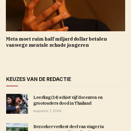
Meta moet ruim half miljard dollar betalen
vanwege mentale schade jongeren
KEUZES VAN DE REDACTIE
Leerling (14) schiet vijf docenten en
grootouders dood in Thailand
augustus 7, 2026
Bezoeker verliest deel van vinger in