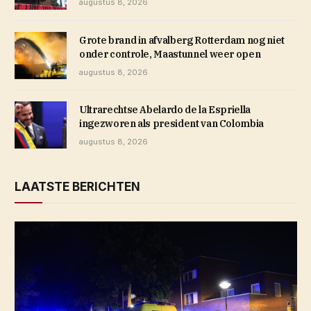
augustus 8, 2026
Grote brand in afvalberg Rotterdam nog niet
onder controle, Maastunnel weer open
augustus 8, 2026
Ultrarechtse Abelardo de la Espriella
ingezworen als president van Colombia
augustus 8, 2026
LAATSTE BERICHTEN