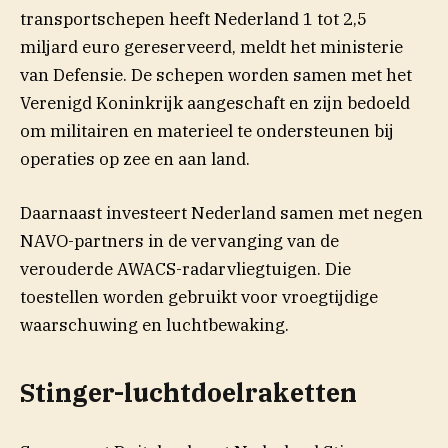
transportschepen heeft Nederland 1 tot 2,5
miljard euro gereserveerd, meldt het ministerie
van Defensie. De schepen worden samen met het
Verenigd Koninkrijk aangeschaft en zijn bedoeld
om militairen en materieel te ondersteunen bij
operaties op zee en aan land.
Daarnaast investeert Nederland samen met negen
NAVO-partners in de vervanging van de
verouderde AWACS-radarvliegtuigen. Die
toestellen worden gebruikt voor vroegtijdige
waarschuwing en luchtbewaking.
Stinger-luchtdoelraketten