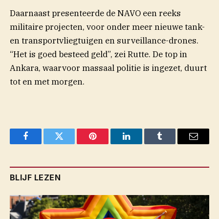
Daarnaast presenteerde de NAVO een reeks
militaire projecten, voor onder meer nieuwe tank-
en transportvliegtuigen en surveillance-drones.
“Het is goed besteed geld”, zei Rutte. De top in
Ankara, waarvoor massaal politie is ingezet, duurt
tot en met morgen.
Facebook
Twitter
Pinterest
LinkedIn
Tumblr
Email
BLIJF LEZEN