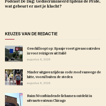
Podcast De Dag: Gediscrimineerd tijdens de Pride,
wat gebeurt er met je klacht?
KEUZES VAN DE REDACTIE
Geschil loopt op: Spanje voert grenscontroles
in voor reizigers uit Italië
augustus 8, 2026
Minder uitgaven tijdens code rood vanwege de
hitte, vooral buiten de steden
augustus 8, 2026
Ruim 50 ontbindende lichamen ontdekt in
uitvaartcentrum Chicago