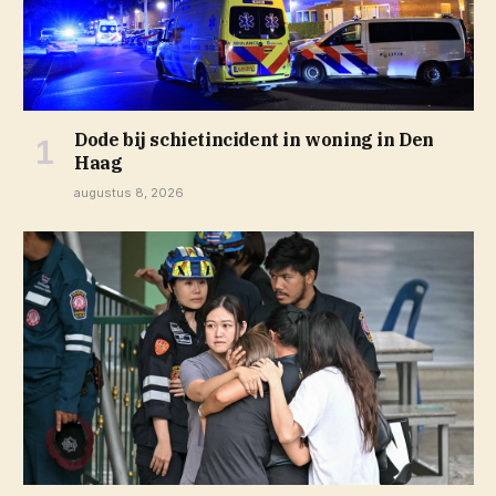
Dode bij schietincident in woning in Den
Haag
augustus 8, 2026