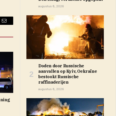
augustus 8, 2026
Email
Doden door Russische
aanvallen op Kyiv, Oekraïne
bestookt Russische
raffinaderijen
augustus 8, 2026
oning