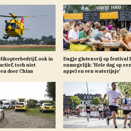
likopterbedrijf, ook in
Dagje glutenvrij op festival 
ctief, toch niet
onmogelijk: ‘Hele dag op ee
en door China
appel en een waterijsje’