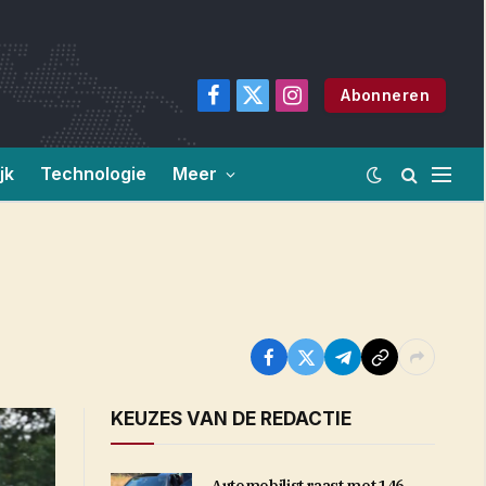
Abonneren
Facebook
X
Instagram
(Twitter)
jk
Technologie
Meer
KEUZES VAN DE REDACTIE