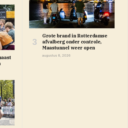
Grote brand in Rotterdamse
afvalberg onder controle,
Maastunnel weer open
augustus 8, 2026
haast
n