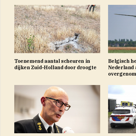
Toenemend aantal scheuren in
Belgisch he
dijken Zuid-Holland door droogte
Nederland a
overgenom