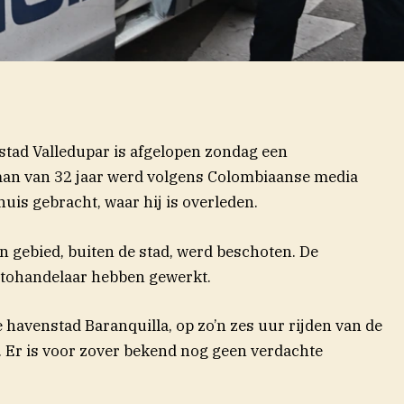
stad Valledupar is afgelopen zondag een
an van 32 jaar werd volgens Colombiaanse media
is gebracht, waar hij is overleden.
nster)
en gebied, buiten de stad, werd beschoten. De
utohandelaar hebben gewerkt.
 havenstad Baranquilla, op zo’n zes uur rijden van de
 Er is voor zover bekend nog geen verdachte