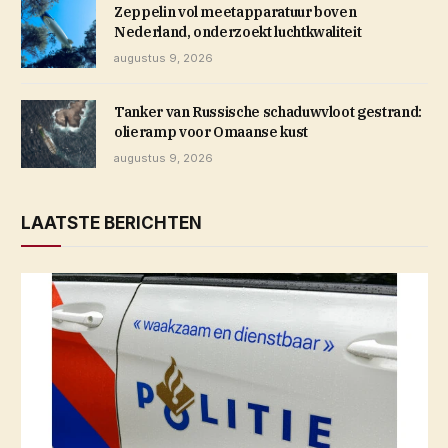
Zeppelin vol meetapparatuur boven
Nederland, onderzoekt luchtkwaliteit
augustus 9, 2026
Tanker van Russische schaduwvloot gestrand:
olieramp voor Omaanse kust
augustus 9, 2026
LAATSTE BERICHTEN