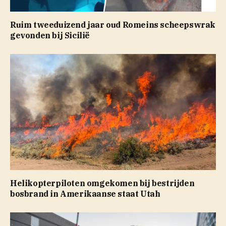
Ruim tweeduizend jaar oud Romeins scheepswrak
gevonden bij Sicilië
Helikopterpiloten omgekomen bij bestrijden
bosbrand in Amerikaanse staat Utah