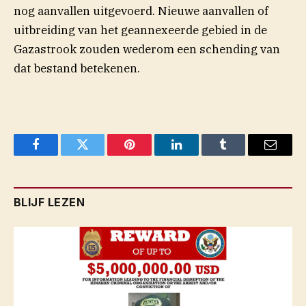
nog aanvallen uitgevoerd. Nieuwe aanvallen of
uitbreiding van het geannexeerde gebied in de
Gazastrook zouden wederom een schending van
dat bestand betekenen.
Facebook
Twitter
Pinterest
LinkedIn
Tumblr
Email
BLIJF LEZEN