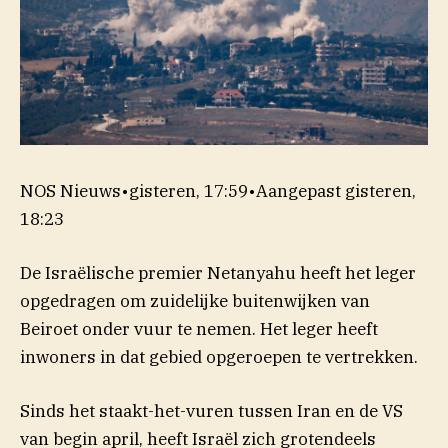
NOS Nieuws
•
gisteren, 17:59
•
Aangepast
gisteren,
18:23
De Israëlische premier Netanyahu heeft het leger
opgedragen om zuidelijke buitenwijken van
Beiroet onder vuur te nemen. Het leger heeft
inwoners in dat gebied opgeroepen te vertrekken.
Sinds het staakt-het-vuren tussen Iran en de VS
van begin april, heeft Israël zich grotendeels