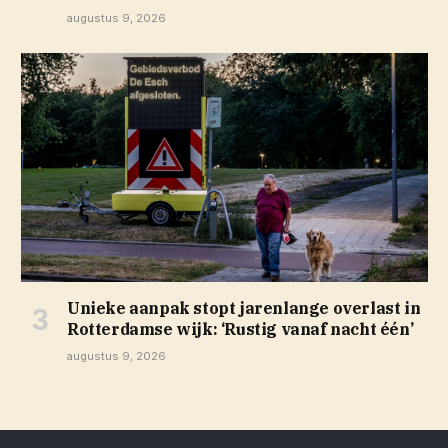
augustus 9, 2026
Unieke aanpak stopt jarenlange overlast in
Rotterdamse wijk: ‘Rustig vanaf nacht één’
augustus 9, 2026