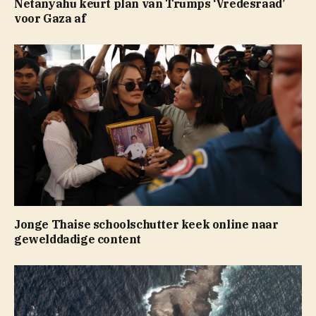
Netanyahu keurt plan van Trumps ‘Vredesraad’
voor Gaza af
Jonge Thaise schoolschutter keek online naar
gewelddadige content