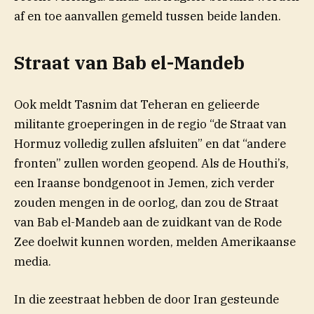
af en toe aanvallen gemeld tussen beide landen.
Straat van Bab el-Mandeb
Ook meldt Tasnim dat Teheran en gelieerde
militante groeperingen in de regio “de Straat van
Hormuz volledig zullen afsluiten” en dat “andere
fronten” zullen worden geopend. Als de Houthi’s,
een Iraanse bondgenoot in Jemen, zich verder
zouden mengen in de oorlog, dan zou de Straat
van Bab el-Mandeb aan de zuidkant van de Rode
Zee doelwit kunnen worden, melden Amerikaanse
(opent in nieuw venster)
media
.
In die zeestraat hebben de door Iran gesteunde