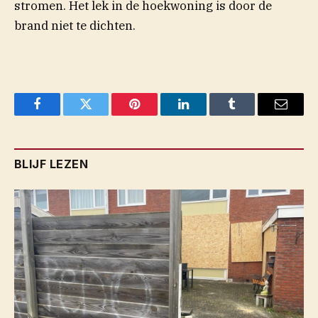
stromen. Het lek in de hoekwoning is door de
brand niet te dichten.
Facebook
Twitter
Pinterest
LinkedIn
Tumblr
Email
BLIJF LEZEN