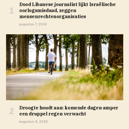
Dood Libanese journalist lijkt Israëlische
oorlogsmisdaad, zeggen
mensenrechtenorganisaties
augustus 7, 2026
Droogte houdt aan: komende dagen amper
een druppel regen verwacht
augustus 6, 2026