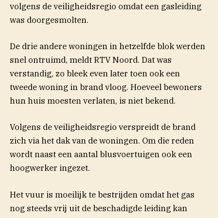
volgens de veiligheidsregio omdat een gasleiding
was doorgesmolten.
De drie andere woningen in hetzelfde blok werden
(opent in nieuw vens
snel ontruimd, meldt RTV
Noord
. Dat was
verstandig, zo bleek even later toen ook een
tweede woning in brand vloog. Hoeveel bewoners
hun huis moesten verlaten, is niet bekend.
Volgens de veiligheidsregio verspreidt de brand
zich via het dak van de woningen. Om die reden
wordt naast een aantal blusvoertuigen ook een
hoogwerker ingezet.
Het vuur is moeilijk te bestrijden omdat het gas
nog steeds vrij uit de beschadigde leiding kan