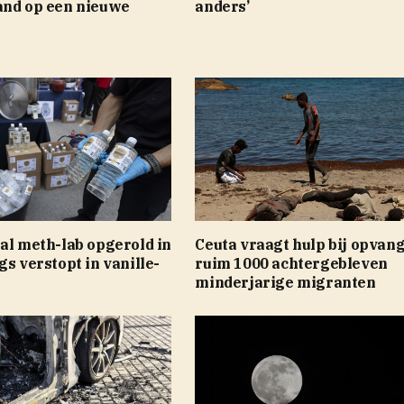
and op een nieuwe
anders’
al meth-lab opgerold in
Ceuta vraagt hulp bij opvan
gs verstopt in vanille-
ruim 1000 achtergebleven
minderjarige migranten