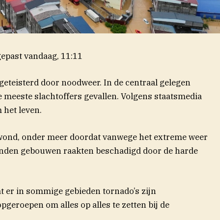
epast
vandaag, 11:11
geteisterd door noodweer. In de centraal gelegen
e meeste slachtoffers gevallen. Volgens staatsmedia
het leven.
ond, onder meer doordat vanwege het extreme weer
enden gebouwen raakten beschadigd door de harde
 er in sommige gebieden tornado’s zijn
geroepen om alles op alles te zetten bij de