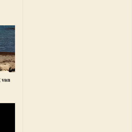
g van