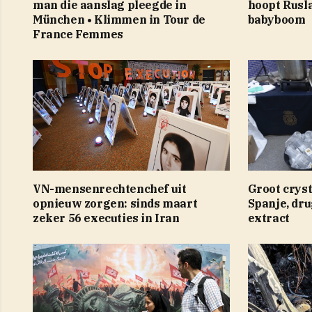
man die aanslag pleegde in
hoopt Rusl
München • Klimmen in Tour de
babyboom
France Femmes
VN-mensenrechtenchef uit
Groot cryst
opnieuw zorgen: sinds maart
Spanje, dru
zeker 56 executies in Iran
extract