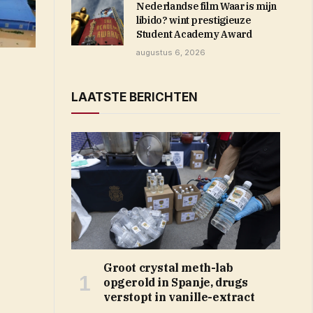
Nederlandse film Waar is mijn
libido? wint prestigieuze
Student Academy Award
augustus 6, 2026
LAATSTE BERICHTEN
Groot crystal meth-lab
opgerold in Spanje, drugs
verstopt in vanille-extract