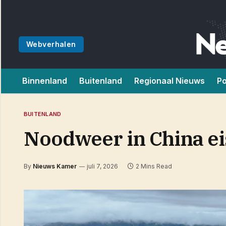
Webverhalen
Binnenland
Buitenland
Regionaal Nieuws
Po
BUITENLAND
Noodweer in China ei
By
Nieuws Kamer
juli 7, 2026
2 Mins Read