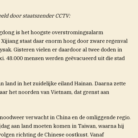
eeld door staatszender CCTV:
gdong is het hoogste overstromingsalarm
r Xijiang staat daar enorm hoog door zware regenval
sak. Gisteren vielen er daardoor al twee doden in
i. 48.000 mensen werden geëvacueerd uit die stad
 land in het zuidelijke eiland Hainan. Daarna zette
aar het noorden van Vietnam, dat grenst aan
noodweer verwacht in China en de omliggende regio.
ijdag aan land moeten komen in Taiwan, waarna hij
volgen richting de Chinese oostkust. Vanaf