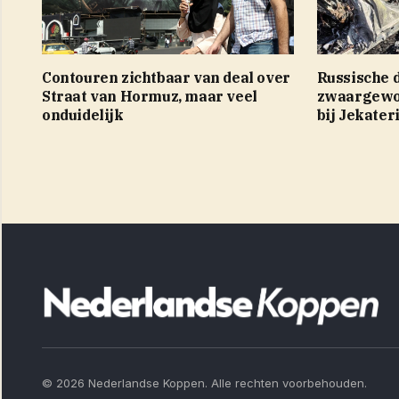
Contouren zichtbaar van deal over
Russische 
Straat van Hormuz, maar veel
zwaargewon
onduidelijk
bij Jekate
© 2026 Nederlandse Koppen. Alle rechten voorbehouden.