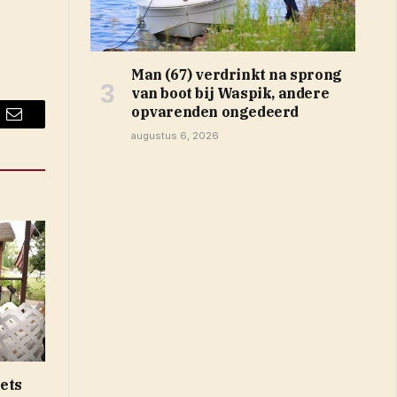
Man (67) verdrinkt na sprong
van boot bij Waspik, andere
opvarenden ongedeerd
Email
augustus 6, 2026
iets