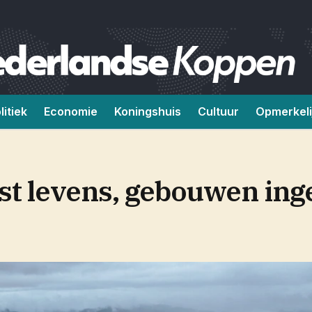
litiek
Economie
Koningshuis
Cultuur
Opmerkeli
st levens, gebouwen ing