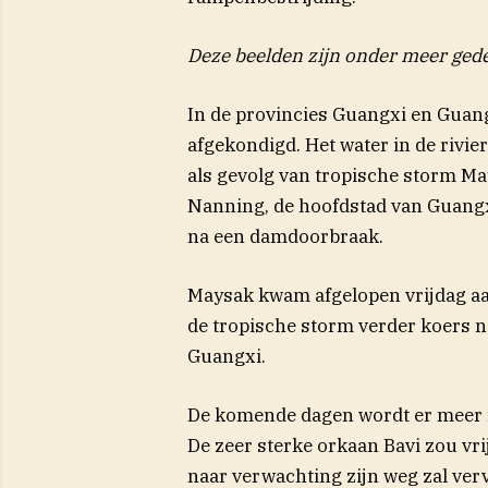
Deze beelden zijn onder meer ged
In de provincies Guangxi en Guan
afgekondigd. Het water in de rivie
als gevolg van tropische storm May
Nanning, de hoofdstad van Guangx
na een damdoorbraak.
Maysak kwam afgelopen vrijdag aan
de tropische storm verder koers n
Guangxi.
De komende dagen wordt er meer 
De zeer sterke orkaan Bavi zou vr
naar verwachting zijn weg zal ver