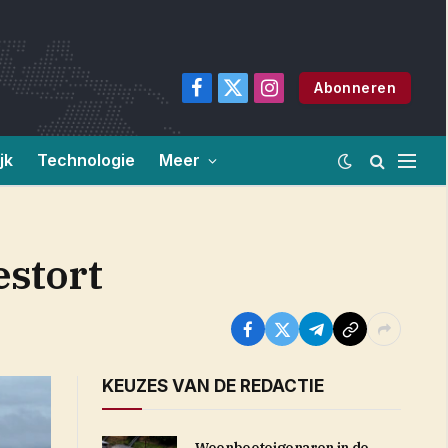
Abonneren
Facebook
X
Instagram
(Twitter)
jk
Technologie
Meer
estort
KEUZES VAN DE REDACTIE