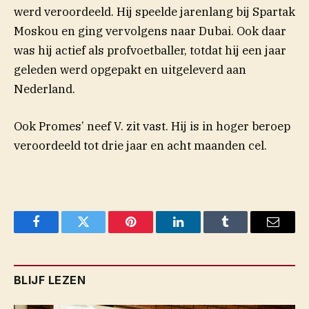
werd veroordeeld. Hij speelde jarenlang bij Spartak
Moskou en ging vervolgens naar Dubai. Ook daar
was hij actief als profvoetballer, totdat hij een jaar
geleden werd opgepakt en uitgeleverd aan
Nederland.
Ook Promes’ neef V. zit vast. Hij is in hoger beroep
veroordeeld tot drie jaar en acht maanden cel.
Facebook
Twitter
Pinterest
LinkedIn
Tumblr
Email
BLIJF LEZEN