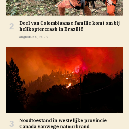
Deel van Colombiaanse familie komt om bij
helikoptercrash in Brazilië
augustus 9, 2026
Noodtoestand in westelijke provincie
Canada vanwege natuurbrand