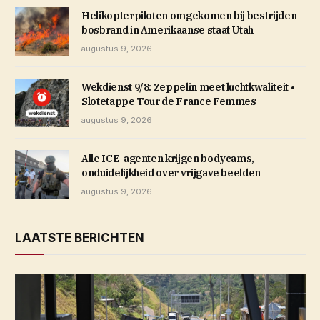
Helikopterpiloten omgekomen bij bestrijden
bosbrand in Amerikaanse staat Utah
augustus 9, 2026
Wekdienst 9/8: Zeppelin meet luchtkwaliteit •
Slotetappe Tour de France Femmes
augustus 9, 2026
Alle ICE-agenten krijgen bodycams,
onduidelijkheid over vrijgave beelden
augustus 9, 2026
LAATSTE BERICHTEN