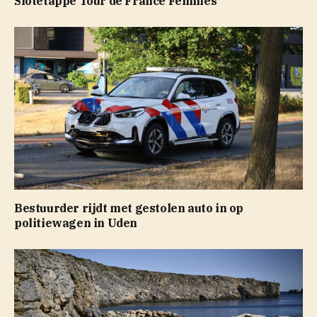
Slotetappe Tour de France Femmes
Bestuurder rijdt met gestolen auto in op
politiewagen in Uden