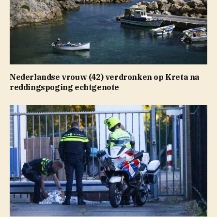
Nederlandse vrouw (42) verdronken op Kreta na
reddingspoging echtgenote