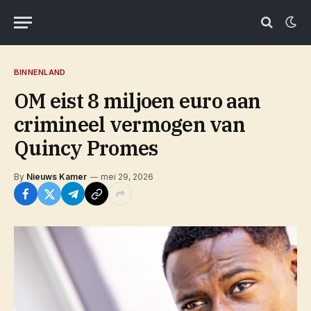
BINNENLAND
OM eist 8 miljoen euro aan
crimineel vermogen van
Quincy Promes
By
Nieuws Kamer
mei 29, 2026