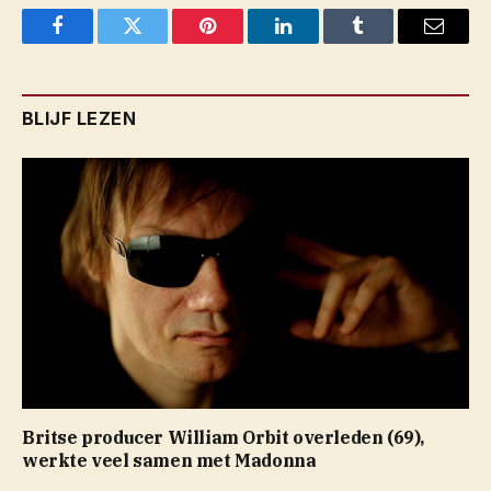
Facebook
Twitter
Pinterest
LinkedIn
Tumblr
Email
BLIJF LEZEN
Britse producer William Orbit overleden (69),
werkte veel samen met Madonna