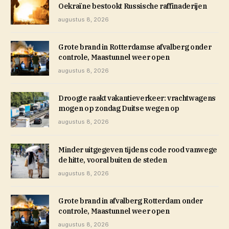
Oekraïne bestookt Russische raffinaderijen
augustus 8, 2026
Grote brand in Rotterdamse afvalberg onder
controle, Maastunnel weer open
augustus 8, 2026
Droogte raakt vakantieverkeer: vrachtwagens
mogen op zondag Duitse wegen op
augustus 8, 2026
Minder uitgegeven tijdens code rood vanwege
de hitte, vooral buiten de steden
augustus 8, 2026
Grote brand in afvalberg Rotterdam onder
controle, Maastunnel weer open
augustus 8, 2026