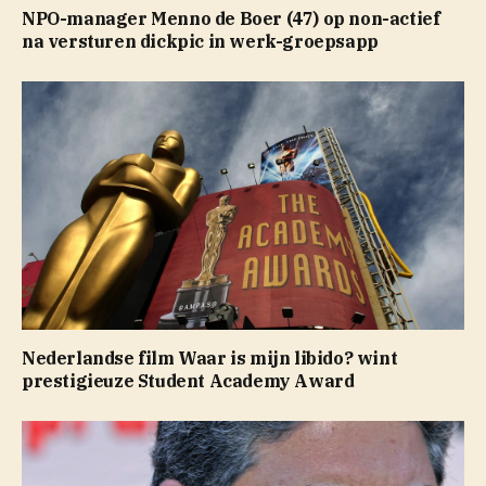
NPO-manager Menno de Boer (47) op non-actief
na versturen dickpic in werk-groepsapp
Nederlandse film Waar is mijn libido? wint
prestigieuze Student Academy Award