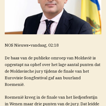
NOS Nieuws
•
vandaag, 02:18
De baas van de publieke omroep van Moldavië is
opgestapt na ophef over het lage aantal punten dat
de Moldavische jury tijdens de finale van het
Eurovisie Songfestival gaf aan buurland
Roemenië.
Roemenië kreeg in de finale van het liedjesfestijn
in Wenen maar drie punten van de jury. Dat leidde