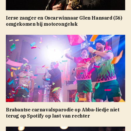
Ierse zanger en Oscarwinnaar Glen Hansard (56)
omgekomen bij motorongeluk
Brabantse carnavalsparodie op Abba-liedje niet
terug op Spotify op last van rechter