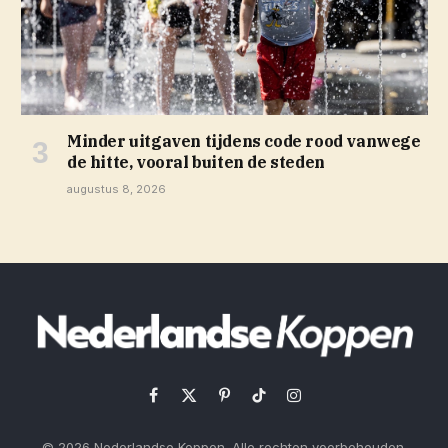
Minder uitgaven tijdens code rood vanwege
de hitte, vooral buiten de steden
augustus 8, 2026
Facebook
X
Pinterest
TikTok
Instagram
(Twitter)
© 2026 Nederlandse Koppen. Alle rechten voorbehouden.