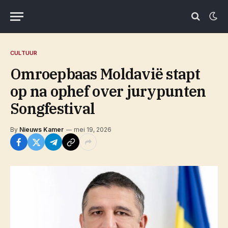
CULTUUR
Omroepbaas Moldavië stapt
op na ophef over jurypunten
Songfestival
By
Nieuws Kamer
mei 19, 2026