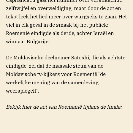
Capitanescu gaat het nummer over verstikkende
zelftwijfel en overweldiging, maar door de act en
tekst leek het lied meer over wurgseks te gaan. Het
viel in elk geval in de smaak bij het publiek:
Roemenië eindigde als derde, achter Israël en
winnaar Bulgarije.
De Moldavische deelnemer Satoshi, die als achtste
eindigde, zei dat de massale steun van de
Moldavische tv-kijkers voor Roemenië “de
werkelijke mening van de samenleving
weerspiegelt”.
Bekijk hier de act van Roemenië tijdens de finale: