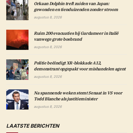
Orkaan Dolphin treft zuiden van Japan:
gewonden en tienduizenden zonder stroom
augustus 8, 2026
Ruim 200 evacuaties bij Gardameer in Italië
vanwege grote bosbrand
augustus 8, 2026
Politie beëindigt XR-blokkade A12,
demonstrant opgepakt voor mishandelen agent
augustus 8, 2026
Na spannende weken stemt Senaat in VS voor
Todd Blanche als justitieminister
augustus 8, 2026
LAATSTE BERICHTEN