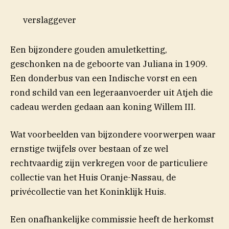
verslaggever
Een bijzondere gouden amuletketting,
(opent in nieuw venster)
geschonken
na de geboorte van Juliana in 1909.
Een donderbus van een Indische vorst en een
rond schild van een legeraanvoerder uit Atjeh die
cadeau werden gedaan aan koning Willem III.
Wat voorbeelden van bijzondere voorwerpen waar
ernstige twijfels over bestaan of ze wel
rechtvaardig zijn verkregen voor de particuliere
collectie van het Huis Oranje-Nassau, de
privécollectie van het Koninklijk Huis.
Een onafhankelijke commissie heeft de herkomst