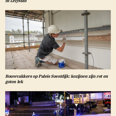
in Lelystad
Bouwvakkers op Paleis Soestdijk: kozijnen zijn rot en
goten lek