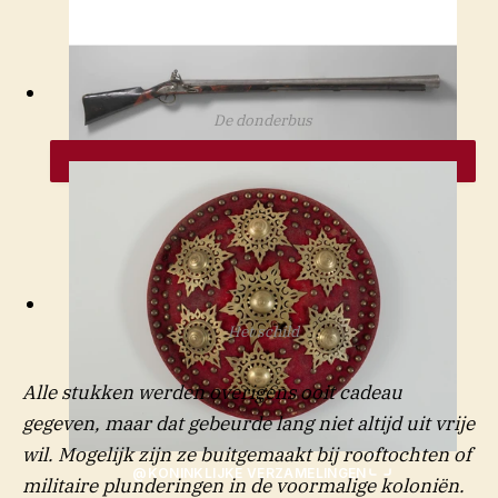
@KONINKLIJKE VERZAMELINGEN
De donderbus
@KONINKLIJKE VERZAMELINGEN
Het schild
Alle stukken werden overigens ooit cadeau
gegeven, maar dat gebeurde lang niet altijd uit vrije
wil. Mogelijk zijn ze buitgemaakt bij rooftochten of
@KONINKLIJKE VERZAMELINGEN
militaire plunderingen in de voormalige koloniën.