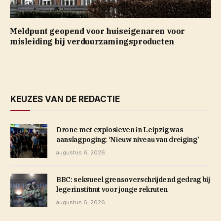
Meldpunt geopend voor huiseigenaren voor
misleiding bij verduurzamingsproducten
KEUZES VAN DE REDACTIE
Drone met explosieven in Leipzig was
aanslagpoging: ‘Nieuw niveau van dreiging’
augustus 6, 2026
BBC: seksueel grensoverschrijdend gedrag bij
legerinstituut voor jonge rekruten
augustus 6, 2026