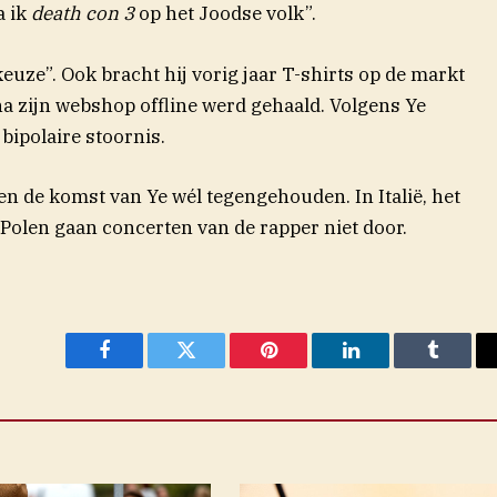
a ik
death con 3
op het Joodse volk”.
euze”. Ook bracht hij vorig jaar T-shirts op de markt
 zijn webshop offline werd gehaald. Volgens Ye
 bipolaire stoornis.
n de komst van Ye wél tegengehouden. In Italië, het
 Polen gaan concerten van de rapper niet door.
Facebook
Twitter
Pinterest
LinkedIn
Tumblr