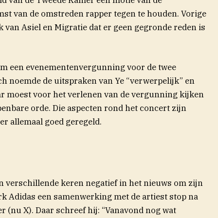
st van de omstreden rapper tegen te houden. Vorige
 van Asiel en Migratie dat er geen gegronde reden is
em een evenementenvergunning voor de twee
h noemde de uitspraken van Ye “verwerpelijk” en
ar moest voor het verlenen van de vergunning kijken
penbare orde. Die aspecten rond het concert zijn
r allemaal goed geregeld.
 verschillende keren negatief in het nieuws om zijn
erk Adidas een samenwerking met de artiest stop na
r (nu X). Daar schreef hij: “Vanavond nog wat