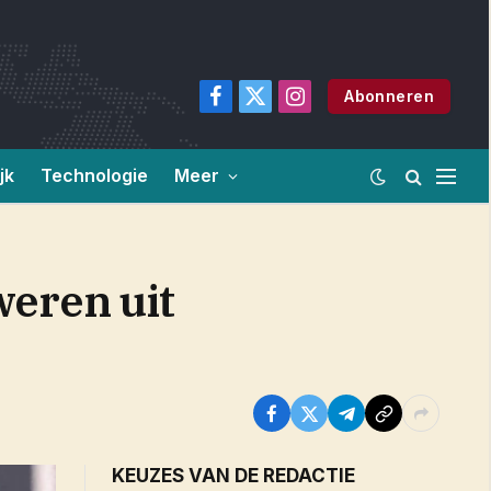
Abonneren
Facebook
X
Instagram
(Twitter)
jk
Technologie
Meer
weren uit
KEUZES VAN DE REDACTIE