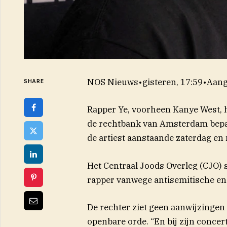
NOS Nieuws
•
gisteren, 17:59
•
Aang
SHARE
Rapper Ye, voorheen Kanye West, h
de rechtbank van Amsterdam bepaa
de artiest aanstaande zaterdag e
Het Centraal Joods Overleg (CJO) 
rapper vanwege antisemitische en 
De rechter ziet geen aanwijzingen
openbare orde. “En bij zijn concer