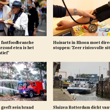
fastfoodbranche
Huisarts in Rhoon moet dire
gezond eten is het
stoppen: ‘Zeer risicovolle sit
tief’
geeft sein brand
Sluizen Rotterdam dicht va