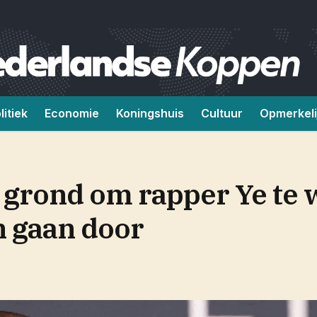
litiek
Economie
Koningshuis
Cultuur
Opmerkeli
 grond om rapper Ye te 
n gaan door