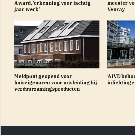
Award, ‘erkenning voor tachtig
meester vo
jaar werk’
Venray
Meldpunt geopend voor
‘AIVD behoo
huiseigenaren voor misleiding bij
inlichting
verduurzamingsproducten