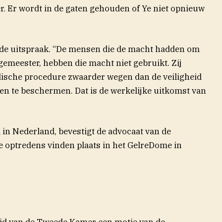
er. Er wordt in de gaten gehouden of Ye niet opnieuw
p de uitspraak. “De mensen die de macht hadden om
gemeester, hebben die macht niet gebruikt. Zij
ische procedure zwaarder wegen dan de veiligheid
en te beschermen. Dat is de werkelijke uitkomst van
l in Nederland, bevestigt de advocaat van de
ie optredens vinden plaats in het GelreDome in
id van de Tweede Kamer een motie van de