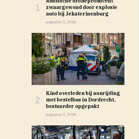
Russische droneproducent
zwaargewond door explosie
auto bij Jekaterinenburg
augustus 5, 2026
Kind overleden bij aanrijding
met bestelbus in Dordrecht,
bestuurder opgepakt
augustus 5, 2026