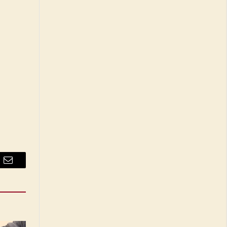
Email