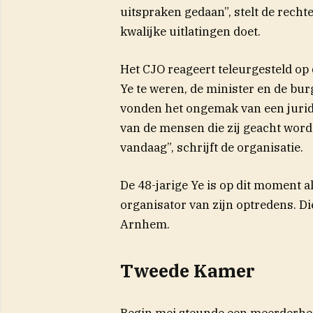
uitspraken gedaan”, stelt de recht
kwalijke uitlatingen doet.
Het CJO reageert teleurgesteld o
Ye te weren, de minister en de bur
vonden het ongemak van een jurid
van de mensen die zij geacht word
vandaag”, schrijft de organisatie.
De 48-jarige Ye is op dit moment a
organisator van zijn optredens. D
Arnhem.
Tweede Kamer
Begin mei steunde een meerderhe