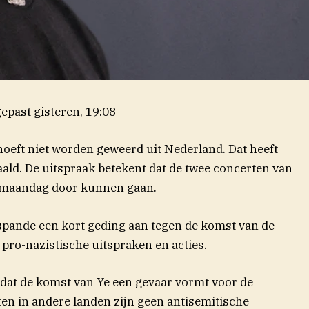
epast
gisteren, 19:08
oeft niet worden geweerd uit Nederland. Dat heeft
ld. De uitspraak betekent dat de twee concerten van
n maandag door kunnen gaan.
spande een kort geding aan tegen de komst van de
pro-nazistische uitspraken en acties.
 dat de komst van Ye een gevaar vormt voor de
ten in andere landen zijn geen antisemitische