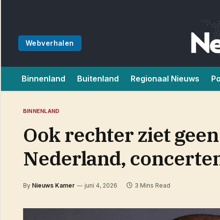
Webverhalen
Binnenland
Buitenland
Regionaal Nieuws
Po
BINNENLAND
Ook rechter ziet geen
Nederland, concerte
By
Nieuws Kamer
juni 4, 2026
3 Mins Read