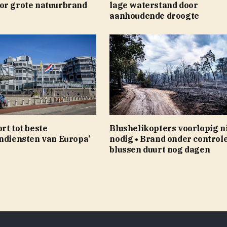
or grote natuurbrand
lage waterstand door
aanhoudende droogte
rt tot beste
Blushelikopters voorlopig n
endiensten van Europa’
nodig • Brand onder controle
blussen duurt nog dagen