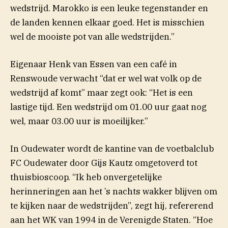
wedstrijd. Marokko is een leuke tegenstander en
de landen kennen elkaar goed. Het is misschien
wel de mooiste pot van alle wedstrijden.”
Eigenaar Henk van Essen van een café in
Renswoude verwacht “dat er wel wat volk op de
wedstrijd af komt” maar zegt ook: “Het is een
lastige tijd. Een wedstrijd om 01.00 uur gaat nog
wel, maar 03.00 uur is moeilijker.”
In Oudewater wordt de kantine van de voetbalclub
FC Oudewater door Gijs Kautz omgetoverd tot
thuisbioscoop. “Ik heb onvergetelijke
herinneringen aan het ’s nachts wakker blijven om
te kijken naar de wedstrijden”, zegt hij, refererend
aan het WK van 1994 in de Verenigde Staten. “Hoe