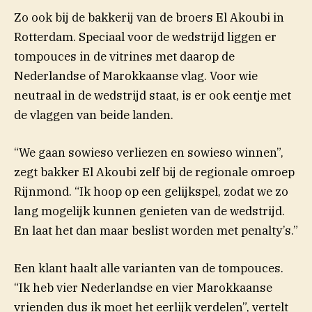
Zo ook bij de bakkerij van de broers El Akoubi in
Rotterdam. Speciaal voor de wedstrijd liggen er
tompouces in de vitrines met daarop de
Nederlandse of Marokkaanse vlag. Voor wie
neutraal in de wedstrijd staat, is er ook eentje met
de vlaggen van beide landen.
“We gaan sowieso verliezen en sowieso winnen”,
zegt bakker El Akoubi zelf bij de regionale omroep
(opent in nieuw venster)
Rijnmond
. “Ik hoop op een gelijkspel, zodat we zo
lang mogelijk kunnen genieten van de wedstrijd.
En laat het dan maar beslist worden met penalty’s.”
Een klant haalt alle varianten van de tompouces.
“Ik heb vier Nederlandse en vier Marokkaanse
vrienden dus ik moet het eerlijk verdelen”, vertelt