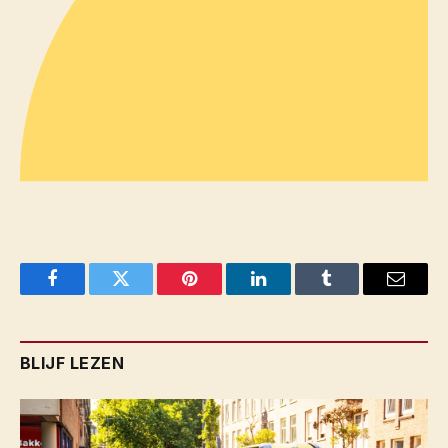
Facebook
Twitter
Pinterest
LinkedIn
Tumblr
Email
BLIJF LEZEN