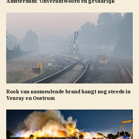
Amsterdam: ‘Onverantwoord en gevaarlijk’
Rook van nasmeulende brand hangt nog steeds in
Venray en Oostrum