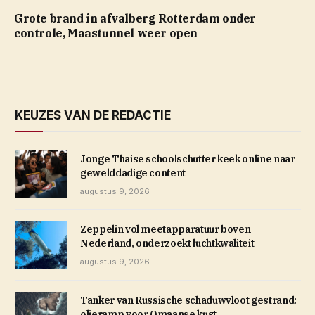
Grote brand in afvalberg Rotterdam onder
controle, Maastunnel weer open
KEUZES VAN DE REDACTIE
Jonge Thaise schoolschutter keek online naar
gewelddadige content
augustus 9, 2026
Zeppelin vol meetapparatuur boven
Nederland, onderzoekt luchtkwaliteit
augustus 9, 2026
Tanker van Russische schaduwvloot gestrand:
olieramp voor Omaanse kust