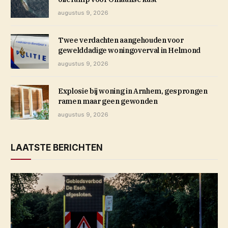
augustus 9, 2026
Twee verdachten aangehouden voor
gewelddadige woningoverval in Helmond
augustus 9, 2026
Explosie bij woning in Arnhem, gesprongen
ramen maar geen gewonden
augustus 9, 2026
LAATSTE BERICHTEN