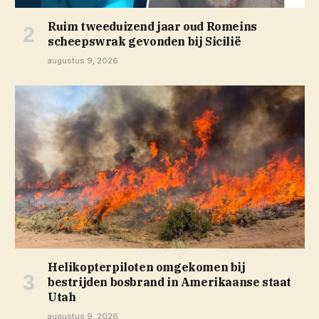
Ruim tweeduizend jaar oud Romeins
scheepswrak gevonden bij Sicilië
augustus 9, 2026
Helikopterpiloten omgekomen bij
bestrijden bosbrand in Amerikaanse staat
Utah
augustus 9, 2026