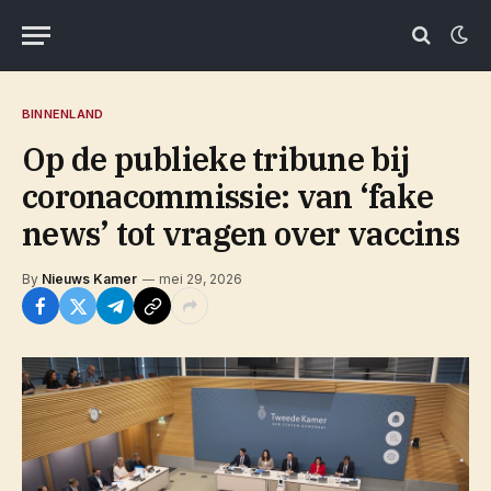
BINNENLAND
Op de publieke tribune bij
coronacommissie: van ‘fake
news’ tot vragen over vaccins
By
Nieuws Kamer
mei 29, 2026