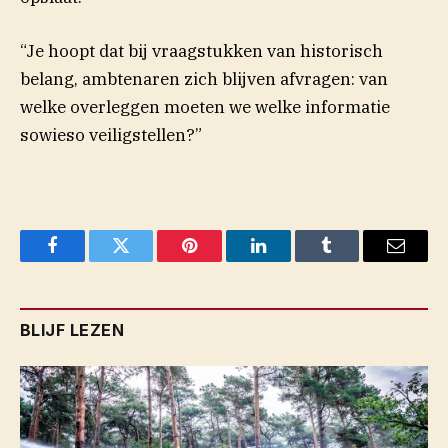
“Je hoopt dat bij vraagstukken van historisch
belang, ambtenaren zich blijven afvragen: van
welke overleggen moeten we welke informatie
sowieso veiligstellen?”
Facebook
Twitter
Pinterest
LinkedIn
Tumblr
Email
BLIJF LEZEN