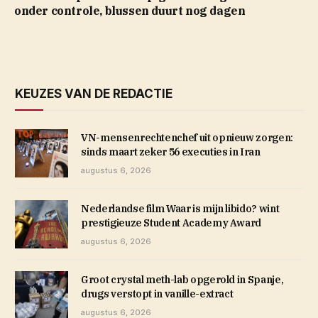
onder controle, blussen duurt nog dagen
KEUZES VAN DE REDACTIE
VN-mensenrechtenchef uit opnieuw zorgen:
sinds maart zeker 56 executies in Iran
augustus 6, 2026
Nederlandse film Waar is mijn libido? wint
prestigieuze Student Academy Award
augustus 6, 2026
Groot crystal meth-lab opgerold in Spanje,
drugs verstopt in vanille-extract
augustus 6, 2026