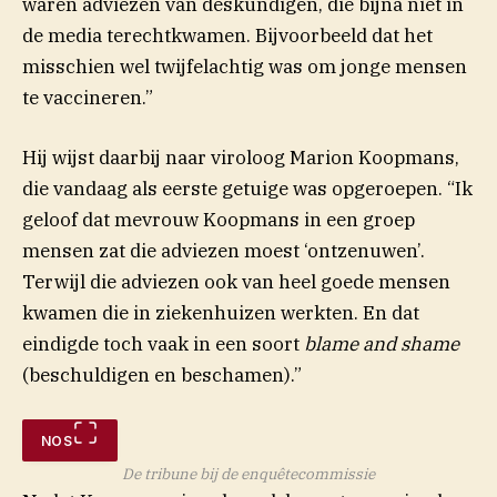
waren adviezen van deskundigen, die bijna niet in
de media terechtkwamen. Bijvoorbeeld dat het
misschien wel twijfelachtig was om jonge mensen
te vaccineren.”
Hij wijst daarbij naar viroloog Marion Koopmans,
die vandaag als eerste getuige was opgeroepen. “Ik
geloof dat mevrouw Koopmans in een groep
mensen zat die adviezen moest ‘ontzenuwen’.
Terwijl die adviezen ook van heel goede mensen
kwamen die in ziekenhuizen werkten. En dat
eindigde toch vaak in een soort
blame and shame
(beschuldigen en beschamen).”
NOS
De tribune bij de enquêtecommissie