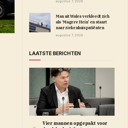
augustus 7, 2026
Man uit Wales verkleedt zich
als ‘Magere Hein’ en staart
naar ziekenhuispatiënten
augustus 7, 2026
LAATSTE BERICHTEN
Vier mannen opgepakt voor