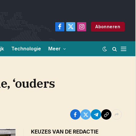
Abonneren
Facebook
X
Instagram
(Twitter)
jk
Technologie
Meer
e, ‘ouders
KEUZES VAN DE REDACTIE