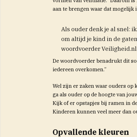
vormen van ventilatie.” Daarom i
aan te brengen waar dat mogelijk i
Als ouder denk je al snel: 
om altijd je kind in de gate
woordvoerder Veiligheid.nl
De woordvoerder benadrukt dit soo
iedereen overkomen.”
Wel zijn er zaken waar ouders op ku
ga als ouder op de hoogte van jouw
Kijk of er opstapjes bij ramen in
Kinderen kunnen veel meer dan o
Opvallende kleuren