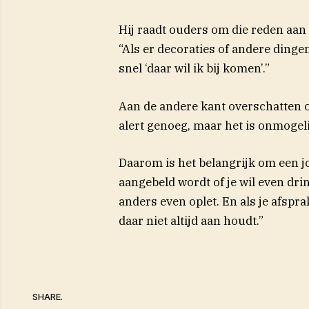
Hij raadt ouders om die reden aan 
“Als er decoraties of andere dinge
snel ‘daar wil ik bij komen’.”
Aan de andere kant overschatten ou
alert genoeg, maar het is onmogelij
Daarom is het belangrijk om een jon
aangebeld wordt of je wil even dr
anders even oplet. En als je afspra
daar niet altijd aan houdt.”
SHARE.