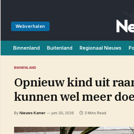
Webverhalen
Binnenland
Buitenland
Regionaal Nieuws
Po
BINNENLAND
Opnieuw kind uit raa
kunnen wel meer doe
By
Nieuws Kamer
juni 30, 2026
3 Mins Read