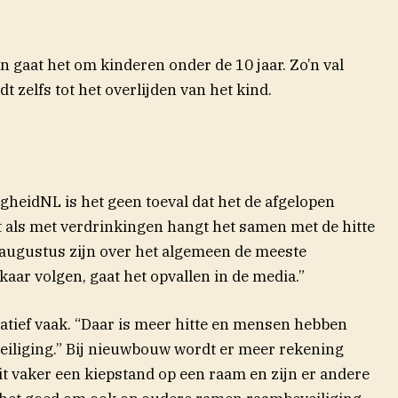
en gaat het om kinderen onder de 10 jaar. Zo’n val
idt zelfs tot het overlijden van het kind.
gheidNL is het geen toeval dat het de afgelopen
t als met verdrinkingen hangt het samen met de hitte
n augustus zijn over het algemeen de meeste
kaar volgen, gaat het opvallen in de media.”
latief vaak. “Daar is meer hitte en mensen hebben
liging.” Bij nieuwbouw wordt er meer rekening
it vaker een kiepstand op een raam en zijn er andere