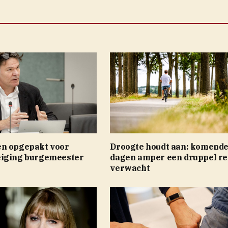
n opgepakt voor
Droogte houdt aan: komend
iging burgemeester
dagen amper een druppel r
verwacht