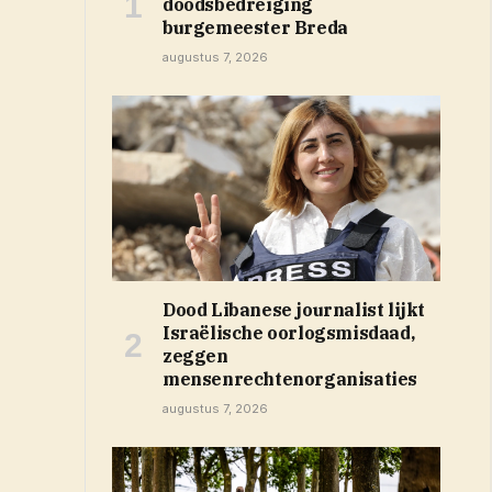
doodsbedreiging
burgemeester Breda
augustus 7, 2026
Dood Libanese journalist lijkt
Israëlische oorlogsmisdaad,
zeggen
mensenrechtenorganisaties
augustus 7, 2026