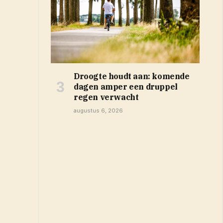
Droogte houdt aan: komende
dagen amper een druppel
regen verwacht
augustus 6, 2026