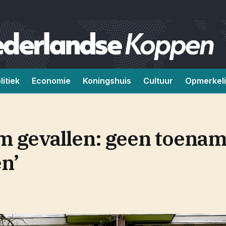
litiek
Economie
Koningshuis
Cultuur
Opmerkeli
m gevallen: geen toenam
n’