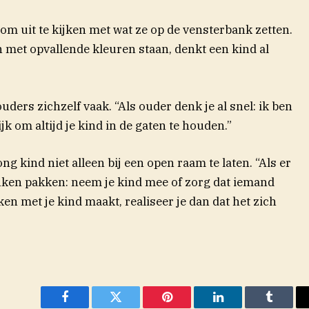
om uit te kijken met wat ze op de vensterbank zetten.
n met opvallende kleuren staan, denkt een kind al
ders zichzelf vaak. “Als ouder denk je al snel: ik ben
k om altijd je kind in de gaten te houden.”
g kind niet alleen bij een open raam te laten. “Als er
inken pakken: neem je kind mee of zorg dat iemand
ken met je kind maakt, realiseer je dan dat het zich
Facebook
Twitter
Pinterest
LinkedIn
Tumblr