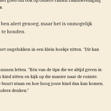
s het goed om ook op oudere ramen raambeveiliging
s.
ik ben alert genoeg, maar het is onmogelijk
n te houden.
rt ongelukken in een klein hoekje zitten. “Dit kan
nnen letten. “Eén van de tips die we altijd geven is:
 kind zitten en kijk op die manier naar de ruimte.
 de buurt staan en hoe hoog jouw kind dan kan komen.
uders denken.”