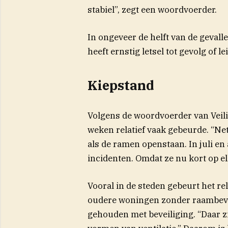
stabiel”, zegt een woordvoerder.
In ongeveer de helft van de gevall
heeft ernstig letsel tot gevolg of le
Kiepstand
Volgens de woordvoerder van Veili
weken relatief vaak gebeurde. “Ne
als de ramen openstaan. In juli e
incidenten. Omdat ze nu kort op el
Vooral in de steden gebeurt het re
oudere woningen zonder raambevei
gehouden met beveiliging. “Daar z