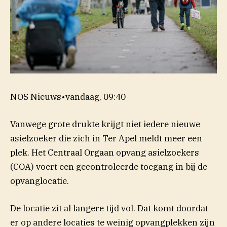
NOS Nieuws
•
vandaag, 09:40
Vanwege grote drukte krijgt niet iedere nieuwe
asielzoeker die zich in Ter Apel meldt meer een
plek. Het Centraal Orgaan opvang asielzoekers
(COA) voert een gecontroleerde toegang in bij de
opvanglocatie.
De locatie zit al langere tijd vol. Dat komt doordat
er op andere locaties te weinig opvangplekken zijn