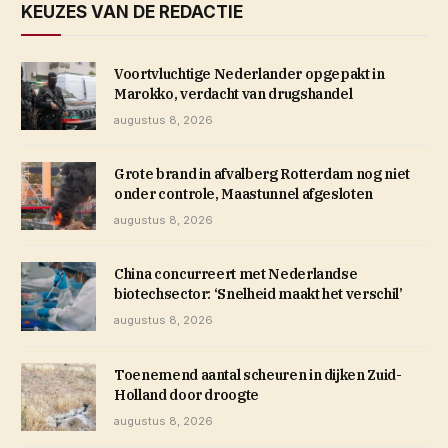
KEUZES VAN DE REDACTIE
Voortvluchtige Nederlander opgepakt in
Marokko, verdacht van drugshandel
augustus 8, 2026
Grote brand in afvalberg Rotterdam nog niet
onder controle, Maastunnel afgesloten
augustus 8, 2026
China concurreert met Nederlandse
biotechsector: ‘Snelheid maakt het verschil’
augustus 8, 2026
Toenemend aantal scheuren in dijken Zuid-
Holland door droogte
augustus 8, 2026