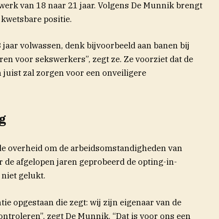
werk van 18 naar 21 jaar. Volgens De Munnik brengt
 kwetsbare positie.
 jaar volwassen, denk bijvoorbeeld aan banen bij
ren voor sekswerkers”, zegt ze. Ze voorziet dat de
juist zal zorgen voor een onveiligere
g
 de overheid om de arbeidsomstandigheden van
r de afgelopen jaren geprobeerd de opting-in-
 niet gelukt.
ie opgestaan die zegt: wij zijn eigenaar van de
ntroleren”, zegt De Munnik. “Dat is voor ons een