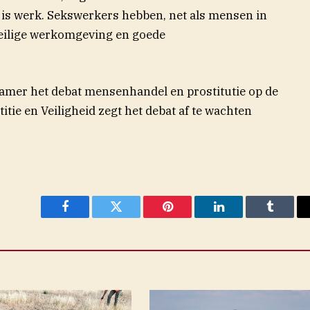
k is werk. Sekswerkers hebben, net als mensen in
veilige werkomgeving en goede
amer het debat mensenhandel en prostitutie op de
itie en Veiligheid zegt het debat af te wachten
Facebook
Twitter
Pinterest
LinkedIn
Tumblr