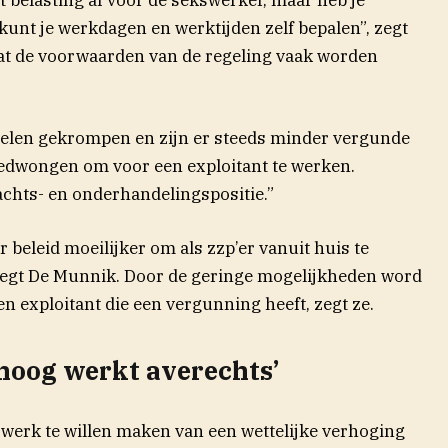
je kunt je werkdagen en werktijden zelf bepalen”, zegt
 dat de voorwaarden van de regeling vaak worden
rdelen gekrompen en zijn er steeds minder vergunde
edwongen om voor een exploitant te werken.
chts- en onderhandelingspositie.”
 beleid moeilijker om als zzp’er vanuit huis te
 zegt De Munnik. Door de geringe mogelijkheden word
n exploitant die een vergunning heeft, zegt ze.
hoog werkt averechts’
 werk te willen maken van een wettelijke verhoging