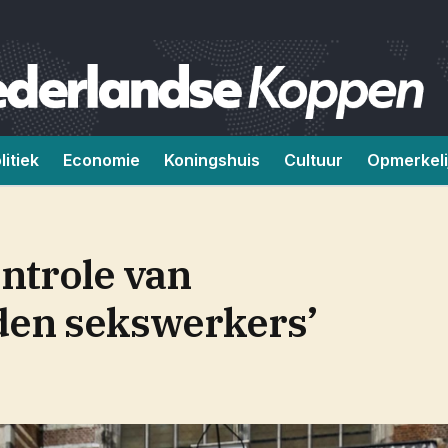
litiek
Economie
Koningshuis
Cultuur
Opmerkeli
ontrole van
den sekswerkers’