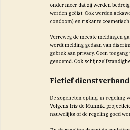
onder meer dat zij werden bedreig
werden geëist. Ook werden sekswe
condoom) en riskante cosmetische
Verreweg de meeste meldingen ga
wordt melding gedaan van discrimi
gebrek aan privacy. Geen toegang
genoemd. Ook schijnzelfstandighe
Fictief dienstverband
De zogeheten opting-in-regeling v
Volgens Iris de Munnik, projectlei
nauwelijks of de regeling goed wor
“In de regeling draagt de exploita