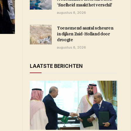
‘Snelheid maakt het verschil’
augustus 8, 2026
Toenemend aantal scheuren
in dijken Zuid-Holland door
droogte
augustus 8, 2026
LAATSTE BERICHTEN