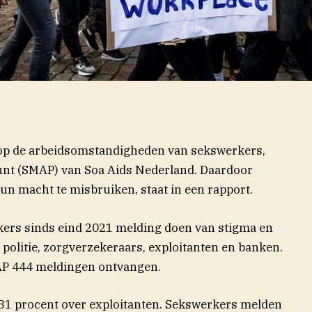
 op de arbeidsomstandigheden van sekswerkers,
unt (SMAP) van Soa Aids Nederland. Daardoor
hun macht te misbruiken, staat in een rapport.
ers sinds eind 2021 melding doen van stigma en
s politie, zorgverzekeraars, exploitanten en banken.
MAP 444 meldingen ontvangen.
 31 procent over exploitanten. Sekswerkers melden