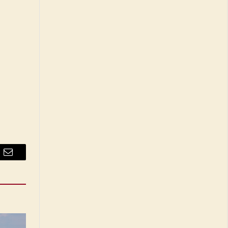
Email