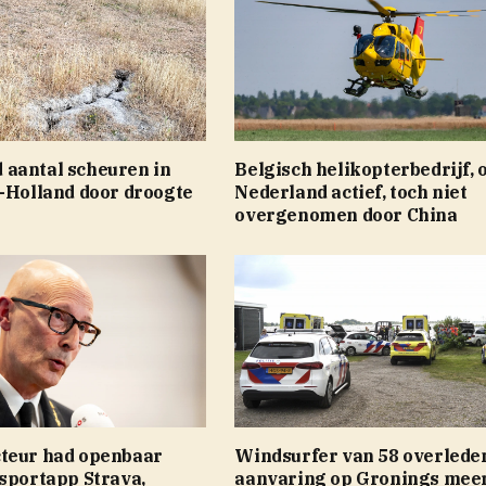
aantal scheuren in
Belgisch helikopterbedrijf, 
d-Holland door droogte
Nederland actief, toch niet
overgenomen door China
teur had openbaar
Windsurfer van 58 overlede
sportapp Strava,
aanvaring op Gronings mee