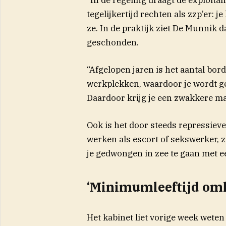
tegelijkertijd rechten als zzp’er: 
ze. In de praktijk ziet De Munnik
geschonden.
“Afgelopen jaren is het aantal bo
werkplekken, waardoor je wordt g
Daardoor krijg je een zwakkere ma
Ook is het door steeds repressiever
werken als escort of sekswerker,
je gedwongen in zee te gaan met ee
‘Minimumleeftijd om
Het kabinet liet vorige week weten