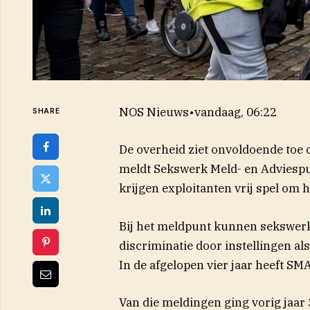
NOS Nieuws
•
vandaag, 06:22
SHARE
De overheid ziet onvoldoende toe
meldt Sekswerk Meld- en Adviesp
krijgen exploitanten vrij spel om 
Bij het meldpunt kunnen sekswerk
discriminatie door instellingen al
In de afgelopen vier jaar heeft S
Van die meldingen ging vorig jaar