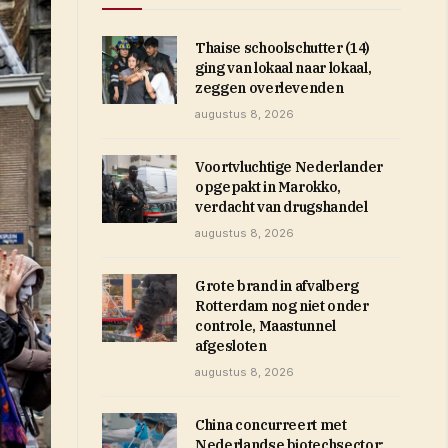
Thaise schoolschutter (14)
ging van lokaal naar lokaal,
zeggen overlevenden
augustus 8, 2026
Voortvluchtige Nederlander
opgepakt in Marokko,
verdacht van drugshandel
augustus 8, 2026
Grote brand in afvalberg
Rotterdam nog niet onder
controle, Maastunnel
afgesloten
augustus 8, 2026
China concurreert met
Nederlandse biotechsector: