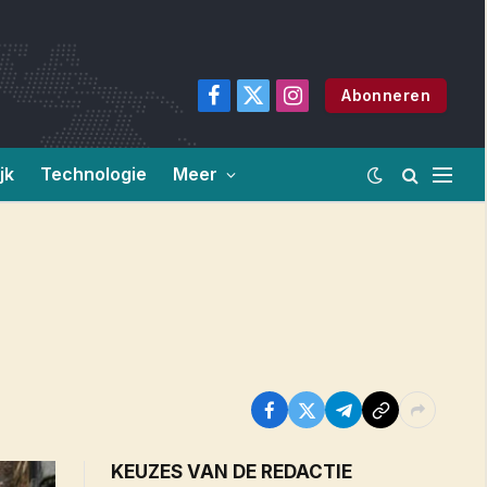
Abonneren
Facebook
X
Instagram
(Twitter)
jk
Technologie
Meer
KEUZES VAN DE REDACTIE