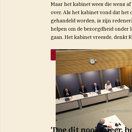
Maar het kabinet wees die wens af
over. Als het kabinet vond dat het
gehandeld worden, is zijn redener
helpen om de bezorgdheid onder l
gaan. Het kabinet vreesde, denkt 
Rosenmöller b
‘Doe dit nooit meer, 