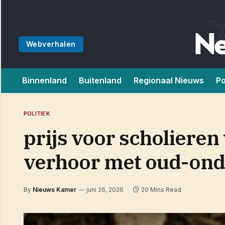
Webverhalen
Binnenland
Buitenland
Regionaal Nieuws
Po
POLITIEK
prijs voor scholieren
verhoor met oud-onde
By
Nieuws Kamer
juni 26, 2026
20 Mins Read