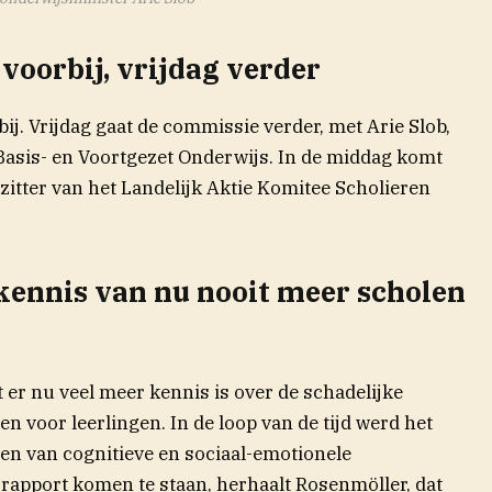
voorbij, vrijdag verder
j. Vrijdag gaat de commissie verder, met Arie Slob,
 Basis- en Voortgezet Onderwijs. In de middag komt
zitter van het Landelijk Aktie Komitee Scholieren
kennis van nu nooit meer scholen
 er nu veel meer kennis is over de schadelijke
n voor leerlingen. In de loop van de tijd werd het
egen van cognitieve en sociaal-emotionele
 rapport komen te staan, herhaalt Rosenmöller, dat