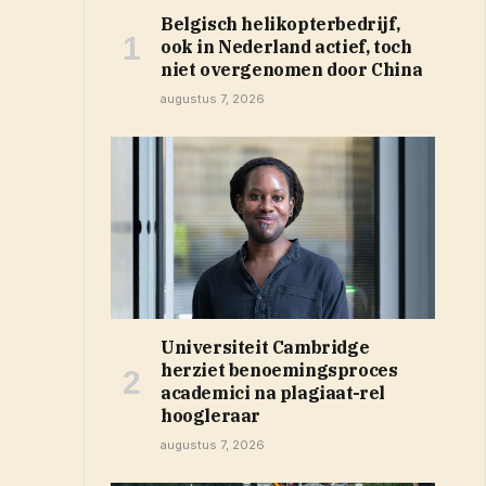
Belgisch helikopterbedrijf,
ook in Nederland actief, toch
niet overgenomen door China
augustus 7, 2026
Universiteit Cambridge
herziet benoemingsproces
academici na plagiaat-rel
hoogleraar
augustus 7, 2026