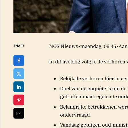
NOS Nieuws
•
maandag, 08:45
•
Aan
SHARE
In dit liveblog volg je de verhor
Bekijk de verhoren hier in ee
Doel van de enquête is om de
getroffen maatregelen te ond
Belangrijke betrokkenen wor
ondervraagd.
Vandaag getuigen oud-ministe