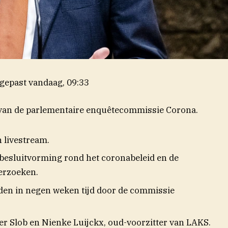
gepast
vandaag, 09:33
en van de parlementaire enquêtecommissie Corona.
n livestream.
 besluitvorming rond het coronabeleid en de
erzoeken.
den in negen weken tijd door de commissie
r Slob en Nienke Luijckx, oud-voorzitter van LAKS.