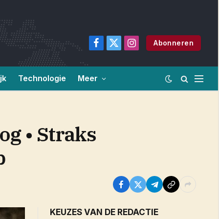
Abonneren
Facebook
X
Instagram
(Twitter)
jk
Technologie
Meer
og • Straks
b
KEUZES VAN DE REDACTIE