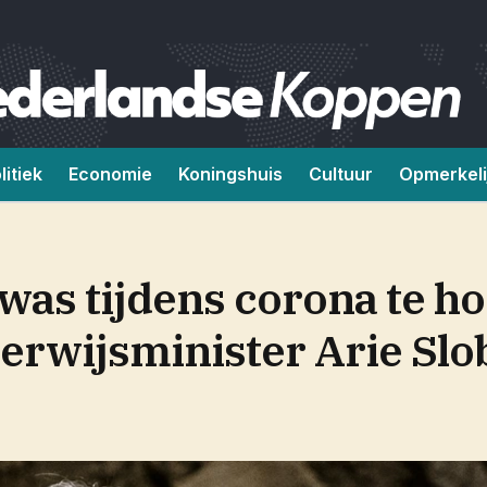
litiek
Economie
Koningshuis
Cultuur
Opmerkeli
 was tijdens corona te ho
rwijsminister Arie Slo