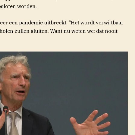
esloten worden.
 weer een pandemie uitbreekt. “Het wordt verwijtbaar
holen zullen sluiten. Want nu weten we: dat nooit