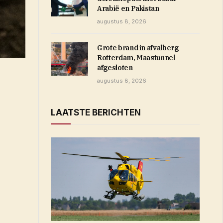
Arabië en Pakistan
augustus 8, 2026
Grote brand in afvalberg
Rotterdam, Maastunnel
afgesloten
augustus 8, 2026
LAATSTE BERICHTEN