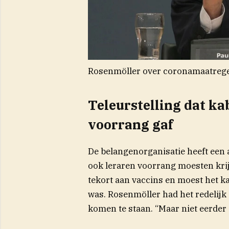
Rosenmöller over coronamaatregel
Teleurstelling dat ka
voorrang gaf
De belangenorganisatie heeft een 
ook leraren voorrang moesten krij
tekort aan vaccins en moest het ka
was. Rosenmöller had het redelijk 
komen te staan. “Maar niet eerder 