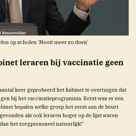
en op scholen ‘Nooit meer zo doen’
binet leraren bij vaccinatie geen
aantal keer geprobeerd het kabinet te overtuigen dat
gen bij het vaccinatieprogramma. Eerst was er een
binet bepalen welke groep het eerst aan de beurt
gevonden als ook leraren hoger op de lijst waren
dan het zorgpersoneel natuurlijk!”