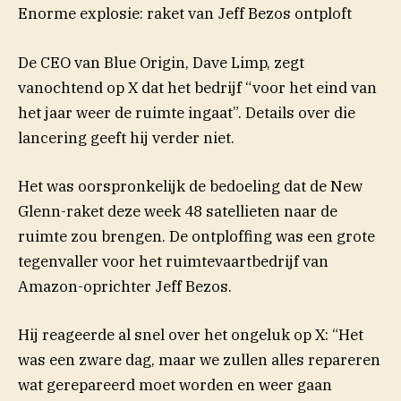
Enorme explosie: raket van Jeff Bezos ontploft
De CEO van Blue Origin, Dave Limp, zegt
(opent in nieuw venster)
vanochtend op
X
dat het bedrijf “voor het eind van
het jaar weer de ruimte ingaat”. Details over die
lancering geeft hij verder niet.
Het was oorspronkelijk de bedoeling dat de New
Glenn-raket deze week 48 satellieten naar de
ruimte zou brengen. De ontploffing was een grote
tegenvaller voor het ruimtevaartbedrijf van
Amazon-oprichter Jeff Bezos.
Hij reageerde al snel over het ongeluk op X: “Het
was een zware dag, maar we zullen alles repareren
wat gerepareerd moet worden en weer gaan