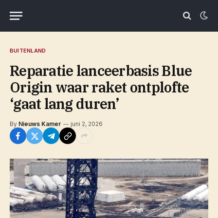
BUITENLAND
Reparatie lanceerbasis Blue
Origin waar raket ontplofte
‘gaat lang duren’
By
Nieuws Kamer
juni 2, 2026