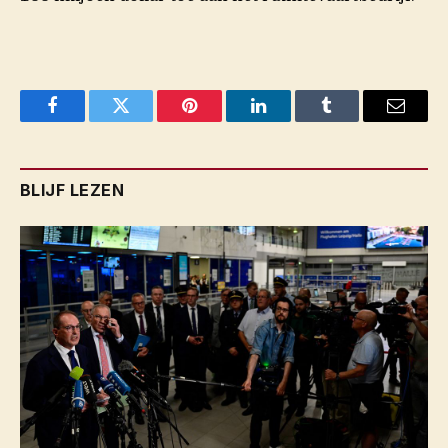
Facebook
Twitter
Pinterest
LinkedIn
Tumblr
Email
BLIJF LEZEN