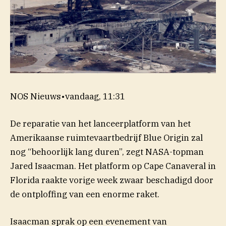
NOS Nieuws
•
vandaag, 11:31
De reparatie van het lanceerplatform van het
Amerikaanse ruimtevaartbedrijf Blue Origin zal
nog “behoorlijk lang duren”, zegt NASA-topman
Jared Isaacman. Het platform op Cape Canaveral in
Florida raakte vorige week zwaar beschadigd door
de ontploffing van een enorme raket.
Isaacman sprak op een evenement van