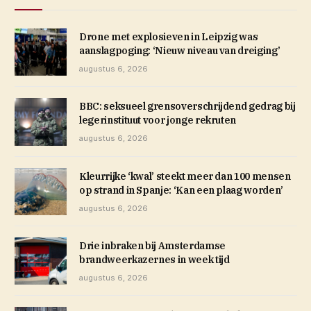
Drone met explosieven in Leipzig was
aanslagpoging: ‘Nieuw niveau van dreiging’
augustus 6, 2026
BBC: seksueel grensoverschrijdend gedrag bij
legerinstituut voor jonge rekruten
augustus 6, 2026
Kleurrijke ‘kwal’ steekt meer dan 100 mensen
op strand in Spanje: ‘Kan een plaag worden’
augustus 6, 2026
Drie inbraken bij Amsterdamse
brandweerkazernes in week tijd
augustus 6, 2026