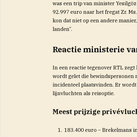
was een trip van minister Yesilgöz
92.997 euro naar het fregat Zr. Ms
kon dat niet op een andere manier
landen”.
Reactie ministerie va
In een reactie tegenover RTL zegt h
wordt gelet die bewindspersonen 
incidenteel plaatsvinden. Er wordt
lijnvluchten als reisoptie.
Meest prijzige privévluc
183.400 euro – Brekelmans in