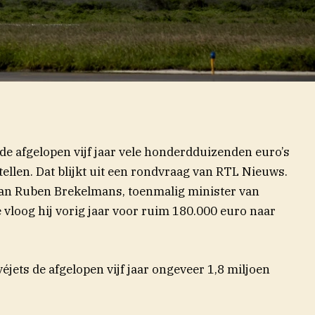
de afgelopen vijf jaar vele honderdduizenden euro’s
(open
tellen. Dat blijkt uit een rondvraag van RTL
Nieuws
.
van Ruben Brekelmans, toenmalig minister van
 vloog hij vorig jaar voor ruim 180.000 euro naar
véjets de afgelopen vijf jaar ongeveer 1,8 miljoen