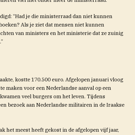
digd: “Had je die ministerraad dan niet kunnen
boeken? Als je ziet dat mensen niet kunnen
ten van ministers en het ministerie dat ze zuinig
.”
akte, kostte 170.500 euro. Afgelopen januari vloog
s te maken voor een Nederlandse aanval op een
l kwamen veel burgers om het leven. Tijdens
een bezoek aan Nederlandse militairen in de Iraakse
k het meest heeft gekost in de afgelopen vijf jaar,