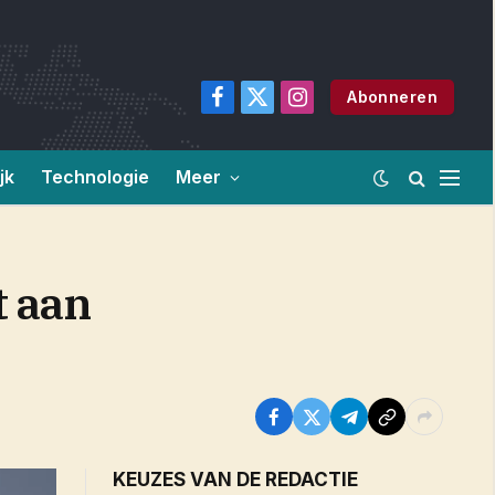
Abonneren
Facebook
X
Instagram
(Twitter)
jk
Technologie
Meer
t aan
KEUZES VAN DE REDACTIE