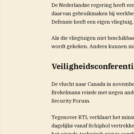
De Nederlandse regering heeft een
daarvan gebruikmaken bij werkbez
Defensie heeft een eigen vliegtui
Als die vliegtuigen niet beschikbaa
wordt gekeken. Anders kunnen min
Veiligheidsconferenti
De vlucht naar Canada in novembe
Brekelmans reisde met negen ander
Security Forum.
Tegenover RTL verklaart het minis
dagelijks vanaf Schiphol vertrekk
het agenda-technisch niet te comb