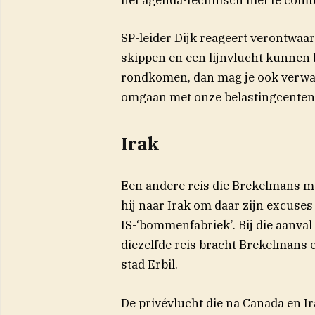
SP-leider Dijk reageert verontwaar
skippen en een lijnvlucht kunnen 
rondkomen, dan mag je ook verwach
omgaan met onze belastingcenten
Irak
Een andere reis die Brekelmans ma
hij naar Irak om daar zijn excuse
IS-‘bommenfabriek’. Bij die aanva
diezelfde reis bracht Brekelmans 
stad Erbil.
De privévlucht die na Canada en Ira