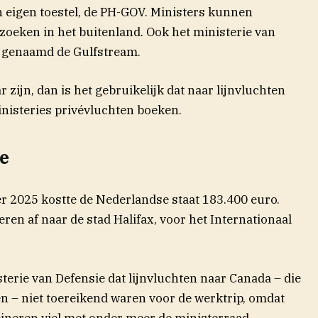
 eigen toestel, de PH-GOV. Ministers kunnen
oeken in het buitenland. Ook het ministerie van
g, genaamd de Gulfstream.
r zijn, dan is het gebruikelijk dat naar lijnvluchten
isteries privévluchten boeken.
e
r 2025 kostte de Nederlandse staat 183.400 euro.
en af naar de stad Halifax, voor het Internationaal
terie van Defensie dat lijnvluchten naar Canada – die
en – niet toereikend waren voor de werktrip, omdat
ineren viel met onder meer de ministerraad.