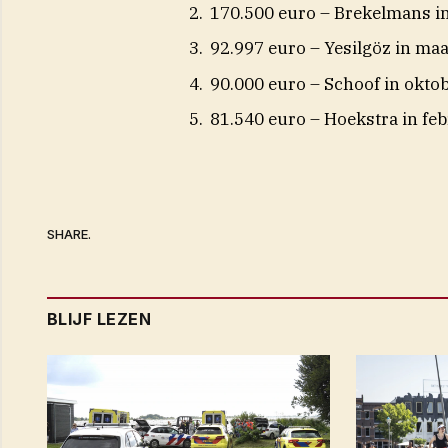
170.500 euro – Brekelmans in
92.997 euro – Yesilgöz in maa
90.000 euro – Schoof in okto
81.540 euro – Hoekstra in fe
SHARE.
BLIJF LEZEN