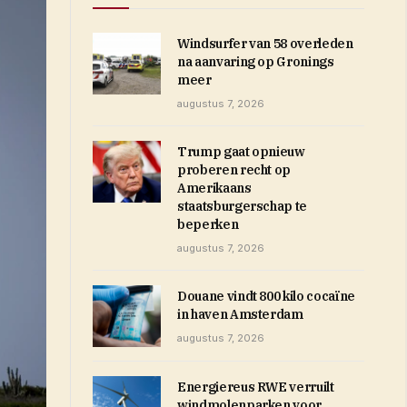
Windsurfer van 58 overleden
na aanvaring op Gronings
meer
augustus 7, 2026
Trump gaat opnieuw
proberen recht op
Amerikaans
staatsburgerschap te
beperken
augustus 7, 2026
Douane vindt 800 kilo cocaïne
in haven Amsterdam
augustus 7, 2026
Energiereus RWE verruilt
windmolenparken voor