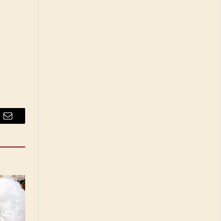
Email