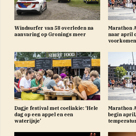
Windsurfer van 58 overleden na
Marathon 
aanvaring op Gronings meer
naar april
voorkome
Dagje festival met coeliakie: ‘Hele
Marathon A
dag op een appel en een
begin april
waterijsje’
temperatur