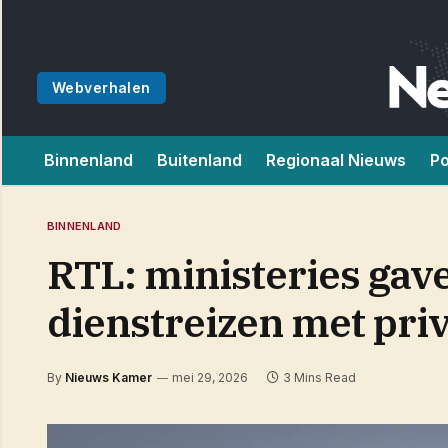
Webverhalen
Binnenland
Buitenland
Regionaal Nieuws
Po
BINNENLAND
RTL: ministeries gav
dienstreizen met priv
By
Nieuws Kamer
mei 29, 2026
3 Mins Read