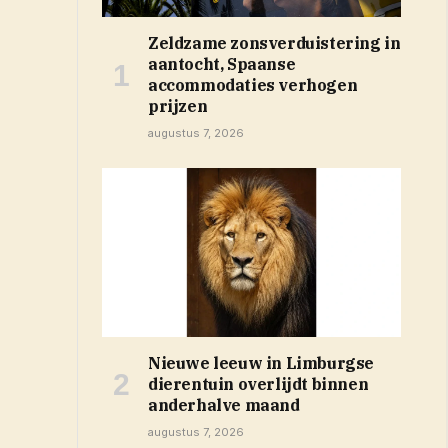
Zeldzame zonsverduistering in
aantocht, Spaanse
accommodaties verhogen
prijzen
augustus 7, 2026
Nieuwe leeuw in Limburgse
dierentuin overlijdt binnen
anderhalve maand
augustus 7, 2026