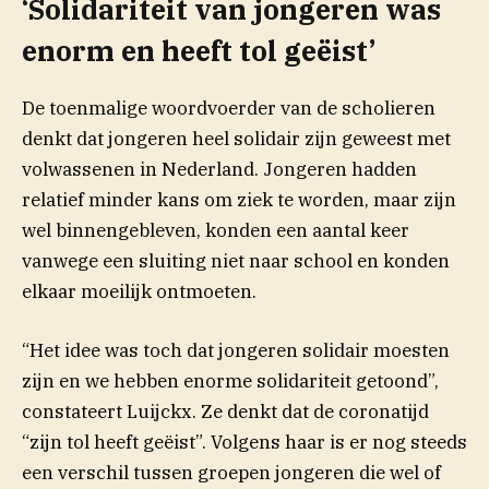
‘Solidariteit van jongeren was
enorm en heeft tol geëist’
De toenmalige woordvoerder van de scholieren
denkt dat jongeren heel solidair zijn geweest met
volwassenen in Nederland. Jongeren hadden
relatief minder kans om ziek te worden, maar zijn
wel binnengebleven, konden een aantal keer
vanwege een sluiting niet naar school en konden
elkaar moeilijk ontmoeten.
“Het idee was toch dat jongeren solidair moesten
zijn en we hebben enorme solidariteit getoond”,
constateert Luijckx. Ze denkt dat de coronatijd
“zijn tol heeft geëist”. Volgens haar is er nog steeds
een verschil tussen groepen jongeren die wel of