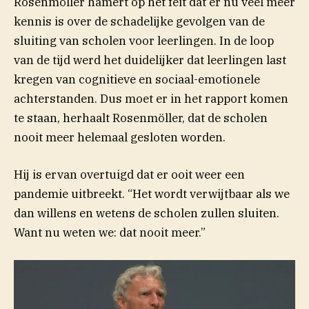
Rosenmöller hamert op het feit dat er nu veel meer
kennis is over de schadelijke gevolgen van de
sluiting van scholen voor leerlingen. In de loop
van de tijd werd het duidelijker dat leerlingen last
kregen van cognitieve en sociaal-emotionele
achterstanden. Dus moet er in het rapport komen
te staan, herhaalt Rosenmöller, dat de scholen
nooit meer helemaal gesloten worden.
Hij is ervan overtuigd dat er ooit weer een
pandemie uitbreekt. “Het wordt verwijtbaar als we
dan willens en wetens de scholen zullen sluiten.
Want nu weten we: dat nooit meer.”