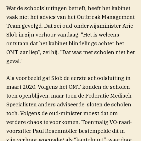
Wat de schoolsluitingen betreft, heeft het kabinet
vaak niet het advies van het Outbreak Management
Team gevolgd. Dat zei oud-onderwijsminister Arie
Slob in zijn verhoor vandaag. “Het is weleens
ontstaan dat het kabinet blindelings achter het
OMT aanliep”, zei hij. “Dat was met scholen niet het
geval.”
Als voorbeeld gaf Slob de eerste schoolsluiting in
maart 2020. Volgens het OMT konden de scholen
toen openblijven, maar toen de Federatie Medisch
Specialisten anders adviseerde, sloten de scholen
toch. Volgens de oud-minister moest dat om
verdere chaos te voorkomen. Toenmalig VO-raad-
voorzitter Paul Rosenmöller bestempelde dit in
zijn verhoor woensdag als “kantelpunt”, waardoor