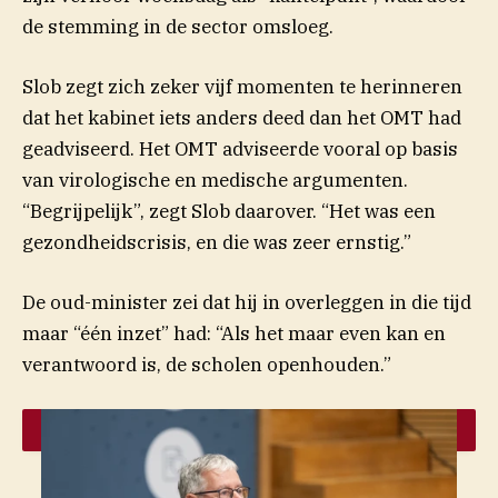
de stemming in de sector omsloeg.
Slob zegt zich zeker vijf momenten te herinneren
dat het kabinet iets anders deed dan het OMT had
geadviseerd. Het OMT adviseerde vooral op basis
van virologische en medische argumenten.
“Begrijpelijk”, zegt Slob daarover. “Het was een
gezondheidscrisis, en die was zeer ernstig.”
De oud-minister zei dat hij in overleggen in die tijd
maar “één inzet” had: “Als het maar even kan en
verantwoord is, de scholen openhouden.”