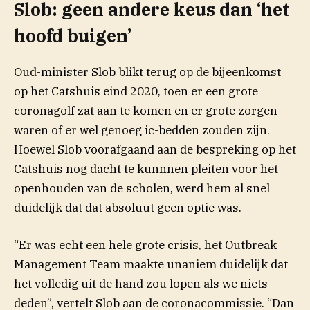
Slob: geen andere keus dan ‘het
hoofd buigen’
Oud-minister Slob blikt terug op de bijeenkomst
op het Catshuis eind 2020, toen er een grote
coronagolf zat aan te komen en er grote zorgen
waren of er wel genoeg ic-bedden zouden zijn.
Hoewel Slob voorafgaand aan de bespreking op het
Catshuis nog dacht te kunnnen pleiten voor het
openhouden van de scholen, werd hem al snel
duidelijk dat dat absoluut geen optie was.
“Er was echt een hele grote crisis, het Outbreak
Management Team maakte unaniem duidelijk dat
het volledig uit de hand zou lopen als we niets
deden”, vertelt Slob aan de coronacommissie. “Dan