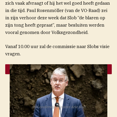
zich vaak afvraagt of hij het wel goed heeft gedaan
in die tijd. Paul Rosenmöller (van de VO-Raad) zei
in zijn verhoor deze week dat Slob “de blaren op
zijn tong heeft gepraat”, maar besluiten werden
vooral genomen door Volksgezondheid.
Vanaf 10.00 uur zal de commissie naar Slobs visie
vragen.
oud-onderwijsminister Arie Slob