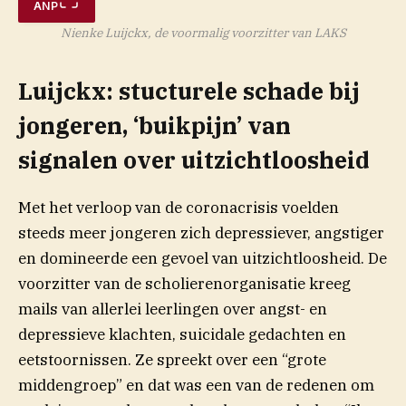
ANP
Nienke Luijckx, de voormalig voorzitter van LAKS
Luijckx: stucturele schade bij
jongeren, ‘buikpijn’ van
signalen over uitzichtloosheid
Met het verloop van de coronacrisis voelden
steeds meer jongeren zich depressiever, angstiger
en domineerde een gevoel van uitzichtloosheid. De
voorzitter van de scholierenorganisatie kreeg
mails van allerlei leerlingen over angst- en
depressieve klachten, suicidale gedachten en
eetstoornissen. Ze spreekt over een “grote
middengroep” en dat was een van de redenen om