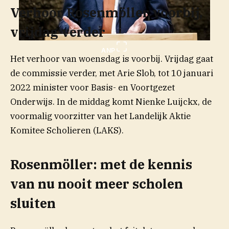
Verhoor Rosenmöller voorbij,
vrijdag verder
ANP
Het verhoor van woensdag is voorbij. Vrijdag gaat
de commissie verder, met Arie Slob, tot 10 januari
2022 minister voor Basis- en Voortgezet
Onderwijs. In de middag komt Nienke Luijckx, de
voormalig voorzitter van het Landelijk Aktie
Komitee Scholieren (LAKS).
Rosenmöller: met de kennis
van nu nooit meer scholen
sluiten