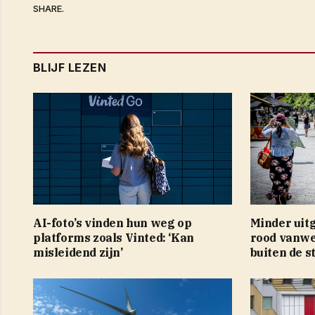
SHARE.
BLIJF LEZEN
AI-foto’s vinden hun weg op
Minder uit
platforms zoals Vinted: ‘Kan
rood vanweg
misleidend zijn’
buiten de s