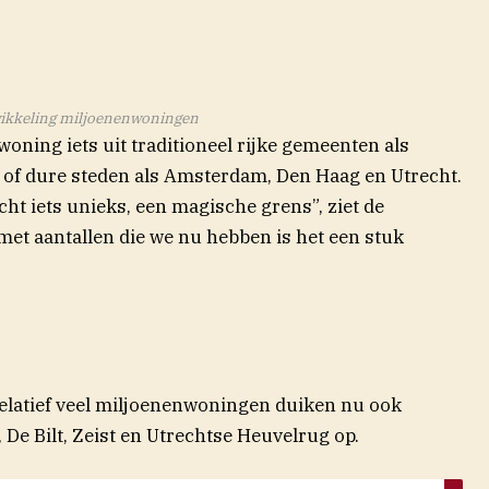
ikkeling miljoenenwoningen
oning iets uit traditioneel rijke gemeenten als
of dure steden als Amsterdam, Den Haag en Utrecht.
t iets unieks, een magische grens”, ziet de
et aantallen die we nu hebben is het een stuk
relatief veel miljoenenwoningen duiken nu ook
De Bilt, Zeist en Utrechtse Heuvelrug op.