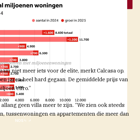
igemeenten met miljoenenwoningen
m niet meer iets voor de elite, merkt Calcasa op.
pen jaren heel hard gegaan. De gemiddelde prijs van
iljoen euro.”
llang geen villa meer te zijn. “We zien ook steeds
n, tussenwoningen en appartementen die meer dan
NOS