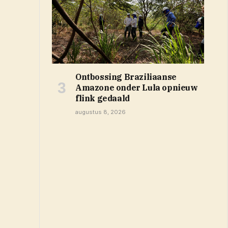
Ontbossing Braziliaanse
Amazone onder Lula opnieuw
flink gedaald
augustus 8, 2026