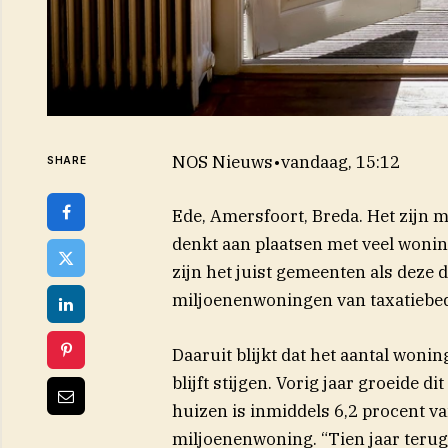
NOS Nieuws
•
vandaag, 15:12
SHARE
Ede, Amersfoort, Breda. Het zijn 
denkt aan plaatsen met veel wonin
zijn het juist gemeenten als deze d
miljoenenwoningen van taxatiebedr
Daaruit blijkt dat het aantal woni
blijft stijgen. Vorig jaar groeide 
huizen is inmiddels 6,2 procent v
miljoenenwoning. “Tien jaar terug 