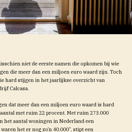
misschien niet de eerste namen die opkomen bij wie
gen die meer dan een miljoen euro waard zijn. Toch
(opent in nieuw
ie hard stijgen in het jaarlijkse
overzicht
van
ijf Calcasa.
ngen dat meer dan een miljoen euro waard is hard
dit aantal met ruim 22 procent. Met ruim 273.000
an het aantal woningen in Nederland een
waren het er nog zo’n 40.000”, stipt een