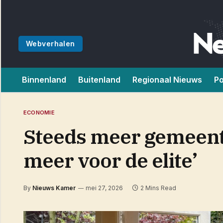
Webverhalen
Binnenland
Buitenland
Regionaal Nieuws
Po
ECONOMIE
Steeds meer gemeent
meer voor de elite’
By
Nieuws Kamer
mei 27, 2026
2 Mins Read