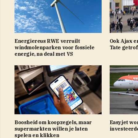
Energiereus RWE verruilt
Ook Ajax e
windmolenparken voor fossiele
Tate getrof
energie, na deal met VS
Boosheid om koopzegels, maar
Easyjet wo
supermarkten willen je laten
investeerd
spelen en klikken