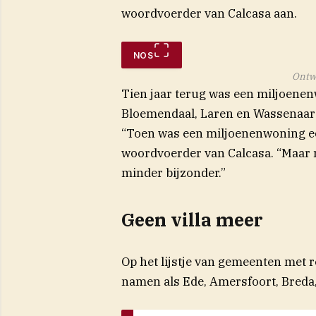
woordvoerder van Calcasa aan.
NOS
Ontw
Tien jaar terug was een miljoenenw
Bloemendaal, Laren en Wassenaar 
“Toen was een miljoenenwoning ech
woordvoerder van Calcasa. “Maar m
minder bijzonder.”
Geen villa meer
Op het lijstje van gemeenten met 
namen als Ede, Amersfoort, Breda, 