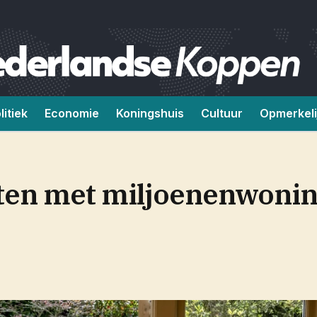
litiek
Economie
Koningshuis
Cultuur
Opmerkeli
en met miljoenenwoning