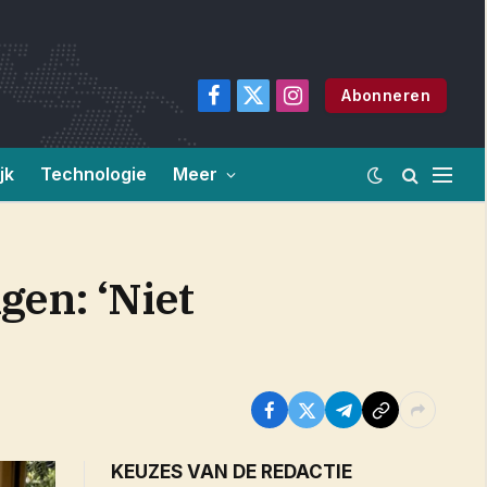
Abonneren
Facebook
X
Instagram
(Twitter)
jk
Technologie
Meer
en: ‘Niet
KEUZES VAN DE REDACTIE