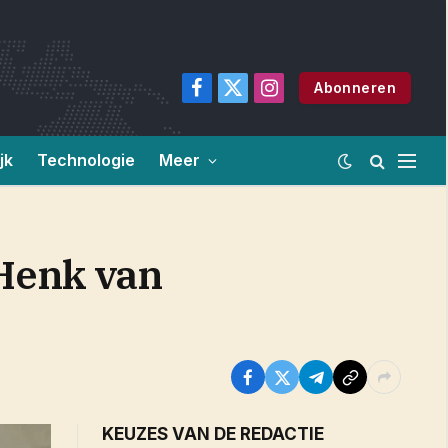
Abonneren
Facebook
X
Instagram
(Twitter)
jk
Technologie
Meer
 Henk van
KEUZES VAN DE REDACTIE