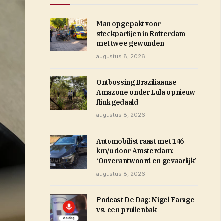
Man opgepakt voor
steekpartijen in Rotterdam
met twee gewonden
augustus 8, 2026
Ontbossing Braziliaanse
Amazone onder Lula opnieuw
flink gedaald
augustus 8, 2026
Automobilist raast met 146
km/u door Amsterdam:
‘Onverantwoord en gevaarlijk’
augustus 8, 2026
Podcast De Dag: Nigel Farage
vs. een prullenbak