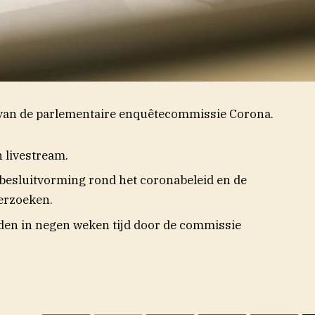
en van de parlementaire enquêtecommissie Corona.
n livestream.
 besluitvorming rond het coronabeleid en de
erzoeken.
den in negen weken tijd door de commissie