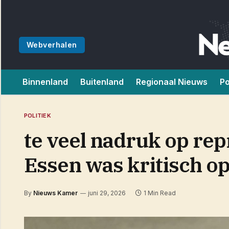
Webverhalen
Binnenland
Buitenland
Regionaal Nieuws
Po
POLITIEK
te veel nadruk op re
Essen was kritisch o
By
Nieuws Kamer
juni 29, 2026
1 Min Read