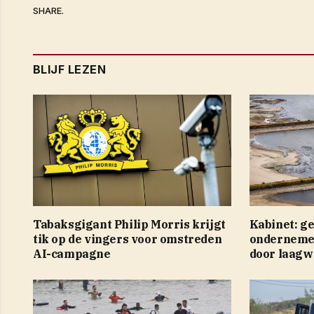
SHARE.
BLIJF LEZEN
Tabaksgigant Philip Morris krijgt
Kabinet: g
tik op de vingers voor omstreden
ondernemer
AI-campagne
door laagw