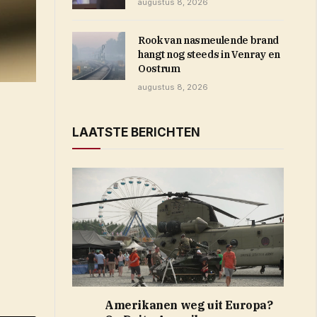
augustus 8, 2026
Rook van nasmeulende brand
hangt nog steeds in Venray en
Oostrum
augustus 8, 2026
LAATSTE BERICHTEN
Amerikanen weg uit Europa?