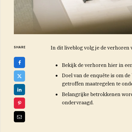
In dit liveblog volg je de verhor
SHARE
Bekijk de verhoren hier in ee
Doel van de enquête is om de
getroffen maatregelen te ond
Belangrijke betrokkenen wor
ondervraagd.