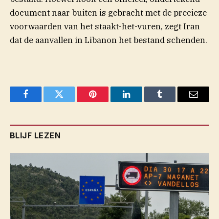
document naar buiten is gebracht met de precieze
voorwaarden van het staakt-het-vuren, zegt Iran
dat de aanvallen in Libanon het bestand schenden.
Facebook
Twitter
Pinterest
LinkedIn
Tumblr
Email
BLIJF LEZEN