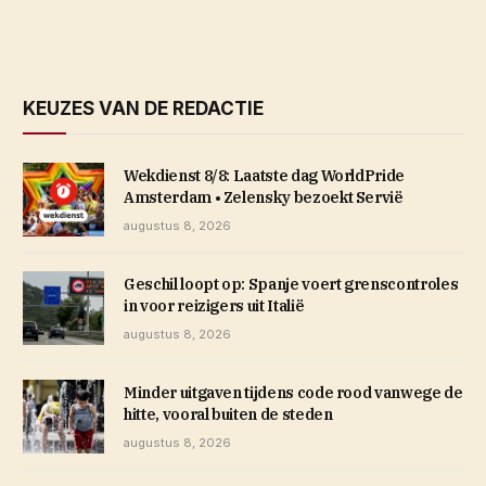
KEUZES VAN DE REDACTIE
Wekdienst 8/8: Laatste dag WorldPride
Amsterdam • Zelensky bezoekt Servië
augustus 8, 2026
Geschil loopt op: Spanje voert grenscontroles
in voor reizigers uit Italië
augustus 8, 2026
Minder uitgaven tijdens code rood vanwege de
hitte, vooral buiten de steden
augustus 8, 2026