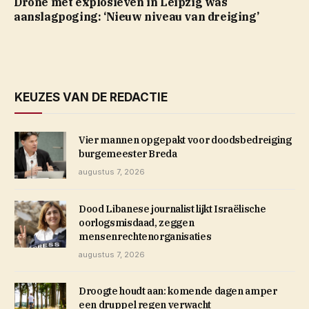
Drone met explosieven in Leipzig was
aanslagpoging: ‘Nieuw niveau van dreiging’
KEUZES VAN DE REDACTIE
Vier mannen opgepakt voor doodsbedreiging
burgemeester Breda
augustus 7, 2026
Dood Libanese journalist lijkt Israëlische
oorlogsmisdaad, zeggen
mensenrechtenorganisaties
augustus 7, 2026
Droogte houdt aan: komende dagen amper
een druppel regen verwacht