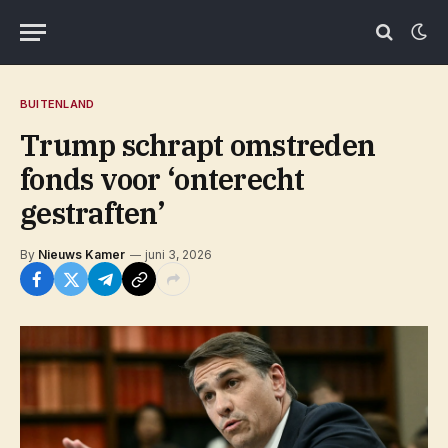
BUITENLAND
Trump schrapt omstreden
fonds voor ‘onterecht
gestraften’
By
Nieuws Kamer
juni 3, 2026