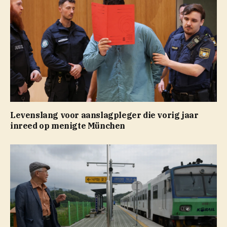
Levenslang voor aanslagpleger die vorig jaar
inreed op menigte München