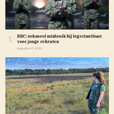
BBC: seksueel misbruik bij legerinstituut
voor jonge rekruten
augustus 6, 2026