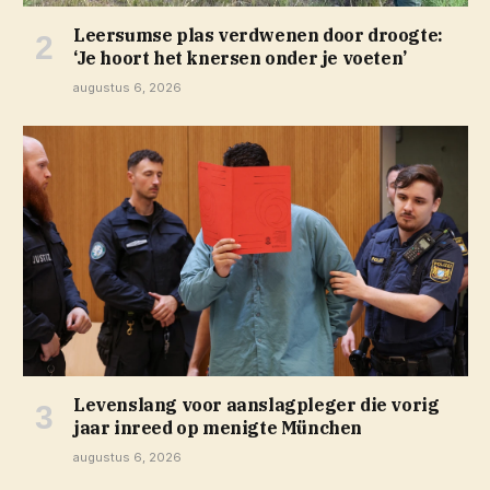
Leersumse plas verdwenen door droogte:
‘Je hoort het knersen onder je voeten’
augustus 6, 2026
Levenslang voor aanslagpleger die vorig
jaar inreed op menigte München
augustus 6, 2026