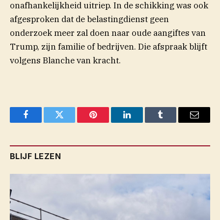
onafhankelijkheid uitriep. In de schikking was ook
afgesproken dat de belastingdienst geen
onderzoek meer zal doen naar oude aangiftes van
Trump, zijn familie of bedrijven. Die afspraak blijft
volgens Blanche van kracht.
Facebook
Twitter
Pinterest
LinkedIn
Tumblr
Email
BLIJF LEZEN