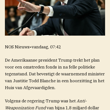
NOS Nieuws
•
vandaag, 07:42
De Amerikaanse president Trump trekt het plan
voor een omstreden fonds in na felle politieke
tegenstand. Dat bevestigt de waarnemend minister
van Justitie Todd Blanche in een hoorzitting in het
Huis van Afgevaardigden.
Volgens de regering-Trump was het
Anti-
Weaponization Fund
van bijna 1,8 miljard dollar